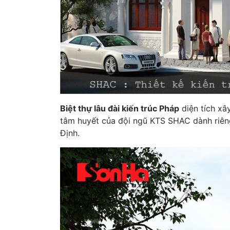
Biệt thự lâu đài kiến trúc Pháp
diện tích xâ
tâm huyết của đội ngũ KTS SHAC dành riê
Định.