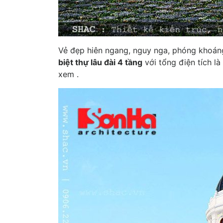
Vẻ đẹp hiên ngang, nguy nga, phóng khoán
biệt thự lâu đài 4 tầng
với tổng điện tích l
xem .