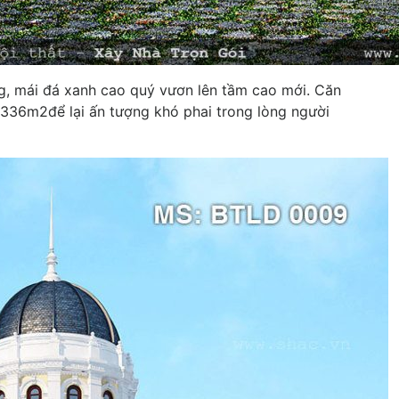
g, mái đá xanh cao quý vươn lên tầm cao mới. Căn
à 336m2để lại ấn tượng khó phai trong lòng người