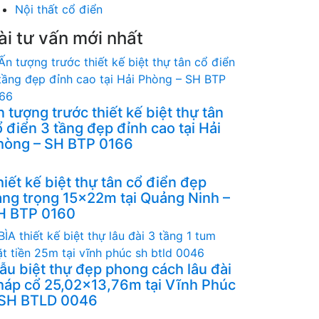
Nội thất cổ điển
ài tư vấn mới nhất
 tượng trước thiết kế biệt thự tân
 điển 3 tầng đẹp đỉnh cao tại Hải
hòng – SH BTP 0166
iết kế biệt thự tân cổ điển đẹp
ang trọng 15x22m tại Quảng Ninh –
H BTP 0160
ẫu biệt thự đẹp phong cách lâu đài
háp cổ 25,02x13,76m tại Vĩnh Phúc
 SH BTLD 0046