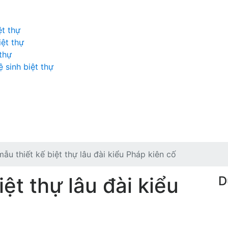
ệt thự
iệt thự
 thự
 sinh biệt thự
mẫu thiết kế biệt thự lâu đài kiểu Pháp kiên cố
iệt thự lâu đài kiểu
D