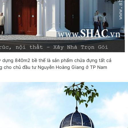
y dựng 840m2 bề thế là sản phẩm chứa đựng tất cả
ng cho chủ đầu tư Nguyễn Hoàng Giang ở TP Nam