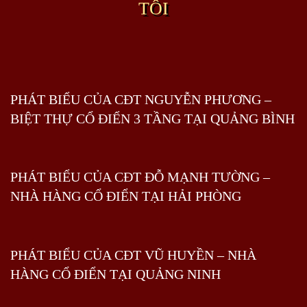
TÔI
PHÁT BIỂU CỦA CĐT NGUYỄN PHƯƠNG –
BIỆT THỰ CỔ ĐIỂN 3 TẦNG TẠI QUẢNG BÌNH
PHÁT BIỂU CỦA CĐT ĐỖ MẠNH TƯỜNG –
NHÀ HÀNG CỔ ĐIỂN TẠI HẢI PHÒNG
PHÁT BIỂU CỦA CĐT VŨ HUYỀN – NHÀ
HÀNG CỔ ĐIỂN TẠI QUẢNG NINH