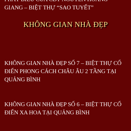
GIANG – BIỆT THỰ “SAO TUYẾT”
KHÔNG GIAN NHÀ ĐẸP
KHÔNG GIAN NHÀ ĐẸP SỐ 7 – BIỆT THỰ CỔ
ĐIỂN PHONG CÁCH CHÂU ÂU 2 TẦNG TẠI
QUẢNG BÌNH
KHÔNG GIAN NHÀ ĐẸP SỐ 6 – BIỆT THỰ CỔ
ĐIỂN XA HOA TẠI QUẢNG BÌNH