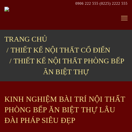
Skip
0906 222 555
(0225) 2222 555
to
content
TRANG CHỦ
THIẾT KẾ NỘI THẤT CỔ ĐIỂN
THIẾT KẾ NỘI THẤT PHÒNG BẾP
ĂN BIỆT THỰ
KINH NGHIỆM BÀI TRÍ NỘI THẤT
PHÒNG BẾP ĂN BIỆT THỰ LÂU
ĐÀI PHÁP SIÊU ĐẸP