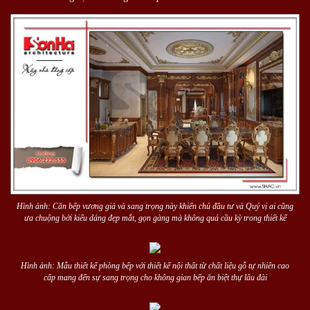
Hình ảnh: Căn bếp vương giả và sang trọng này khiến chủ đầu tư và Quý vị ai cũng
ưa chuộng bởi kiểu dáng đẹp mắt, gọn gàng mà không quá cầu kỳ trong thiết kế
Hình ảnh: Mẫu thiết kế phòng bếp với thiết kế nội thất từ chất liệu gỗ tự nhiên cao
cấp mang đến sự sang trọng cho không gian bếp ăn biệt thự lâu đài