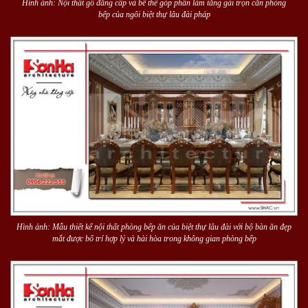
Hình ảnh: Nội thất gỗ đẳng cấp và bề thế góp phần làm tăng gái trọn căn phòng
bếp của ngôi biệt thự lâu đài pháp
Hình ảnh: Mẫu thiết kế nội thất phòng bếp ăn của biệt thự lâu đài với bộ bàn ăn đẹp
mắt được bố trí hợp lý và hài hòa trong không gian phòng bếp