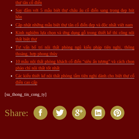
thự tân cổ điển
Say đắm với 5 mẫu biệt thự châu âu cổ điển sang trọng đẹp hút
hồn
Cập nhật những mẫu biệt thự tân cổ điển đẹp và độc nhất việt nam
Kinh nghiệm lựa chọn và ứng dụng gỗ trong thiết kế thi công nội
thất biệt thự
Tư vấn bố trí nội thất phòng ngủ kiểu pháp tiện nghi, thông
thoáng, hợp phong thủy
10 mẫu nội thất phòng khách cổ điển “siêu ấn tượng” và cách chọn
phào chỉ nội thất tốt nhất
Các kiểu thiết kế nội thất phòng tắm tiện nghi dành cho biệt thự cổ
điển cao cấp
[su_thong_tin_cong_ty]
Share: