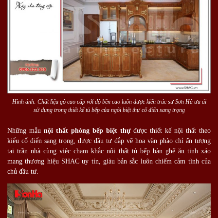
Hình ảnh: Chất liệu gỗ cao cấp với độ bền cao luôn được kiến trúc sư Sơn Hà ưu ái
sử dụng trong thiết kế tủ bếp của ngôi biệt thự cổ điển sang trọng
Những mẫu
nội thất phòng bếp biệt thự
được thiết kế nội thất theo
kiểu cổ điển sang trọng, được đầu tư đắp vẽ hoa văn phào chỉ ấn tượng
tại trần nhà cùng việc chạm khắc nội thất tủ bếp bàn ghế ăn tinh xảo
mang thương hiệu SHAC uy tín, giàu bản sắc luôn chiếm cảm tình của
chủ đầu tư.