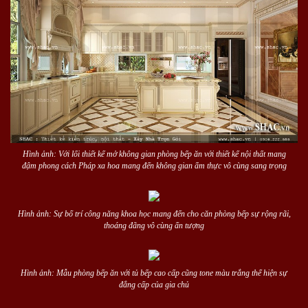
Hình ảnh: Với lối thiết kế mở không gian phòng bếp ăn với thiết kế nội thất mang
đậm phong cách Pháp xa hoa mang đến không gian ẩm thực vô cùng sang trọng
Hình ảnh: Sự bố trí công năng khoa học mang đến cho căn phòng bếp sự rộng rãi,
thoáng đãng vô cùng ấn tượng
Hình ảnh: Mẫu phòng bếp ăn với tủ bếp cao cấp cũng tone màu trắng thể hiện sự
đẳng cấp của gia chủ