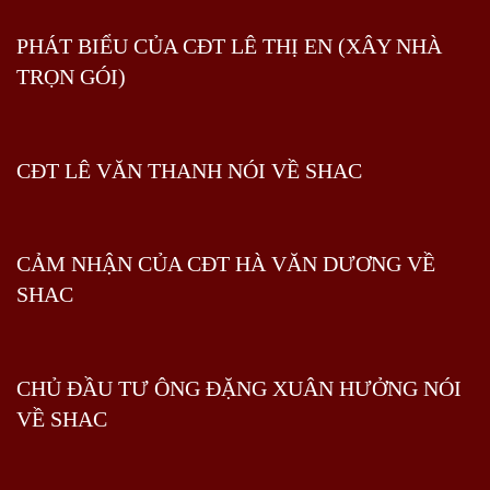
PHÁT BIỂU CỦA CĐT LÊ THỊ EN (XÂY NHÀ
TRỌN GÓI)
CĐT LÊ VĂN THANH NÓI VỀ SHAC
CẢM NHẬN CỦA CĐT HÀ VĂN DƯƠNG VỀ
SHAC
CHỦ ĐẦU TƯ ÔNG ĐẶNG XUÂN HƯỞNG NÓI
VỀ SHAC