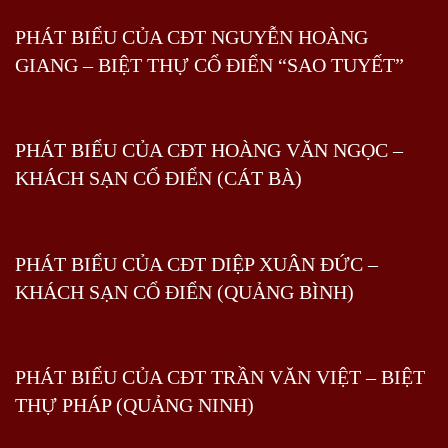
PHÁT BIỂU CỦA CĐT NGUYỄN HOÀNG
GIANG – BIỆT THỰ CỔ ĐIỂN “SAO TUYẾT”
PHÁT BIỂU CỦA CĐT HOÀNG VĂN NGỌC –
KHÁCH SẠN CỔ ĐIỂN (CÁT BÀ)
PHÁT BIỂU CỦA CĐT DIỆP XUÂN ĐỨC –
KHÁCH SẠN CỔ ĐIỂN (QUẢNG BÌNH)
PHÁT BIỂU CỦA CĐT TRẦN VĂN VIỆT – BIỆT
THỰ PHÁP (QUẢNG NINH)