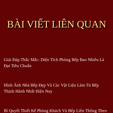
BÀI VIẾT LIÊN QUAN
Giải Đáp Thắc Mắc: Diện Tích Phòng Bếp Bao Nhiêu Là
Đạt Tiêu Chuẩn
Hình Ảnh Nhà Bếp Đẹp Và Các Vật Liệu Làm Tủ Bếp
Thịnh Hành Nhất Hiện Nay
Bí Quyết Thiết Kế Phòng Khách Và Bếp Liên Thông Theo