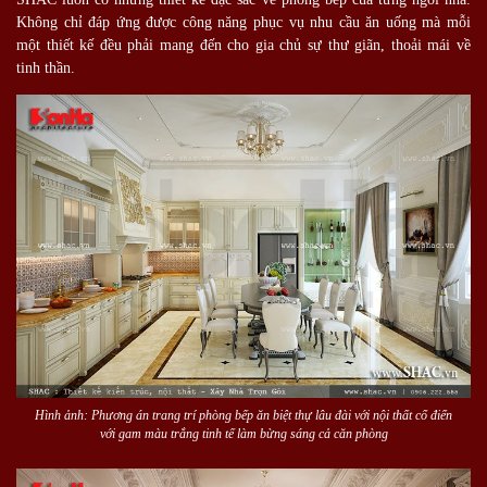
Không chỉ đáp ứng được công năng phục vụ nhu cầu ăn uống mà mỗi
một thiết kế đều phải mang đến cho gia chủ sự thư giãn, thoải mái về
tinh thần.
Hình ảnh: Phương án trang trí phòng bếp ăn biệt thự lâu đài với nội thất cổ điển
với gam màu trắng tinh tế làm bừng sáng cả căn phòng