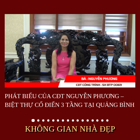
PHÁT BIỂU CỦA CĐT NGUYỄN PHƯƠNG –
BIỆT THỰ CỔ ĐIỂN 3 TẦNG TẠI QUẢNG BÌNH
KHÔNG GIAN NHÀ ĐẸP