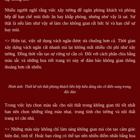
Nhiều người nghĩ rằng việc xây tường để ngăn phòng khách và phòng
bếp để hạn chế mùi thức ăn bay khắp phòng, nhưng như vậy là sai. Sự
thật là nếu làm như vậy sẽ làm cho không gian rất bức bí và hạn chế sự
bay mùi.
=> Hiện tại, việc sử dụng vách ngăn được ưa chuộng hơn cả. Thời gian
xây dựng vách ngăn rất nhanh mà lại không mất nhiều chi phí như xây
tường. Đồng thời vẫn tạo sự riêng tư cần có. Đối với cách phân chia bằng
màu sắc và những họa tiết trang trí này sẽ đảm bảo không gian thông
thoáng hơn rất nhiều.
Hình ảnh: Thiết kế nội thất phòng khách liền bếp kiểu dáng tân cổ điển sang trọng,
độc đáo
Trong việc lựa chọn màu sắc cho nội thất trong không gian thì tốt nhất
bạn nên chọn những tông màu nhạt, trung tính cho tường và nội thất
trang trí căn nhà.
=> Những màu này không chỉ làm sáng không gian mà còn tạo cảm giác
hiện đai, tinh tế. Hoặc bạn cũng có thể tạo nên nhiều điểm nhấn bằng họa