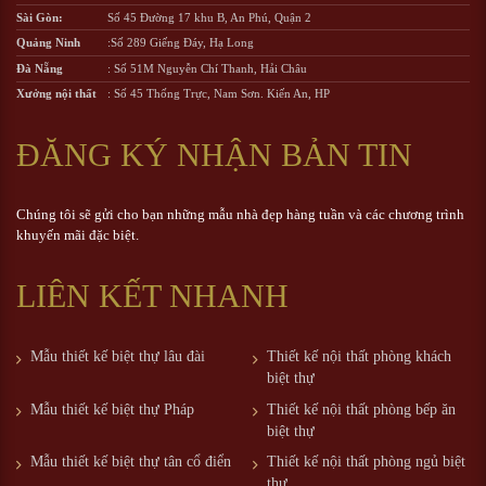
Sài Gòn:
Số 45 Đường 17 khu B, An Phú, Quận 2
Quảng Ninh
:Số 289 Giếng Đáy, Hạ Long
Đà Nẵng
: Số 51M Nguyễn Chí Thanh, Hải Châu
Xưởng nội thất
: Số 45 Thống Trực, Nam Sơn. Kiến An, HP
ĐĂNG KÝ NHẬN BẢN TIN
Chúng tôi sẽ gửi cho bạn những mẫu nhà đẹp hàng tuần và các chương trình
khuyến mãi đặc biệt.
LIÊN KẾT NHANH
Mẫu thiết kế biệt thự lâu đài
Thiết kế nội thất phòng khách
biệt thự
Mẫu thiết kế biệt thự Pháp
Thiết kế nội thất phòng bếp ăn
biệt thự
Mẫu thiết kế biệt thự tân cổ điển
Thiết kế nội thất phòng ngủ biệt
thự