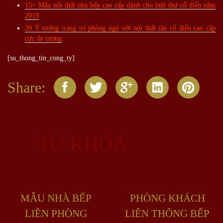
15+ Mẫu nội thất nhà bếp cao cấp dành cho biệt thự cổ điển năm
2019
20 Ý tưởng trang trí phòng ngủ với nội thất tân cổ điển cao cấp
cực ấn tượng
[su_thong_tin_cong_ty]
Share:
TỪ KHÓA
MẪU NHÀ BẾP
PHÒNG KHÁCH
LIỀN PHÒNG
LIÊN THÔNG BẾP