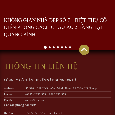
KHÔNG GIAN NHÀ ĐẸP SỐ 7 – BIỆT THỰ CỔ
ĐIỂN PHONG CÁCH CHÂU ÂU 2 TẦNG TẠI
QUẢNG BÌNH
THÔNG TIN LIÊN HỆ
CÔNG TY CỔ PHẦN TƯ VẤN XÂY DỰNG SƠN HÀ
Address:
Số 318 – 319 HK3 đường World Bank, Lê Chân, Hải Phòng
Phone:
(0225) 2222 555
–
0906 222 555
Email:
sonha@shac.vn
Các văn phòng đại diện:
Hà Nội
: Số 4/172, Ngọc Hồi, Thanh Trì