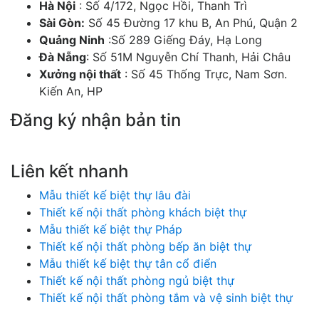
Hà Nội
: Số 4/172, Ngọc Hồi, Thanh Trì
Sài Gòn:
Số 45 Đường 17 khu B, An Phú, Quận 2
Quảng Ninh
:Số 289 Giếng Đáy, Hạ Long
Đà Nẵng
: Số 51M Nguyễn Chí Thanh, Hải Châu
Xưởng nội thất
: Số 45 Thống Trực, Nam Sơn.
Kiến An, HP
Đăng ký nhận bản tin
Chúng tôi sẽ gửi cho bạn những mẫu nhà đẹp hàng tuần và các chương trình
khuyến mãi đặc biệt.
Liên kết nhanh
Mẫu thiết kế biệt thự lâu đài
Thiết kế nội thất phòng khách biệt thự
Mẫu thiết kế biệt thự Pháp
Thiết kế nội thất phòng bếp ăn biệt thự
Mẫu thiết kế biệt thự tân cổ điển
Thiết kế nội thất phòng ngủ biệt thự
Thiết kế nội thất phòng tắm và vệ sinh biệt thự