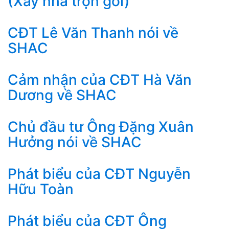
(Xây nhà trọn gói)
CĐT Lê Văn Thanh nói về
SHAC
Cảm nhận của CĐT Hà Văn
Dương về SHAC
Chủ đầu tư Ông Đặng Xuân
Hưởng nói về SHAC
Phát biểu của CĐT Nguyễn
Hữu Toàn
Phát biểu của CĐT Ông