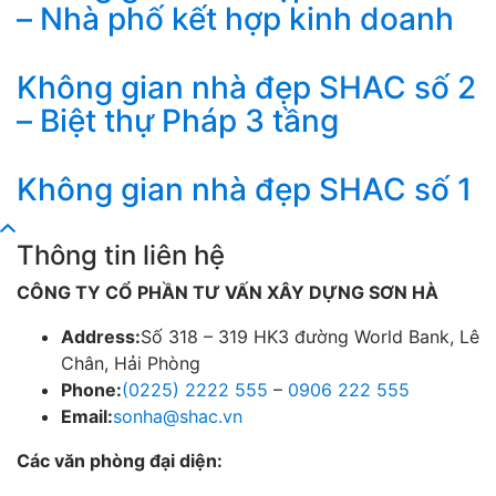
– Nhà phố kết hợp kinh doanh
Không gian nhà đẹp SHAC số 2
– Biệt thự Pháp 3 tầng
Không gian nhà đẹp SHAC số 1
Thông tin liên hệ
CÔNG TY CỔ PHẦN TƯ VẤN XÂY DỰNG SƠN HÀ
Address:
Số 318 – 319 HK3 đường World Bank, Lê
Chân, Hải Phòng
Phone:
(0225) 2222 555
–
0906 222 555
Email:
sonha@shac.vn
Các văn phòng đại diện: