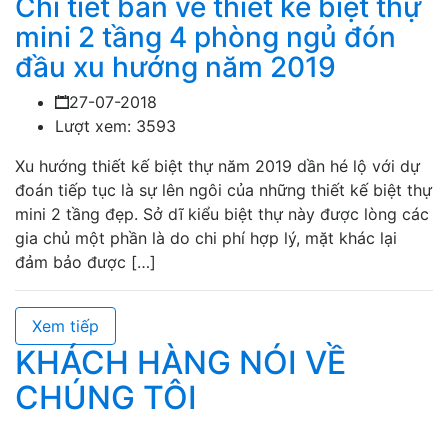
Chi tiết bản vẽ thiết kế biệt thự
mini 2 tầng 4 phòng ngủ đón
đầu xu hướng năm 2019
27-07-2018
Lượt xem: 3593
Xu hướng thiết kế biệt thự năm 2019 dần hé lộ với dự
đoán tiếp tục là sự lên ngôi của những thiết kế biệt thự
mini 2 tầng đẹp. Sở dĩ kiểu biệt thự này được lòng các
gia chủ một phần là do chi phí hợp lý, mặt khác lại
đảm bảo được […]
Xem tiếp
KHÁCH HÀNG NÓI VỀ
CHÚNG TÔI