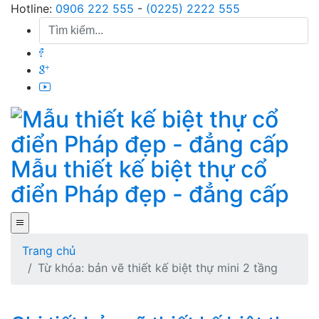
Skip
Hotline:
0906 222 555
-
(0225) 2222 555
to
content
Mẫu thiết kế biệt thự cổ
điển Pháp đẹp - đẳng cấp
Trang chủ
Từ khóa: bản vẽ thiết kế biệt thự mini 2 tầng