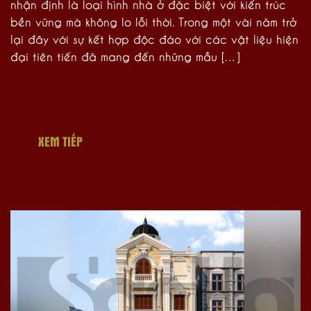
nhận định là loại hình nhà ở đặc biệt với kiến trúc
bền vững mà không lo lỗi thời. Trong một vài năm trở
lại đây với sự kết hợp độc đáo với các vật liệu hiện
đại tiên tiến đã mang đến những mẫu […]
XEM TIẾP