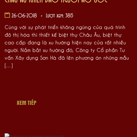
26-06-2018
Lượt xem: 3815
Cùng với sự phát triển không ngừng của quá trình
đô thị hóa thì thiết kế biệt thự Châu Âu, biệt thự
cao cấp đang là xu hướng hiện nay của rất nhiều
người. Nắm bắt xu hướng đó, Công ty Cổ phần Tư
vấn Xây dựng Sơn Hà đã lên phương án những mẫu
[…]
XEM TIẾP