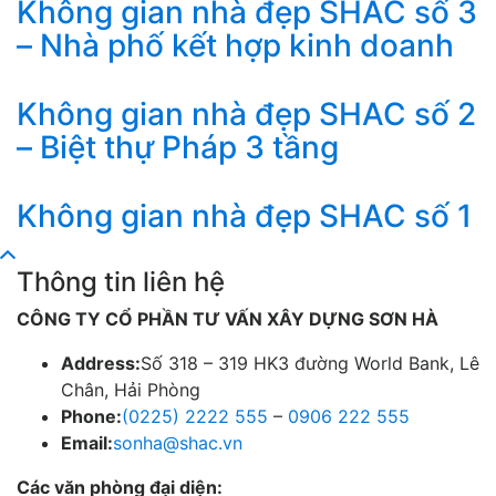
Không gian nhà đẹp SHAC số 3
– Nhà phố kết hợp kinh doanh
Không gian nhà đẹp SHAC số 2
– Biệt thự Pháp 3 tầng
Không gian nhà đẹp SHAC số 1
Thông tin liên hệ
CÔNG TY CỔ PHẦN TƯ VẤN XÂY DỰNG SƠN HÀ
Address:
Số 318 – 319 HK3 đường World Bank, Lê
Chân, Hải Phòng
Phone:
(0225) 2222 555
–
0906 222 555
Email:
sonha@shac.vn
Các văn phòng đại diện: