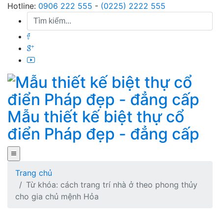
Skip
Hotline:
0906 222 555
-
(0225) 2222 555
to
content
Mẫu thiết kế biệt thự cổ
điển Pháp đẹp - đẳng cấp
Trang chủ
Từ khóa: cách trang trí nhà ở theo phong thủy
cho gia chủ mệnh Hỏa