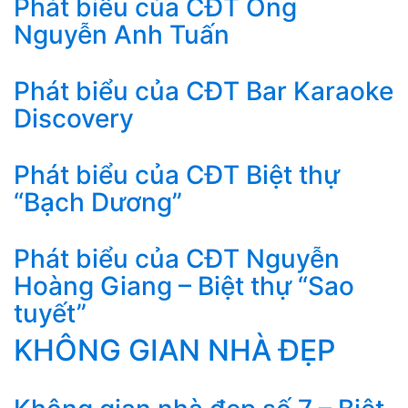
Phát biểu của CĐT Ông
Nguyễn Anh Tuấn
Phát biểu của CĐT Bar Karaoke
Discovery
Phát biểu của CĐT Biệt thự
“Bạch Dương”
Phát biểu của CĐT Nguyễn
Hoàng Giang – Biệt thự “Sao
tuyết”
KHÔNG GIAN NHÀ ĐẸP