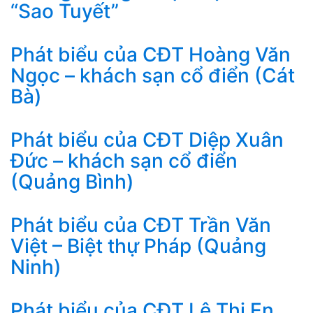
“Sao Tuyết”
Phát biểu của CĐT Hoàng Văn
Ngọc – khách sạn cổ điển (Cát
Bà)
Phát biểu của CĐT Diệp Xuân
Đức – khách sạn cổ điển
(Quảng Bình)
Phát biểu của CĐT Trần Văn
Việt – Biệt thự Pháp (Quảng
Ninh)
Phát biểu của CĐT Lê Thị En