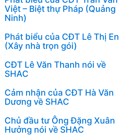
Việt – Biệt thự Pháp (Quảng
Ninh)
Phát biểu của CĐT Lê Thị En
(Xây nhà trọn gói)
CĐT Lê Văn Thanh nói về
SHAC
Cảm nhận của CĐT Hà Văn
Dương về SHAC
Chủ đầu tư Ông Đặng Xuân
Hưởng nói về SHAC