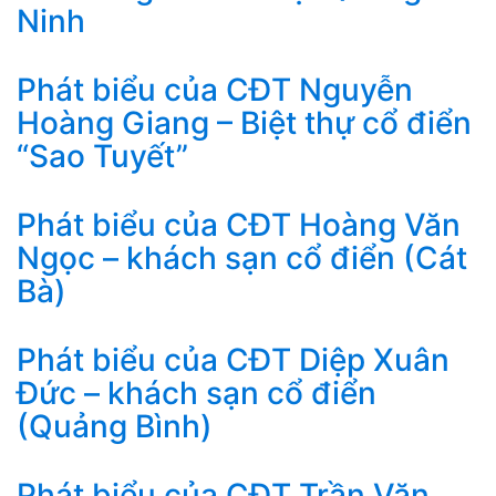
Ninh
Phát biểu của CĐT Nguyễn
Hoàng Giang – Biệt thự cổ điển
“Sao Tuyết”
Phát biểu của CĐT Hoàng Văn
Ngọc – khách sạn cổ điển (Cát
Bà)
Phát biểu của CĐT Diệp Xuân
Đức – khách sạn cổ điển
(Quảng Bình)
Phát biểu của CĐT Trần Văn