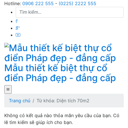
Skip
Hotline:
0906 222 555
-
(0225) 2222 555
to
content
Mẫu thiết kế biệt thự cổ
điển Pháp đẹp - đẳng cấp
Trang chủ
Từ khóa: Diện tích 70m2
Không có kết quả nào thỏa mãn yêu cầu của bạn. Có
lẽ tìm kiếm sẽ giúp ích cho bạn.