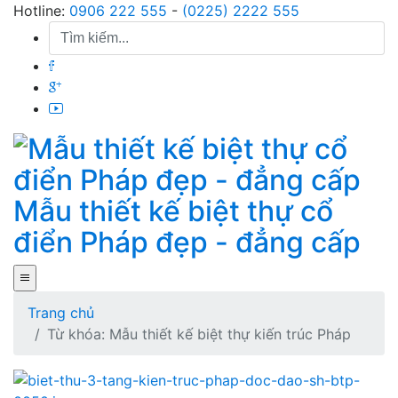
Skip
Hotline:
0906 222 555
-
(0225) 2222 555
to
content
Mẫu thiết kế biệt thự cổ
điển Pháp đẹp - đẳng cấp
Trang chủ
Từ khóa: Mẫu thiết kế biệt thự kiến trúc Pháp