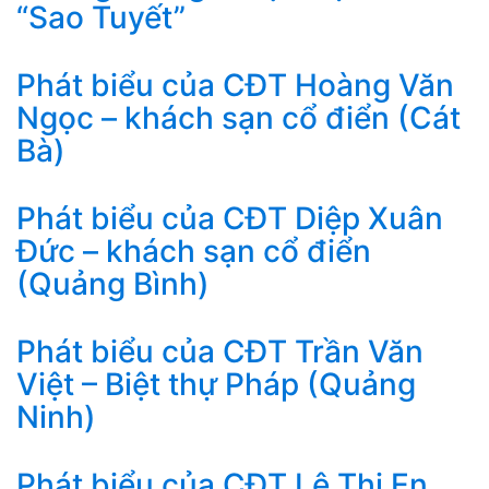
“Sao Tuyết”
Phát biểu của CĐT Hoàng Văn
Ngọc – khách sạn cổ điển (Cát
Bà)
Phát biểu của CĐT Diệp Xuân
Đức – khách sạn cổ điển
(Quảng Bình)
Phát biểu của CĐT Trần Văn
Việt – Biệt thự Pháp (Quảng
Ninh)
Phát biểu của CĐT Lê Thị En