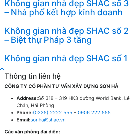
Không gian nhà đẹp SHAC số 3
– Nhà phố kết hợp kinh doanh
Không gian nhà đẹp SHAC số 2
– Biệt thự Pháp 3 tầng
Không gian nhà đẹp SHAC số 1
Thông tin liên hệ
CÔNG TY CỔ PHẦN TƯ VẤN XÂY DỰNG SƠN HÀ
Address:
Số 318 – 319 HK3 đường World Bank, Lê
Chân, Hải Phòng
Phone:
(0225) 2222 555
–
0906 222 555
Email:
sonha@shac.vn
Các văn phòng đại diện: