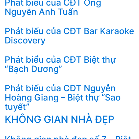
Phát biểu của CĐT Ông
Nguyễn Anh Tuấn
Phát biểu của CĐT Bar Karaoke
Discovery
Phát biểu của CĐT Biệt thự
“Bạch Dương”
Phát biểu của CĐT Nguyễn
Hoàng Giang – Biệt thự “Sao
tuyết”
KHÔNG GIAN NHÀ ĐẸP