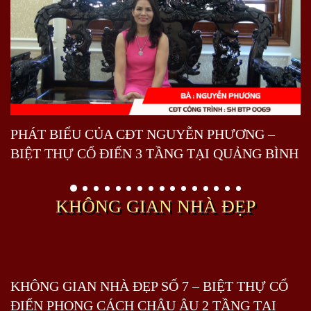
PHÁT BIỂU CỦA CĐT NGUYỄN PHƯƠNG –
BIỆT THỰ CỔ ĐIỂN 3 TẦNG TẠI QUẢNG BÌNH
KHÔNG GIAN NHÀ ĐẸP
KHÔNG GIAN NHÀ ĐẸP SỐ 7 – BIỆT THỰ CỔ
ĐIỂN PHONG CÁCH CHÂU ÂU 2 TẦNG TẠI