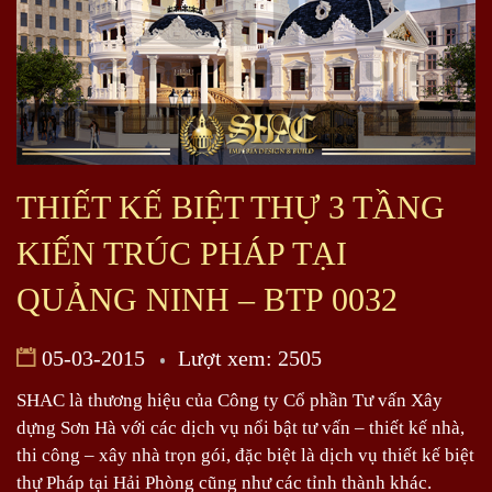
THIẾT KẾ BIỆT THỰ 3 TẦNG
KIẾN TRÚC PHÁP TẠI
QUẢNG NINH – BTP 0032
05-03-2015
Lượt xem: 2505
SHAC là thương hiệu của Công ty Cổ phần Tư vấn Xây
dựng Sơn Hà với các dịch vụ nổi bật tư vấn – thiết kế nhà,
thi công – xây nhà trọn gói, đặc biệt là dịch vụ thiết kế biệt
thự Pháp tại Hải Phòng cũng như các tỉnh thành khác.