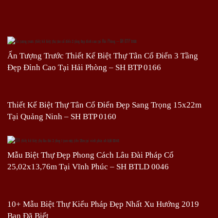
Ấn Tượng Trước Thiết Kế Biệt Thự Tân Cổ Điển 3 Tầng
Đẹp Đỉnh Cao Tại Hải Phòng – SH BTP 0166
Thiết Kế Biệt Thự Tân Cổ Điển Đẹp Sang Trọng 15x22m
Tại Quảng Ninh – SH BTP 0160
Mẫu Biệt Thự Đẹp Phong Cách Lâu Đài Pháp Cổ
25,02x13,76m Tại Vĩnh Phúc – SH BTLD 0046
10+ Mẫu Biệt Thự Kiểu Pháp Đẹp Nhất Xu Hướng 2019
Bạn Đã Biết