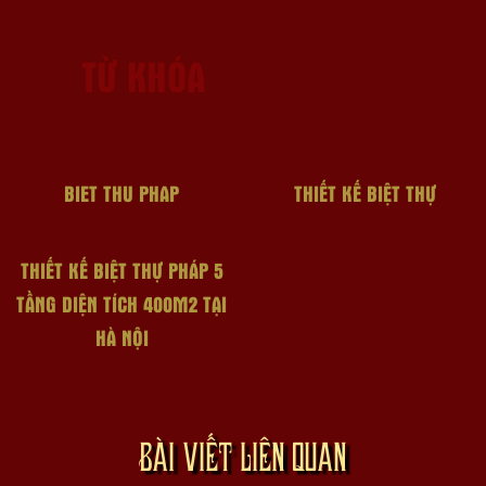
TỪ KHÓA
BIET THU PHAP
THIẾT KẾ BIỆT THỰ
THIẾT KẾ BIỆT THỰ PHÁP 5
TẦNG DIỆN TÍCH 400M2 TẠI
HÀ NỘI
BÀI VIẾT LIÊN QUAN