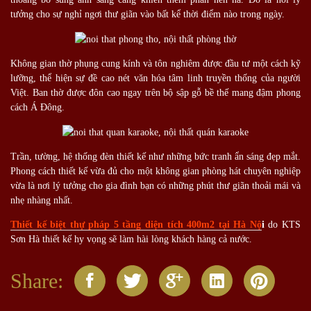
tưởng cho sự nghỉ ngơi thư giãn vào bất kể thời điểm nào trong ngày.
Không gian thờ phụng cung kính và tôn nghiêm được đầu tư một cách kỹ
lưỡng, thể hiện sự đề cao nét văn hóa tâm linh truyền thống của người
Việt. Ban thờ được đôn cao ngay trên bộ sập gỗ bề thế mang đậm phong
cách Á Đông.
Trần, tường, hệ thống đèn thiết kế như những bức tranh ẩn sáng đẹp mắt.
Phong cách thiết kế vừa đủ cho một không gian phòng hát chuyên nghiệp
vừa là nơi lý tưởng cho gia đình bạn có những phút thư giãn thoải mái và
nhẹ nhàng nhất.
Thiết kế biệt thự pháp 5 tầng diện tích 400m2 tại Hà Nộ
i
do KTS
Sơn Hà thiết kế hy vọng sẽ làm hài lòng khách hàng cả nước.
Share: