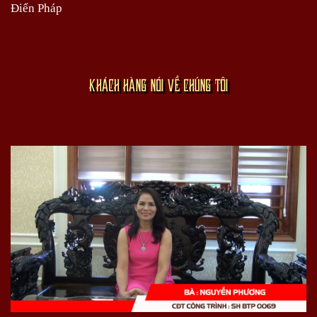
Điển Pháp
KHÁCH HÀNG NÓI VỀ CHÚNG TÔI