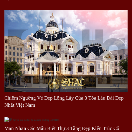
Chiêm Ngưỡng Vẻ Đẹp Lộng Lẫy Của 3 Tòa Lâu Đài Đẹp
Nhất Việt Nam
Mãn Nhãn Các Mẫu Biệt Thự 3 Tầng Đẹp Kiến Trúc Cổ