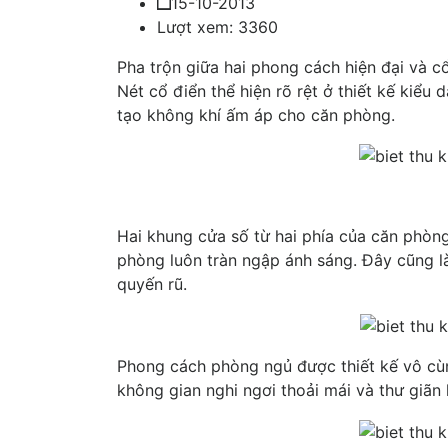
15-10-2013
Lượt xem: 3360
Pha trộn giữa hai phong cách hiện đại và c
Nét cổ điển thể hiện rõ rệt ở thiết kế kiểu
tạo không khí ấm áp cho căn phòng.
Hai khung cửa số từ hai phía của căn phòng
phòng luôn tràn ngập ánh sáng. Đây cũng 
quyến rũ.
Phong cách phòng ngủ được thiết kế vô cù
không gian nghi ngơi thoải mái và thư giãn 