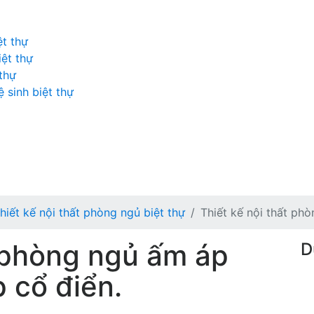
ệt thự
iệt thự
 thự
 sinh biệt thự
hiết kế nội thất phòng ngủ biệt thự
Thiết kế nội thất ph
t phòng ngủ ấm áp
D
 cổ điển.