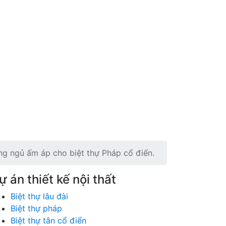
òng ngủ ấm áp cho biệt thự Pháp cổ điển.
ự án thiết kế nội thất
Biệt thự lâu đài
Biệt thự pháp
Biệt thự tân cổ điển