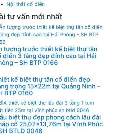
Nội thất cổ điển
ài tư vấn mới nhất
 tượng trước thiết kế biệt thự tân
 điển 3 tầng đẹp đỉnh cao tại Hải
hòng – SH BTP 0166
iết kế biệt thự tân cổ điển đẹp
ang trọng 15x22m tại Quảng Ninh –
H BTP 0160
ẫu biệt thự đẹp phong cách lâu đài
háp cổ 25,02x13,76m tại Vĩnh Phúc
 SH BTLD 0046