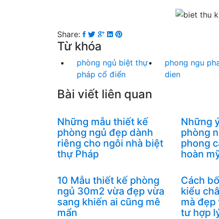
Share:
Từ khóa
phòng ngủ biệt thự
phong ngu ph
pháp cổ điển
dien
Bài viết liên quan
Những mẫu thiết kế
Những ý
phòng ngủ đẹp dành
phòng n
riêng cho ngôi nhà biệt
phong c
thự Pháp
hoàn mỹ
10 Mẫu thiết kế phòng
Cách bố
ngủ 30m2 vừa đẹp vừa
kiểu ch
sang khiến ai cũng mê
mà đẹp v
mẩn
tư hợp l