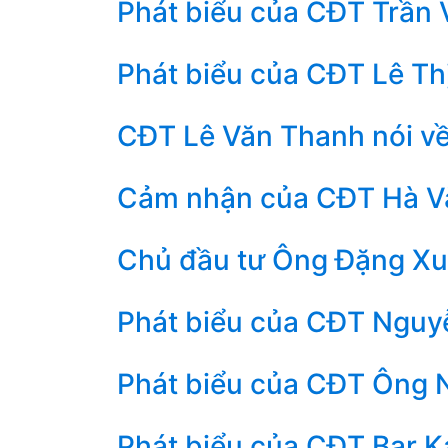
Phát biểu của CĐT Trần V
Phát biểu của CĐT Lê Thị
CĐT Lê Văn Thanh nói v
Cảm nhận của CĐT Hà V
Chủ đầu tư Ông Đặng X
Phát biểu của CĐT Nguy
Phát biểu của CĐT Ông 
Phát biểu của CĐT Bar K