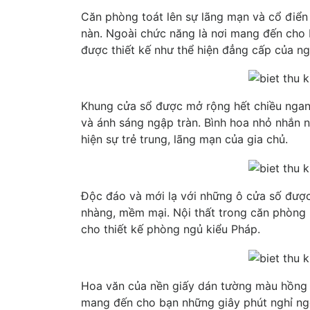
Căn phòng toát lên sự lãng mạn và cổ điể
nàn. Ngoài chức năng là nơi mang đến cho 
được thiết kế như thể hiện đẳng cấp của ng
Khung cửa sổ được mở rộng hết chiều ngan
và ánh sáng ngập tràn. Bình hoa nhỏ nhắn 
hiện sự trẻ trung, lãng mạn của gia chủ.
Độc đáo và mới lạ với những ô cửa số được
nhàng, mềm mại. Nội thất trong căn phòng
cho thiết kế phòng ngủ kiểu Pháp.
Hoa văn của nền giấy dán tường màu hồng d
mang đến cho bạn những giây phút nghỉ ngơi