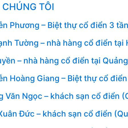
 CHÚNG TÔI
n Phương – Biệt thự cổ điển 3 tần
nh Tường – nhà hàng cổ điển tại
yền – nhà hàng cổ điển tại Quảng
n Hoàng Giang – Biệt thự cổ điển
 Văn Ngọc – khách sạn cổ điển (
Xuân Đức – khách sạn cổ điển (Q