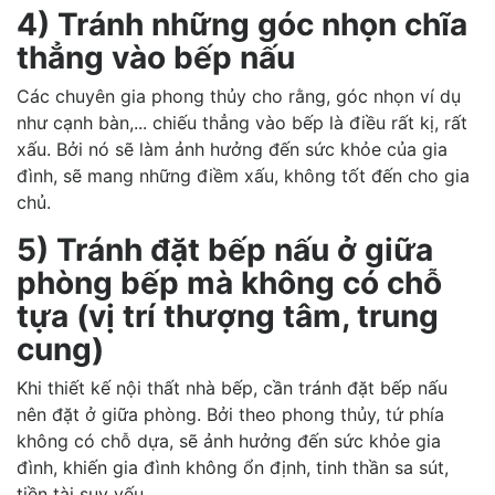
4) Tránh những góc nhọn chĩa
thẳng vào bếp nấu
Các chuyên gia phong thủy cho rằng, góc nhọn ví dụ
như cạnh bàn,... chiếu thẳng vào bếp là điều rất kị, rất
xấu. Bởi nó sẽ làm ảnh hưởng đến sức khỏe của gia
đình, sẽ mang những điềm xấu, không tốt đến cho gia
chủ.
5) Tránh đặt bếp nấu ở giữa
phòng bếp mà không có chỗ
tựa (vị trí thượng tâm, trung
cung)
Khi thiết kế nội thất nhà bếp, cần tránh đặt bếp nấu
nên đặt ở giữa phòng. Bởi theo phong thủy, tứ phía
không có chỗ dựa, sẽ ảnh hưởng đến sức khỏe gia
đình, khiến gia đình không ổn định, tinh thần sa sút,
tiền tài suy yếu.