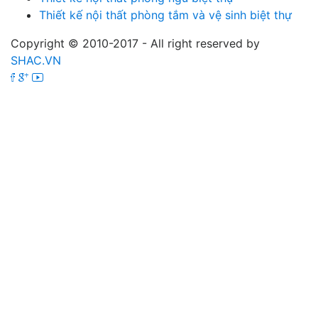
Thiết kế nội thất phòng tắm và vệ sinh biệt thự
Copyright © 2010-2017 - All right reserved by
SHAC.VN