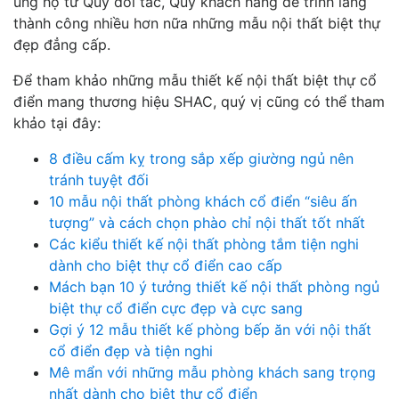
ủng hộ từ Quý đối tác, Quý khách hàng để trình làng
thành công nhiều hơn nữa những mẫu nội thất biệt thự
đẹp đẳng cấp.
Để tham khảo những mẫu thiết kế nội thất biệt thự cổ
điển mang thương hiệu SHAC, quý vị cũng có thể tham
khảo tại đây:
8 điều cấm kỵ trong sắp xếp giường ngủ nên
tránh tuyệt đối
10 mẫu nội thất phòng khách cổ điển “siêu ấn
tượng” và cách chọn phào chỉ nội thất tốt nhất
Các kiểu thiết kế nội thất phòng tắm tiện nghi
dành cho biệt thự cổ điển cao cấp
Mách bạn 10 ý tưởng thiết kế nội thất phòng ngủ
biệt thự cổ điển cực đẹp và cực sang
Gợi ý 12 mẫu thiết kế phòng bếp ăn với nội thất
cổ điển đẹp và tiện nghi
Mê mẩn với những mẫu phòng khách sang trọng
nhất dành cho biệt thự cổ điển