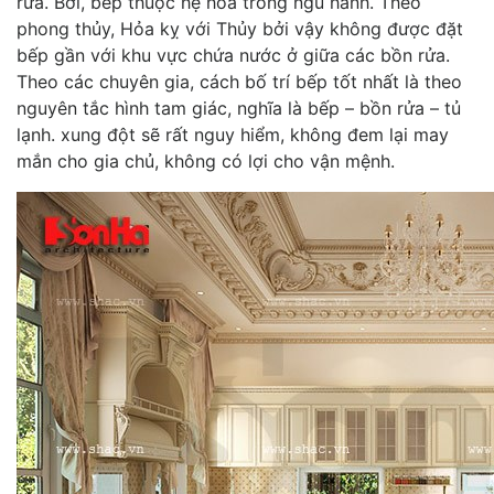
rửa. Bởi, bếp thuộc hệ hỏa trong ngũ hành. Theo
phong thủy, Hỏa kỵ với Thủy bởi vậy không được đặt
bếp gần với khu vực chứa nước ở giữa các bồn rửa.
Theo các chuyên gia, cách bố trí bếp tốt nhất là theo
nguyên tắc hình tam giác, nghĩa là bếp – bồn rửa – tủ
lạnh. xung đột sẽ rất nguy hiểm, không đem lại may
mắn cho gia chủ, không có lợi cho vận mệnh.