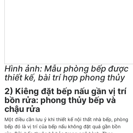
Hình ảnh: Mẫu phòng bếp được
thiết kế, bài trí hợp phong thủy
2) Kiêng đặt bếp nấu gần vị trí
bồn rửa: phong thủy bếp và
chậu rửa
Một điều cần lưu ý khi thiết kế nội thất nhà bếp, phòng
bếp đó là vị trí của bếp nấu không đặt quá gần bồn