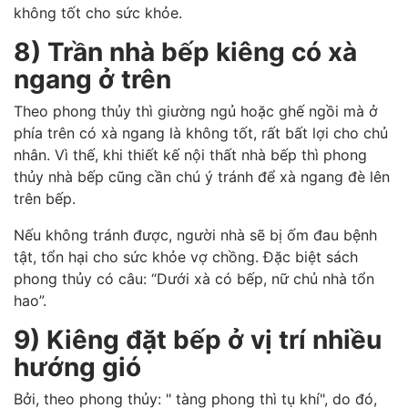
không tốt cho sức khỏe.
8) Trần nhà bếp kiêng có xà
ngang ở trên
Theo phong thủy thì giường ngủ hoặc ghế ngồi mà ở
phía trên có xà ngang là không tốt, rất bất lợi cho chủ
nhân. Vì thế, khi thiết kế nội thất nhà bếp thì phong
thủy nhà bếp cũng cần chú ý tránh để xà ngang đè lên
trên bếp.
Nếu không tránh được, người nhà sẽ bị ốm đau bệnh
tật, tổn hại cho sức khỏe vợ chồng. Đặc biệt sách
phong thủy có câu: “Dưới xà có bếp, nữ chủ nhà tổn
hao”.
9) Kiêng đặt bếp ở vị trí nhiều
hướng gió
Bởi, theo phong thủy: " tàng phong thì tụ khí", do đó,