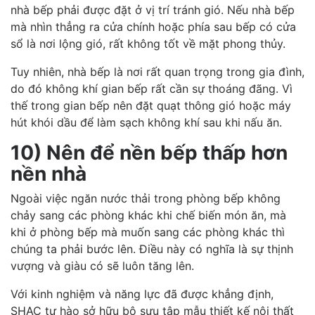
nhà bếp phải được đặt ở vị trí tránh gió. Nếu nhà bếp
mà nhìn thẳng ra cửa chính hoặc phía sau bếp có cửa
sổ là nơi lộng gió, rất không tốt về mặt phong thủy.
Tuy nhiên, nhà bếp là nơi rất quan trọng trong gia đình,
do đó không khí gian bếp rất cần sự thoáng đãng. Vì
thế trong gian bếp nên đặt quạt thông gió hoặc máy
hút khói dầu để làm sạch không khí sau khi nấu ăn.
10) Nên để nền bếp thấp hơn
nền nhà
Ngoài việc ngăn nước thải trong phòng bếp không
chảy sang các phòng khác khi chế biến món ăn, mà
khi ở phòng bếp mà muốn sang các phòng khác thì
chúng ta phải bước lên. Điều này có nghĩa là sự thịnh
vượng và giàu có sẽ luôn tăng lên.
Với kinh nghiệm và năng lực đã được khẳng định,
SHAC tự hào sở hữu bộ sưu tập mẫu thiết kế nội thất