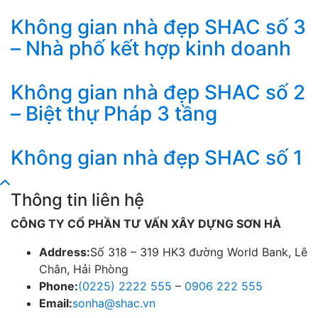
Không gian nhà đẹp SHAC số 3
– Nhà phố kết hợp kinh doanh
Không gian nhà đẹp SHAC số 2
– Biệt thự Pháp 3 tầng
Không gian nhà đẹp SHAC số 1
Thông tin liên hệ
CÔNG TY CỔ PHẦN TƯ VẤN XÂY DỰNG SƠN HÀ
Address:
Số 318 – 319 HK3 đường World Bank, Lê
Chân, Hải Phòng
Phone:
(0225) 2222 555
–
0906 222 555
Email:
sonha@shac.vn