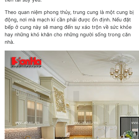
Theo quan niệm phong thủy, trung cung là một cung bị
động, nơi mà mạch kí cần phải được ổn định. Nếu đặt
bếp ở cung này sẽ mang đến sự xáo trộn về sức khỏe
hay những khó khăn cho những người sống trong căn
nhà.