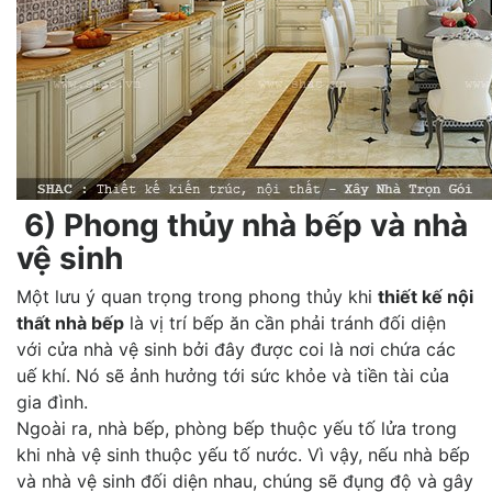
6) Phong thủy nhà bếp và nhà
vệ sinh
Một lưu ý quan trọng trong phong thủy khi
thiết kế nội
thất nhà bếp
là vị trí bếp ăn cần phải tránh đối diện
với cửa nhà vệ sinh bởi đây được coi là nơi chứa các
uế khí. Nó sẽ ảnh hưởng tới sức khỏe và tiền tài của
gia đình.
Ngoài ra, nhà bếp, phòng bếp thuộc yếu tố lửa trong
khi nhà vệ sinh thuộc yếu tố nước. Vì vậy, nếu nhà bếp
và nhà vệ sinh đối diện nhau, chúng sẽ đụng độ và gây