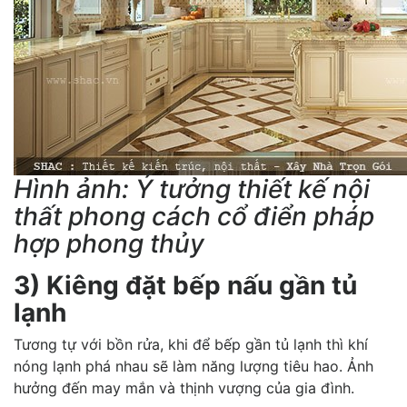
Hình ảnh: Ý tưởng thiết kế nội
thất phong cách cổ điển pháp
hợp phong thủy
3) Kiêng đặt bếp nấu gần tủ
lạnh
Tương tự với bồn rửa, khi để bếp gần tủ lạnh thì khí
nóng lạnh phá nhau sẽ làm năng lượng tiêu hao. Ảnh
hưởng đến may mắn và thịnh vượng của gia đình.