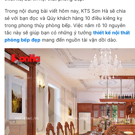
Trong nội dung bài viết hôm nay, KTS Sơn Hà sẽ chia
sẻ với bạn đọc và Qúy khách hàng 10 điều kiêng kỵ
trong phong thủy phòng bếp. Việc nắm rõ 10 nguyên
tắc này sẽ giúp bạn có những ý tưởng
thiết kế nội thất
phòng bếp
đẹp
mang đến nguồn tài vận dồi dào.