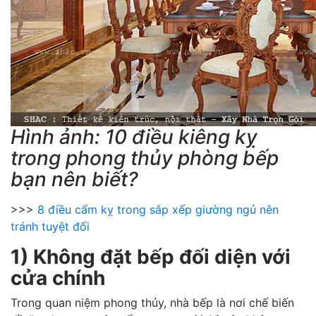
Hình ảnh: 10 điều kiêng kỵ
trong phong thủy phòng bếp
bạn nên biết?
>>>
8 điều cẩm kỵ trong sắp xếp giường ngủ nên
tránh tuyệt đối
1) Không đặt bếp đối diện với
cửa chính
Trong quan niệm phong thủy, nhà bếp là nơi chế biến