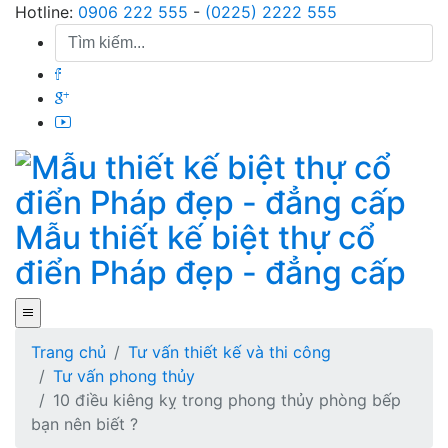
Skip
Hotline:
0906 222 555
-
(0225) 2222 555
to
content
Mẫu thiết kế biệt thự cổ
điển Pháp đẹp - đẳng cấp
Trang chủ
Tư vấn thiết kế và thi công
Tư vấn phong thủy
10 điều kiêng kỵ trong phong thủy phòng bếp
bạn nên biết ?