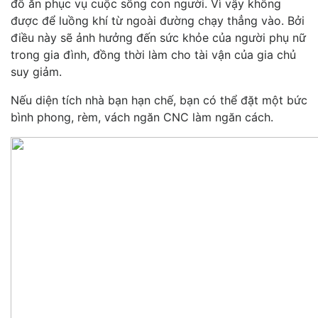
đồ ăn phục vụ cuộc sống con người. Vì vậy không
được để luồng khí từ ngoài đường chạy thẳng vào. Bởi
điều này sẽ ảnh hưởng đến sức khỏe của người phụ nữ
trong gia đình, đồng thời làm cho tài vận của gia chủ
suy giảm.
Nếu diện tích nhà bạn hạn chế, bạn có thể đặt một bức
bình phong, rèm, vách ngăn CNC làm ngăn cách.