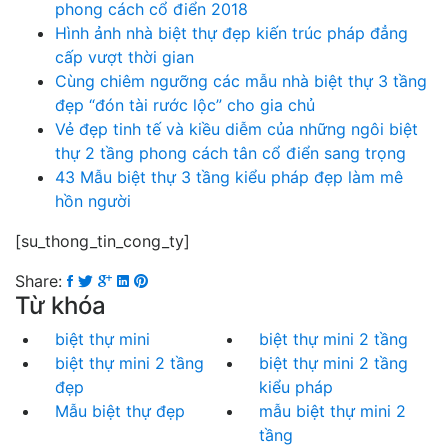
phong cách cổ điển 2018
Hình ảnh nhà biệt thự đẹp kiến trúc pháp đẳng
cấp vượt thời gian
Cùng chiêm ngưỡng các mẫu nhà biệt thự 3 tầng
đẹp “đón tài rước lộc” cho gia chủ
Vẻ đẹp tinh tế và kiều diễm của những ngôi biệt
thự 2 tầng phong cách tân cổ điển sang trọng
43 Mẫu biệt thự 3 tầng kiểu pháp đẹp làm mê
hồn người
[su_thong_tin_cong_ty]
Share:
Từ khóa
biệt thự mini
biệt thự mini 2 tầng
biệt thự mini 2 tầng
biệt thự mini 2 tầng
đẹp
kiểu pháp
Mẫu biệt thự đẹp
mẫu biệt thự mini 2
tầng