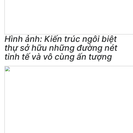
Hình ảnh: Kiến trúc ngôi biệt
thự sở hữu những đường nét
tinh tế và vô cùng ấn tượng