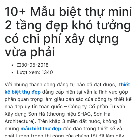
10+ Mẫu biệt thự mini
2 tầng đẹp khó tưởng
có chi phí xây dựng
vừa phải
30-05-2018
Lượt xem: 1340
Với những thành công đáng tự hào đã đạt được,
thiết
kế biệt thự đẹp
đẳng cấp hiện tại vẫn là lĩnh vực góp
phần quan trọng làm giàu bản sắc của công ty thiết kế
nhà đẹp uy tín toàn quốc – Công ty Cổ phần Tư vấn
Xây dựng Sơn Hà (thương hiệu SHAC, Sơn Hà
Architecture). Trên khắp 3 miền đất nước, không ít
những
mẫu biệt thự đẹp
độc đáo trong thiết kế và
chất lượng trong thi công của chúng tôi đã làm dậy