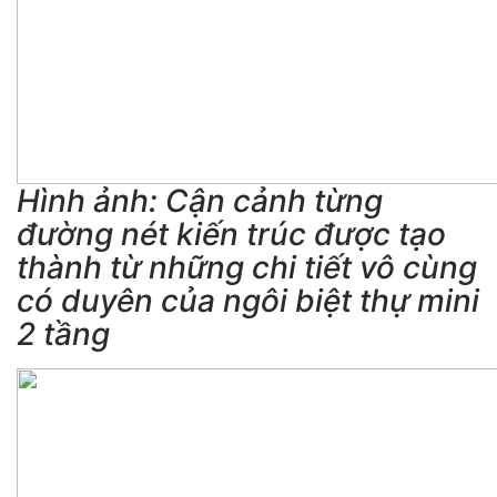
Hình ảnh: Cận cảnh từng
đường nét kiến trúc được tạo
thành từ những chi tiết vô cùng
có duyên của ngôi biệt thự mini
2 tầng