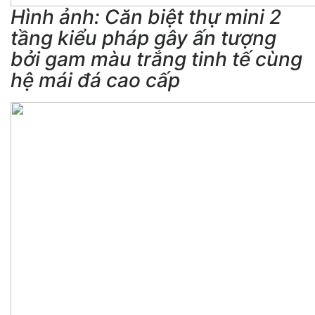
Hình ảnh: Căn biệt thự mini 2
tầng kiểu pháp gây ấn tượng
bởi gam màu trắng tinh tế cùng
hệ mái đá cao cấp