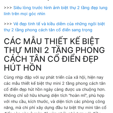
>>>
Siêu lòng trước hình ảnh biệt thự 2 tầng đẹp lung
linh trên mọi góc nhìn
>>>
Vẻ đẹp tinh tế và kiều diễm của những ngôi biệt
thự 2 tầng phong cách tân cổ điển sang trọng
CÁC MẪU THIẾT KẾ BIỆT
THỰ MINI 2 TẦNG PHONG
CÁCH TÂN CỔ ĐIỂN ĐẸP
HÚT HỒN
Cùng nhịp đập với sự phát triển của xã hội, hiện nay
các mẫu thiết kế biệt thự mini 2 tầng phong cách tân
cổ điển đẹp hút hồn ngày càng được ưa chuộng hơn.
Không chỉ sở hữu khung diện tích "hoàn mĩ", phù hợp
với nhu cầu, kích thước, và diện tích các phòng công
năng, mà chi phí xây dựng đầu tư biệt thự mini tân cổ