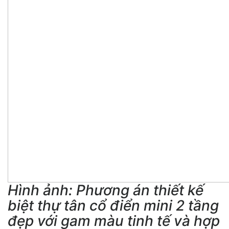
Hình ảnh: Phương án thiết kế
biệt thự tân cổ điển mini 2 tầng
đẹp với gam màu tinh tế và hợp