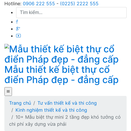
Skip
Hotline:
0906 222 555
-
(0225) 2222 555
to
content
Mẫu thiết kế biệt thự cổ
điển Pháp đẹp - đẳng cấp
Trang chủ
Tư vấn thiết kế và thi công
Kinh nghiệm thiết kế và thi công
10+ Mẫu biệt thự mini 2 tầng đẹp khó tưởng có
chi phí xây dựng vừa phải