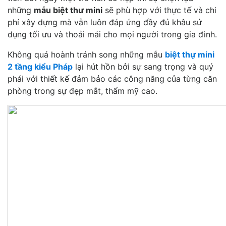
những
mẫu biệt thư mini
sẽ phù hợp với thực tế và chi
phí xây dựng mà vẫn luôn đáp ứng đầy đủ khâu sử
dụng tối ưu và thoải mái cho mọi người trong gia đình.
Không quá hoành tránh song những mẫu
biệt thự mini
2 tầng kiểu Pháp
lại hút hồn bởi sự sang trọng và quý
phái với thiết kế đảm bảo các công năng của từng căn
phòng trong sự đẹp mắt, thẩm mỹ cao.