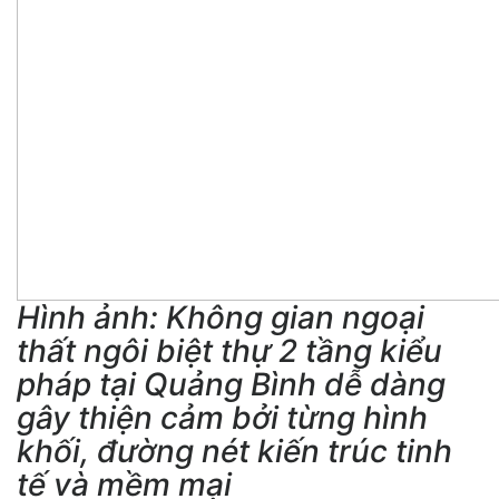
Hình ảnh: Không gian ngoại
thất ngôi biệt thự 2 tầng kiểu
pháp tại Quảng Bình dễ dàng
gây thiện cảm bởi từng hình
khối, đường nét kiến trúc tinh
tế và mềm mại