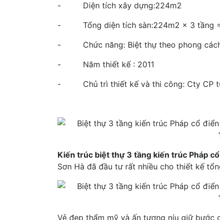
- Diện tích xây dựng:224m2
- Tổng diện tích sàn:224m2 x 3 tầng 
- Chức năng: Biệt thự theo phong cách 
- Năm thiết kế : 2011
- Chủ trì thiết kế và thi công: Cty CP t
Kiến trúc biệt thự 3 tầng kiến trúc Pháp 
Sơn Hà đã đầu tư rất nhiều cho thiết kế tổn
Vẻ đẹp thẩm mỹ và ấn tượng níu giữ bước c