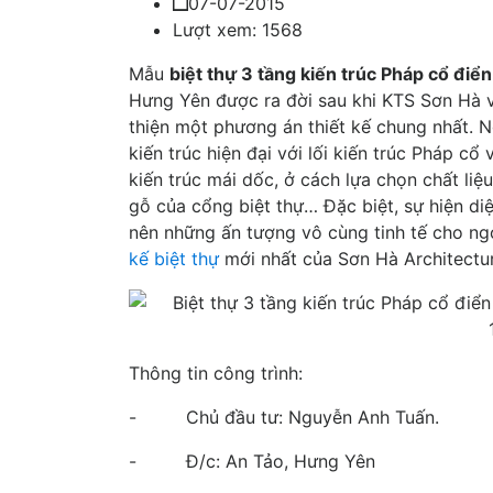
07-07-2015
Lượt xem: 1568
Mẫu
biệt thự 3 tầng kiến trúc Pháp cổ đi
Hưng Yên được ra đời sau khi KTS Sơn Hà 
thiện một phương án thiết kế chung nhất. 
kiến trúc hiện đại với lối kiến trúc Pháp cổ 
kiến trúc mái dốc, ở cách lựa chọn chất liệ
gỗ của cổng biệt thự… Đặc biệt, sự hiện diệ
nên những ấn tượng vô cùng tinh tế cho ng
kế biệt thự
mới nhất của Sơn Hà Architectu
Thông tin công trình:
- Chủ đầu tư: Nguyễn Anh Tuấn.
- Đ/c: An Tảo, Hưng Yên