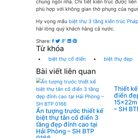
chung ngôi nhà. Chi tiết kiến trúc được liên
phù hợp với không gian thờ phụng của ngườ
Hy vọng mẫu
biệt thự 3 tầng kiến trúc Ph
hài lòng quý khách hàng cả nước.
Share:
Từ khóa
biệt thự cổ điển
biệt thự đẹp
Bài viết liên quan
Thiết kế
điển đẹ
15x22m 
– SH BT
Ấn tượng trước thiết kế
biệt thự tân cổ điển 3
tầng đẹp đỉnh cao tại
Hải Phòng – SH BTP
0166