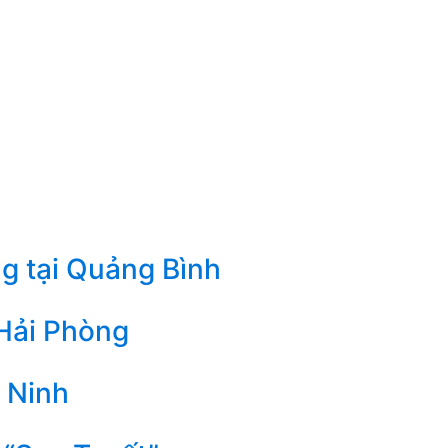
g tại Quảng Bình
 Hải Phòng
 Ninh