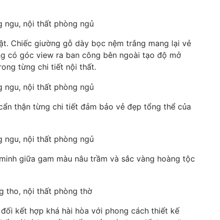
bật. Chiếc giường gỗ dày bọc nệm trắng mang lại vẻ
ng có góc view ra ban công bên ngoài tạo độ mở
ong từng chi tiết nội thất.
ẩn thận từng chi tiết đảm bảo vẻ đẹp tổng thể của
 minh giữa gam màu nâu trầm và sắc vàng hoàng tộc
đối kết hợp khá hài hòa với phong cách thiết kế