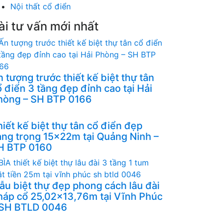
Nội thất cổ điển
ài tư vấn mới nhất
 tượng trước thiết kế biệt thự tân
 điển 3 tầng đẹp đỉnh cao tại Hải
hòng – SH BTP 0166
iết kế biệt thự tân cổ điển đẹp
ang trọng 15x22m tại Quảng Ninh –
H BTP 0160
ẫu biệt thự đẹp phong cách lâu đài
háp cổ 25,02x13,76m tại Vĩnh Phúc
 SH BTLD 0046