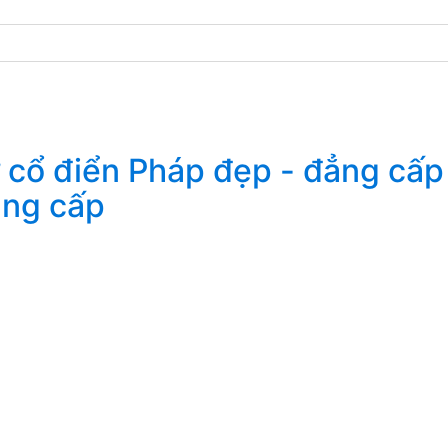
ẳng cấp