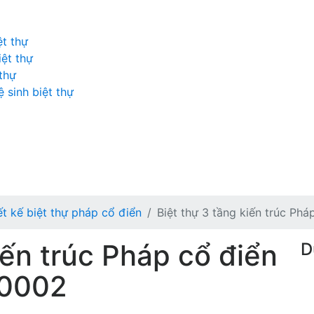
ệt thự
iệt thự
 thự
 sinh biệt thự
ết kế biệt thự pháp cổ điển
Biệt thự 3 tầng kiến trúc Ph
iến trúc Pháp cổ điển
D
 0002