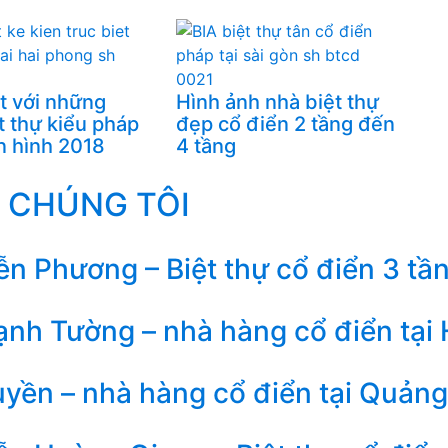
t với những
Hình ảnh nhà biệt thự
t thự kiểu pháp
đẹp cổ điển 2 tầng đến
n hình 2018
4 tầng
 CHÚNG TÔI
n Phương – Biệt thự cổ điển 3 tần
nh Tường – nhà hàng cổ điển tại
yền – nhà hàng cổ điển tại Quảng