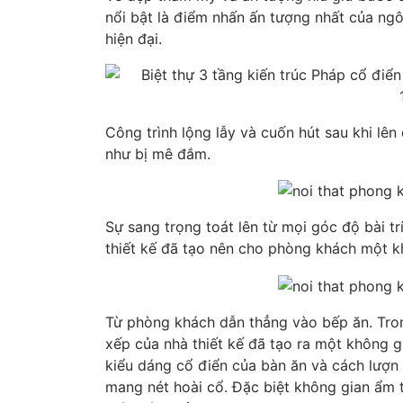
nổi bật là điểm nhấn ấn tượng nhất của ngôi
hiện đại.
Công trình lộng lẫy và cuốn hút sau khi lên
như bị mê đắm.
Sự sang trọng toát lên từ mọi góc độ bài tr
thiết kế đã tạo nên cho phòng khách một kh
Từ phòng khách dẫn thẳng vào bếp ăn. Tro
xếp của nhà thiết kế đã tạo ra một không g
kiểu dáng cổ điển của bàn ăn và cách lượn
mang nét hoài cổ. Đặc biệt không gian ẩm t