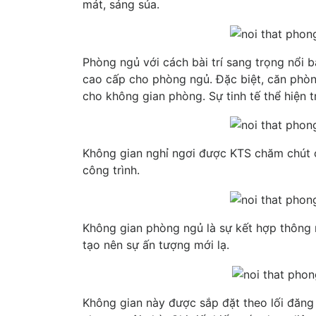
mát, sáng sủa.
Phòng ngủ với cách bài trí sang trọng nổi 
cao cấp cho phòng ngủ. Đặc biệt, căn phò
cho không gian phòng. Sự tinh tế thể hiện tr
Không gian nghỉ ngơi được KTS chăm chút c
công trình.
Không gian phòng ngủ là sự kết hợp thông
tạo nên sự ấn tượng mới lạ.
Không gian này được sắp đặt theo lối đăng 