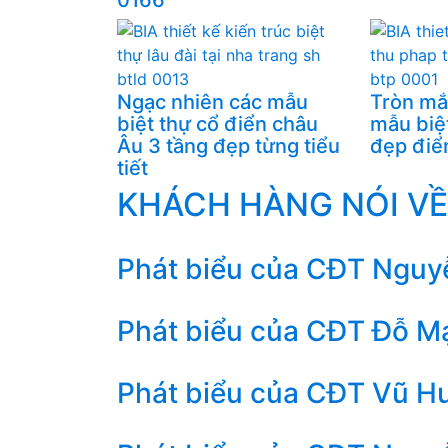
Ngạc nhiên các mẫu
Tròn mắ
biệt thự cổ điển châu
mẫu biệ
Âu 3 tầng đẹp từng tiểu
đẹp điể
tiết
KHÁCH HÀNG NÓI VỀ
Phát biểu của CĐT Nguyễ
Phát biểu của CĐT Đỗ Mạ
Phát biểu của CĐT Vũ Hu