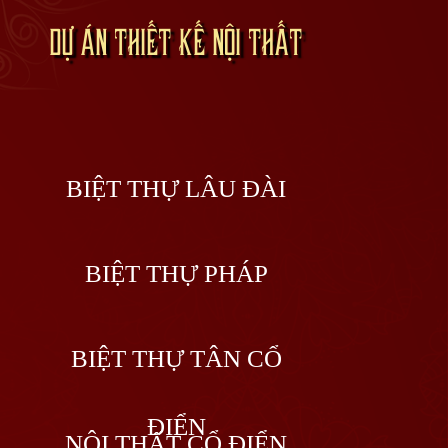
DỰ ÁN THIẾT KẾ NỘI THẤT
BIỆT THỰ LÂU ĐÀI
BIỆT THỰ PHÁP
BIỆT THỰ TÂN CỔ
ĐIỂN
NỘI THẤT CỔ ĐIỂN