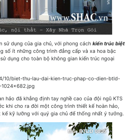
n sử dụng của gia chủ, với phong cách
kiến trúc biệt
g số ít những công trình đẳng cấp và xa hoa bậc
ý sử dụng cho toàn bộ không gian kiến trúc ngoại
àn hảo đã khẳng định tay nghề cao của đội ngũ KTS
ớc khi cho ra đời một công trình thiết kế hoàn hảo,
 kế kỹ lưỡng với quý gia chủ để thống nhất ý tưởng.