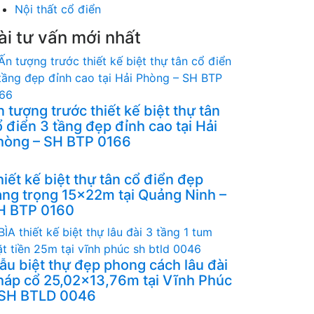
Nội thất cổ điển
ài tư vấn mới nhất
 tượng trước thiết kế biệt thự tân
 điển 3 tầng đẹp đỉnh cao tại Hải
hòng – SH BTP 0166
iết kế biệt thự tân cổ điển đẹp
ang trọng 15x22m tại Quảng Ninh –
H BTP 0160
ẫu biệt thự đẹp phong cách lâu đài
háp cổ 25,02x13,76m tại Vĩnh Phúc
 SH BTLD 0046