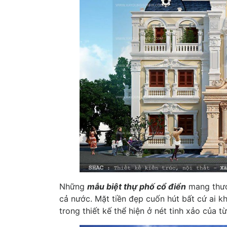
Những
mẫu biệt thự phố cổ điển
mang thươn
cả nước. Mặt tiền đẹp cuốn hút bất cứ ai k
trong thiết kế thể hiện ở nét tinh xảo của t