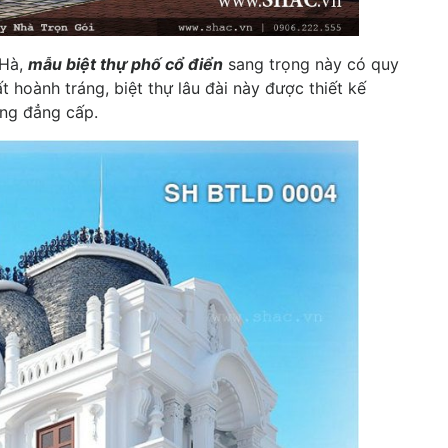
 Hà,
mẫu biệt thự phố cổ điển
sang trọng này có quy
t hoành tráng, biệt thự lâu đài này được thiết kế
ống đẳng cấp.