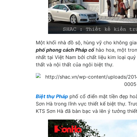
Một khối nhà đồ sộ, hùng vỹ cho không gia
phố phong cách Pháp cổ
hào hoa, một tron
nhất tại Việt Nam bởi chất liệu kim loại qu
thất và nội thất của ngôi biệt thự.
Biệt thự Pháp
phố cổ điển mặt tiền đẹp ho
Sơn Hà trong lĩnh vực thiết kế biệt thự. Trư
KTS Sơn Hà đã bàn bạc và lên ý tưởng thiết