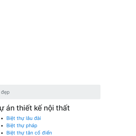
n đẹp
ự án thiết kế nội thất
Biệt thự lâu đài
Biệt thự pháp
Biệt thự tân cổ điển