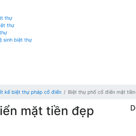
ệt thự
iệt thự
 thự
 sinh biệt thự
ết kế biệt thự pháp cổ điển
Biệt thự phố cổ điển mặt tiề
iển mặt tiền đẹp
D