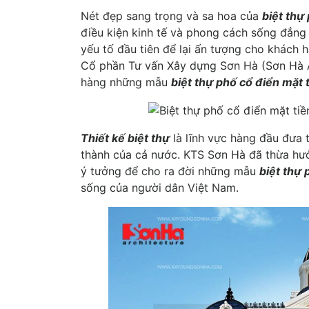
Nét đẹp sang trọng và sa hoa của
biệt thự
điều kiện kinh tế và phong cách sống đẳng 
yếu tố đầu tiên để lại ấn tượng cho khách
Cổ phần Tư vấn Xây dựng Sơn Hà (Sơn Hà Ar
hàng những mẫu
biệt thự phố cổ điển mặt 
Thiết kế biệt thự
là lĩnh vực hàng đầu đưa t
thành của cả nước. KTS Sơn Hà đã thừa hư
ý tưởng để cho ra đời những mẫu
biệt thự 
sống của người dân Việt Nam.