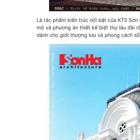
Là tác phẩm kiến trúc nổi bật của KTS Sơn
mô và phương án thiết kế biệt thự lâu đài rấ
dành cho giới thượng lưu và phong cách s