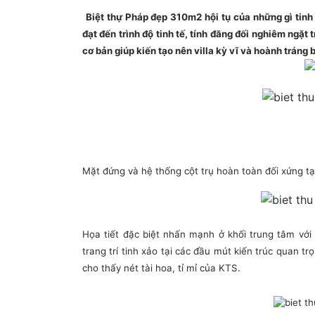
Biệt thự Pháp đẹp 310m2 hội tụ của những gì tinh 
đạt đến trình độ tinh tế, tính đăng đối nghiêm ngặt 
cơ bản giúp kiến tạo nên villa kỳ vĩ và hoành tráng 
Mặt đứng và hệ thống cột trụ hoàn toàn đối xứng tạ
Họa tiết đặc biệt nhấn mạnh ở khối trung tâm với
trang trí tinh xảo tại các đầu mút kiến trúc quan t
cho thấy nét tài hoa, tỉ mỉ của KTS.