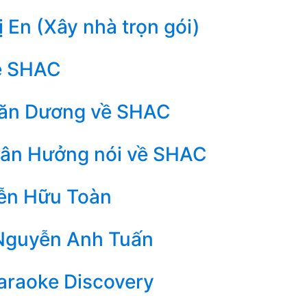
 En (Xây nhà trọn gói)
ề SHAC
ăn Dương về SHAC
uân Hưởng nói về SHAC
ễn Hữu Toàn
Nguyễn Anh Tuấn
araoke Discovery