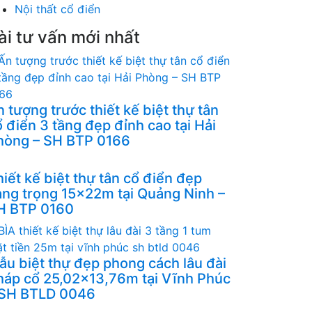
Nội thất cổ điển
ài tư vấn mới nhất
 tượng trước thiết kế biệt thự tân
 điển 3 tầng đẹp đỉnh cao tại Hải
hòng – SH BTP 0166
iết kế biệt thự tân cổ điển đẹp
ang trọng 15x22m tại Quảng Ninh –
H BTP 0160
ẫu biệt thự đẹp phong cách lâu đài
háp cổ 25,02x13,76m tại Vĩnh Phúc
 SH BTLD 0046