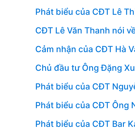
Phát biểu của CĐT Lê Thị
CĐT Lê Văn Thanh nói v
Cảm nhận của CĐT Hà V
Chủ đầu tư Ông Đặng X
Phát biểu của CĐT Nguy
Phát biểu của CĐT Ông 
Phát biểu của CĐT Bar K