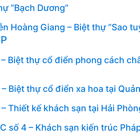
thự “Bạch Dương”
n Hoàng Giang – Biệt thự “Sao tu
ẸP
– Biệt thự cổ điển phong cách ch
– Biệt thự cổ điển xa hoa tại Quả
– Thiết kế khách sạn tại Hải Phòn
 số 4 – Khách sạn kiến trúc Phá