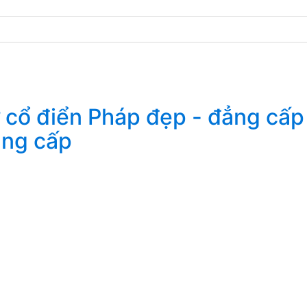
ẳng cấp