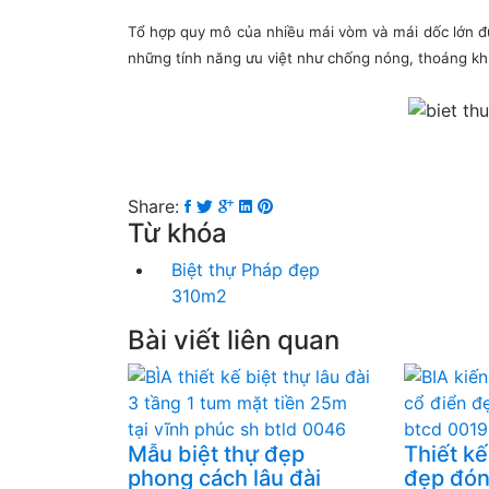
Tổ hợp quy mô của nhiều mái vòm và mái dốc lớn đư
những tính năng ưu việt như chống nóng, thoáng khí
Share:
Từ khóa
Biệt thự Pháp đẹp
310m2
Bài viết liên quan
Mẫu biệt thự đẹp
Thiết kế
phong cách lâu đài
đẹp đón