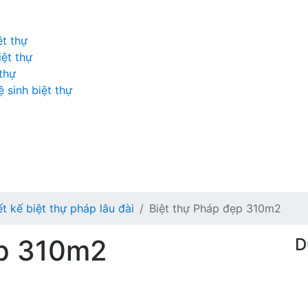
ệt thự
iệt thự
 thự
 sinh biệt thự
ết kế biệt thự pháp lâu đài
Biệt thự Pháp đẹp 310m2
ẹp 310m2
D