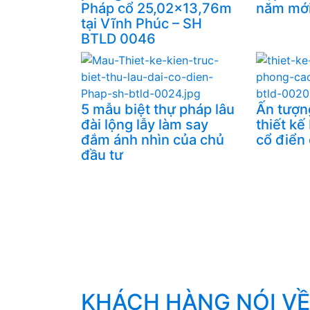
Pháp cổ 25,02x13,76m
năm mới
tại Vĩnh Phúc – SH
BTLD 0046
5 mẫu biệt thự pháp lâu
Ấn tượn
đài lộng lẫy làm say
thiết kế
đắm ánh nhìn của chủ
cổ điển
đầu tư
KHÁCH HÀNG NÓI VỀ