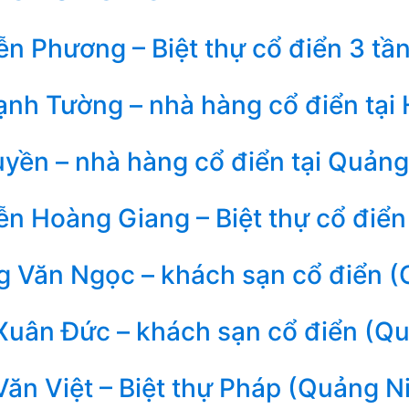
n Phương – Biệt thự cổ điển 3 tần
nh Tường – nhà hàng cổ điển tại
yền – nhà hàng cổ điển tại Quảng
n Hoàng Giang – Biệt thự cổ điển
 Văn Ngọc – khách sạn cổ điển (
Xuân Đức – khách sạn cổ điển (Q
ăn Việt – Biệt thự Pháp (Quảng N