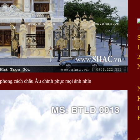
ự phong cách châu Âu chinh phục mọi ánh nhìn