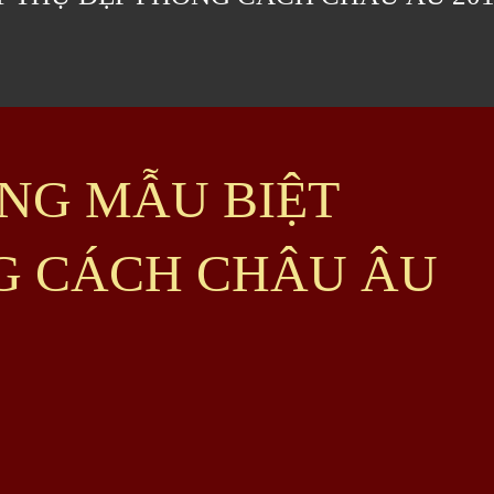
NG MẪU BIỆT
G CÁCH CHÂU ÂU