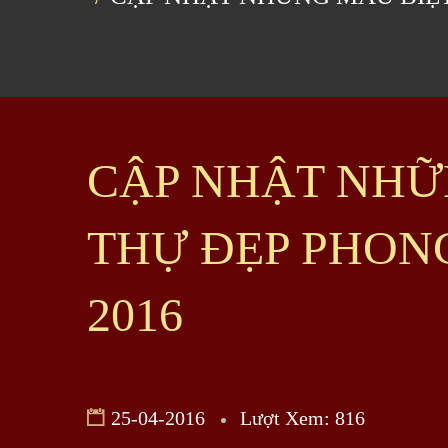
CẬP NHẬT NHỮ
THỰ ĐẸP PHON
2016
25-04-2016
Lượt Xem: 816