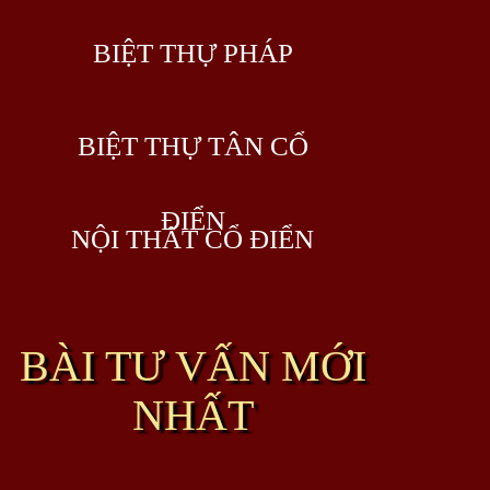
BIỆT THỰ PHÁP
BIỆT THỰ TÂN CỔ
ĐIỂN
NỘI THẤT CỔ ĐIỂN
BÀI TƯ VẤN MỚI
NHẤT