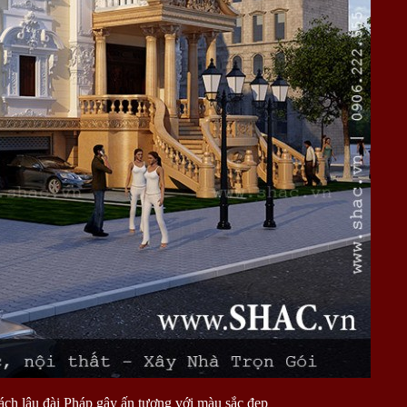
cách lâu đài Pháp gây ấn tượng với màu sắc đẹp