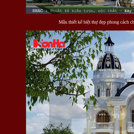
Mẫu thiết kế biệt thự đẹp phong cách c