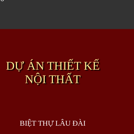
DỰ ÁN THIẾT KẾ
NỘI THẤT
BIỆT THỰ LÂU ĐÀI