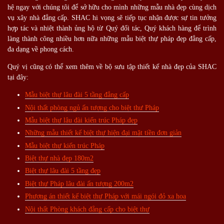
hệ ngay với chúng tôi để sở hữu cho mình những mẫu nhà đẹp cùng dịch
vụ xây nhà đẳng cấp. SHAC hi vọng sẽ tiếp tục nhận được sự tin tưởng
hợp tác và nhiệt thành ủng hộ từ Quý đối tác, Quý khách hàng để trình
làng thành công nhiều hơn nữa những mẫu biệt thự pháp đẹp đẳng cấp,
đa dạng về phong cách.
Quý vị cũng có thể xem thêm về bộ sưu tập thiết kế nhà đẹp của SHAC
tại đây:
Mẫu biệt thự lâu đài 5 tầng đẳng cấp
Nội thất phòng ngủ ấn tượng cho biệt thư Pháp
Mẫu biệt thự lâu đài kiến trúc Pháp đẹp
Những mẫu thiết kế biệt thự hiện đại mặt tiền đơn giản
Mẫu biệt thự kiến trúc Pháp
Biệt thự nhà đẹp 180m2
Biệt thự lâu đài 5 tầng đẹp
Biệt thự Pháp lâu đài ấn tượng 200m2
Phương án thiết kế biệt thự Pháp với mái ngói đỏ xa hoa
Nội thất Phòng khách đẳng cấp cho biệt thự