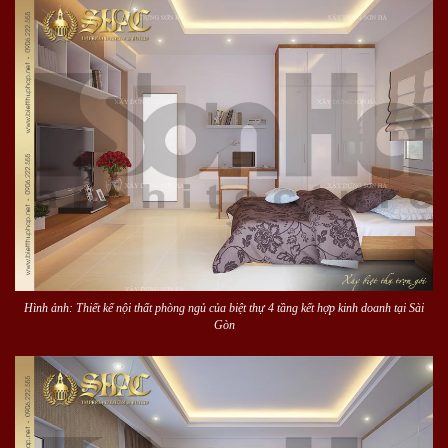
Hình ảnh: Thiết kế nội thất phòng ngủ của biệt thự 4 tầng kết hợp kinh doanh tại Sài
Gòn