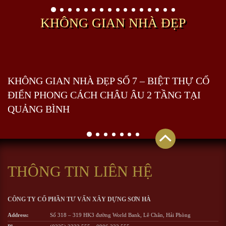
KHÔNG GIAN NHÀ ĐẸP
KHÔNG GIAN NHÀ ĐẸP SỐ 7 – BIỆT THỰ CỔ
ĐIỂN PHONG CÁCH CHÂU ÂU 2 TẦNG TẠI
QUẢNG BÌNH
THÔNG TIN LIÊN HỆ
CÔNG TY CỔ PHẦN TƯ VẤN XÂY DỰNG SƠN HÀ
Address:
Số 318 – 319 HK3 đường World Bank, Lê Chân, Hải Phòng