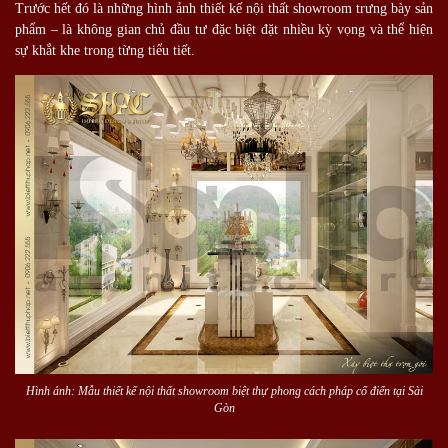
Trước hết đó là những hình ảnh thiết kế nội thất showroom trưng bày sản
phẩm – là không gian chủ đầu tư đặc biệt đặt nhiều kỳ vọng và thể hiện
sự khắt khe trong từng tiểu tiết.
Hình ảnh: Mẫu thiết kế nội thất showroom biệt thự phong cách pháp cổ điển tại Sài
Gòn