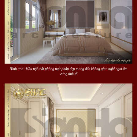
Hình ảnh: Mẫu nội thất phòng ngủ pháp đẹp mang đến không gian nghỉ ngơi ấm
cúng tinh tế