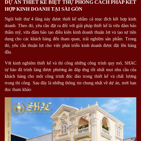
DỰ ÁN THIẾT KẾ BIỆT THỰ PHONG CÁCH PHÁP KẾT
HỢP KINH DOANH TẠI SÀI GÒN
Ngôi biệt thự 4 tầng này được thiết kế nhằm cả mục đích kết hợp kinh
doanh. Theo đó, yêu cầu đặt ra đối với giải pháp thiết kế là vừa đảm bảo
thẩm mỹ, vừa đảm bảo tạo điều kiện kinh doanh thuận lợi và tạo sự tiện
dụng cho các khách hàng đến tham quan, trải nghiệm sản phẩm. Trong
đó, yêu cầu thuận lợi cho việc phát triển kinh doanh được đặt lên hàng
đầu.
Với kinh nghiệm thiết kế và thi công những công trình quy mô, SHAC
tự hào đã trình làng được phương án đáp ứng tốt nhất mọi nhu cầu của
khách hàng cho một công trình độc đáo trong thiết kế và chất lượng
trong thi công. Sau đây là những thông tin chung nhất về dự án, mời bạn
đọc tham khảo: