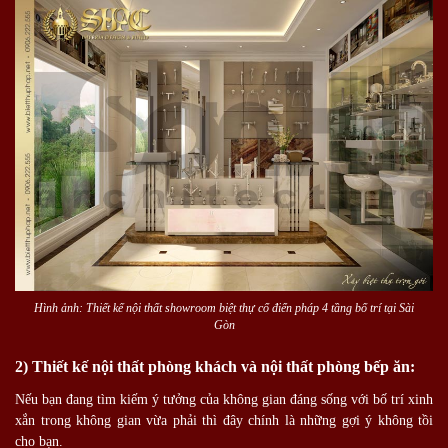
Hình ảnh: Thiết kế nội thất showroom biệt thự cổ điển pháp 4 tầng bố trí tại Sài
Gòn
2) Thiết kế nội thất phòng khách và nội thất phòng bếp ăn:
Nếu bạn đang tìm kiếm ý tưởng của không gian đáng sống với bố trí xinh
xắn trong không gian vừa phải thì đây chính là những gợi ý không tồi
cho bạn.