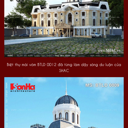
Biệt thự mái vòm BTLD 0012 đã từng làm dậy sóng dư luận của
SHAC