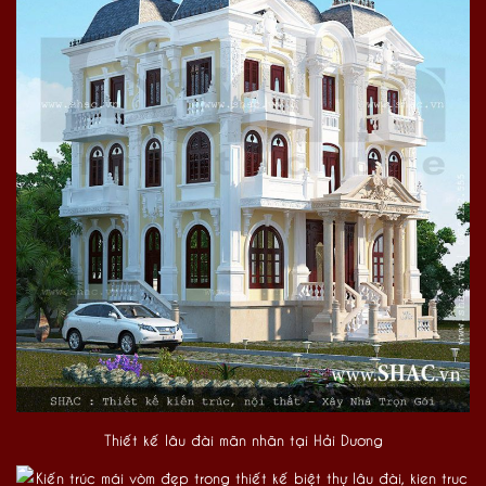
Thiết kế lâu đài mãn nhãn tại Hải Dương