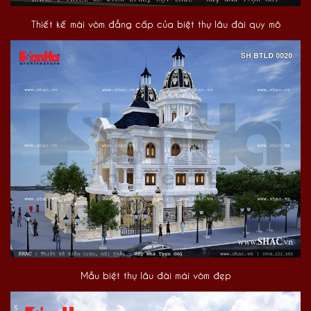
Thiết kế mài vòm đẳng cấp của biệt thự lâu đài quy mô
Mẫu biệt thự lâu đài mái vòm đẹp