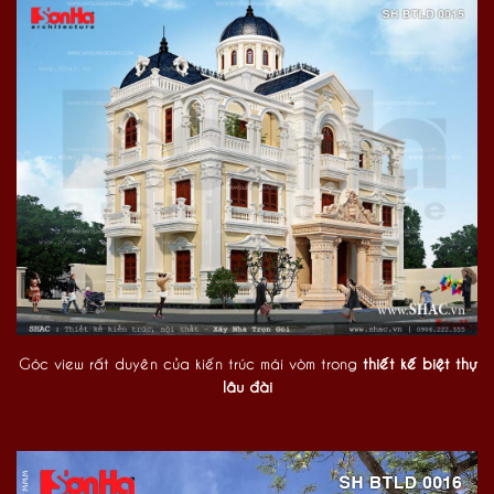
Góc view rất duyên của kiến trúc mái vòm trong
thiết kế biệt thự
lâu đài