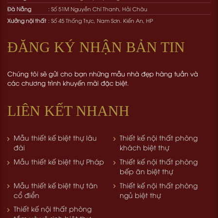
Đà Nẵng
: Số 51M Nguyễn Chí Thanh, Hải Châu
Xưởng nội thất
: Số 45 Thống Trực, Nam Sơn. Kiến An, HP
ĐĂNG KÝ NHẬN BẢN TIN
Chúng tôi sẽ gửi cho bạn những mẫu nhà đẹp hàng tuần và
các chương trình khuyến mãi đặc biệt.
LIÊN KẾT NHANH
Mẫu thiết kế biệt thự lâu
Thiết kế nội thất phòng
đài
khách biệt thự
Mẫu thiết kế biệt thự Pháp
Thiết kế nội thất phòng
bếp ăn biệt thự
Mẫu thiết kế biệt thự tân
Thiết kế nội thất phòng
cổ điển
ngủ biệt thự
Thiết kế nội thất phòng