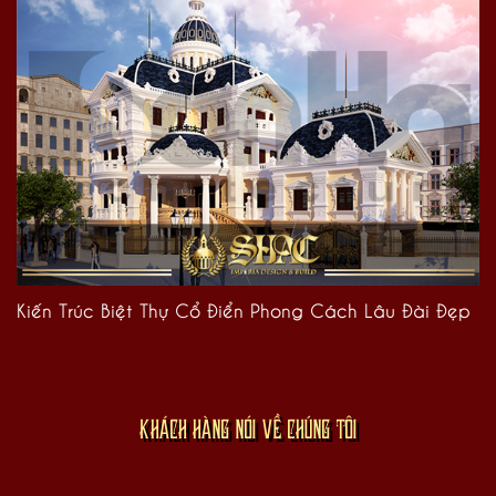
Kiến Trúc Biệt Thự Cổ Điển Phong Cách Lâu Đài Đẹp
KHÁCH HÀNG NÓI VỀ CHÚNG TÔI