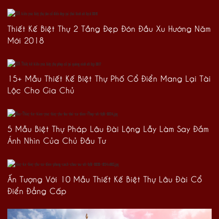
Thiết Kế Biệt Thự 2 Tầng Đẹp Đón Đầu Xu Hướng Năm
Mới 2018
15+ Mẫu Thiết Kế Biệt Thự Phố Cổ Điển Mang Lại Tài
Lộc Cho Gia Chủ
5 Mẫu Biệt Thự Pháp Lâu Đài Lộng Lẫy Làm Say Đắm
Ánh Nhìn Của Chủ Đầu Tư
Ấn Tượng Với 10 Mẫu Thiết Kế Biệt Thự Lâu Đài Cổ
Điển Đẳng Cấp