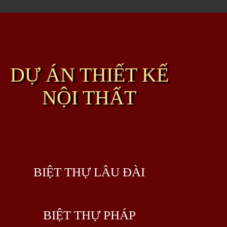
DỰ ÁN THIẾT KẾ
NỘI THẤT
BIỆT THỰ LÂU ĐÀI
BIỆT THỰ PHÁP