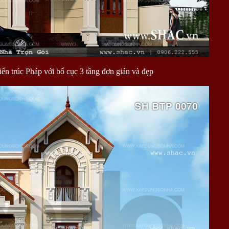
iến trúc Pháp với bố cục 3 tầng đơn giản và đẹp