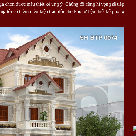
ựa chọn được mẫu thiết kế ưng ý. Chúng tôi cũng hi vọng sẽ tiếp
g tôi có thêm điều kiện trau dồi cho kho tư liệu thiết kế phong