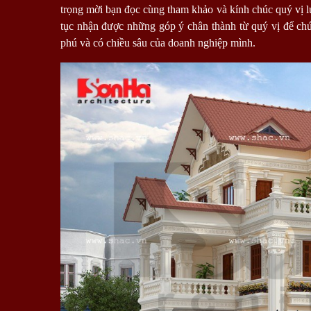
trọng mời bạn đọc cùng tham khảo và kính chúc quý vị l
tục nhận được những góp ý chân thành từ quý vị để chún
phú và có chiều sâu của doanh nghiệp mình.