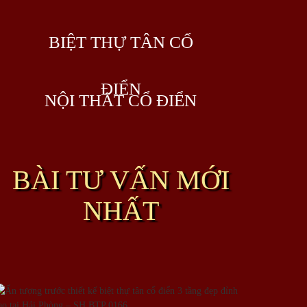
BIỆT THỰ TÂN CỔ
ĐIỂN
NỘI THẤT CỔ ĐIỂN
BÀI TƯ VẤN MỚI
NHẤT