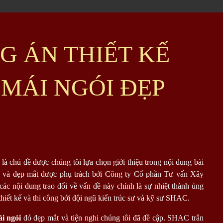
G ÁN THIẾT KẾ
 MÁI NGÓI ĐẸP
là chủ đề được chúng tôi lựa chọn giới thiệu trong nội dung bài
 và đẹp mắt được phụ trách bởi Công ty Cổ phần Tư vấn Xây
ác nội dung trao đổi về vấn đề này chính là sự nhiệt thành ủng
hiết kế và thi công bởi đội ngũ kiến trúc sư và kỹ sư SHAC.
ái ngói
đỏ đẹp mắt và tiện nghi chúng tôi đã đề cập. SHAC trân