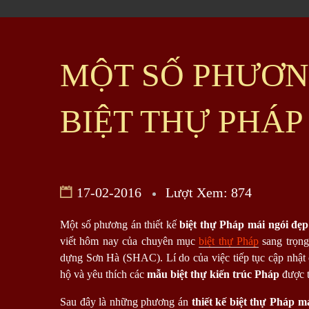
MỘT SỐ PHƯƠN
BIỆT THỰ PHÁP
17-02-2016
Lượt Xem: 874
Một số phương án thiết kế
biệt thự Pháp mái ngói đẹp
viết hôm nay của chuyên mục
biệt thự Pháp
sang trọng
dựng Sơn Hà (SHAC). Lí do của việc tiếp tục cập nhật c
hộ và yêu thích các
mẫu biệt thự kiến trúc Pháp
được t
Sau đây là những phương án
thiết kế biệt thự Pháp m