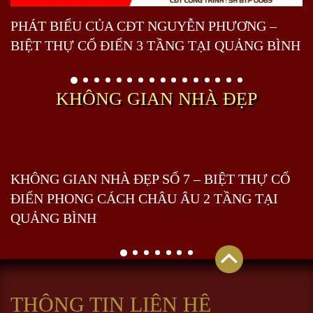
PHÁT BIỂU CỦA CĐT NGUYỄN PHƯƠNG –
BIỆT THỰ CỔ ĐIỂN 3 TẦNG TẠI QUẢNG BÌNH
KHÔNG GIAN NHÀ ĐẸP
KHÔNG GIAN NHÀ ĐẸP SỐ 7 – BIỆT THỰ CỔ
ĐIỂN PHONG CÁCH CHÂU ÂU 2 TẦNG TẠI
QUẢNG BÌNH
THÔNG TIN LIÊN HỆ