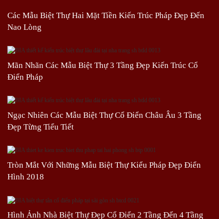
Các Mẫu Biệt Thự Hai Mặt Tiền Kiến Trúc Pháp Đẹp Đến
Nao Lòng
Mãn Nhãn Các Mẫu Biệt Thự 3 Tầng Đẹp Kiến Trúc Cổ
Điển Pháp
Ngạc Nhiên Các Mẫu Biệt Thự Cổ Điển Châu Âu 3 Tầng
Đẹp Từng Tiểu Tiết
Tròn Mắt Với Những Mẫu Biệt Thự Kiểu Pháp Đẹp Điển
Hình 2018
Hình Ảnh Nhà Biệt Thự Đẹp Cổ Điển 2 Tầng Đến 4 Tầng