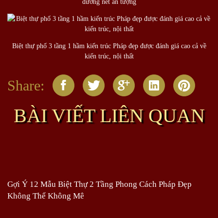
đường nét ấn tượng
Biệt thự phố 3 tầng 1 hầm kiến trúc Pháp đẹp được đánh giá cao cả về
kiến trúc, nội thất
Share:
BÀI VIẾT LIÊN QUAN
Gợi Ý 12 Mẫu Biệt Thự 2 Tầng Phong Cách Pháp Đẹp
Không Thể Không Mê