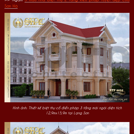
Sơn Hà
Hình ảnh: Thiết kế biệt thự cổ điển pháp 3 tầng mái ngói diện tích
12,9mx15,9m tại Lạng Sơn