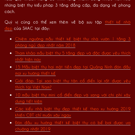
những biệt thự kiểu pháp 3 tầng đẳng cấp, đa dạng về phong
cách.
Quý vị cũng có thể xem thêm về bộ sưu tập
thiết kế nhà
đẹp
của SHAC tại đây:
Chiêm ngưỡng mẫu thiết kế biệt thự nhà vườn 1 tầng 3
phòng ngủ đẹp nhất năm 2018
Tham khảo mẫu biệt thự 5 tầng đẹp và độc được yêu thích
nhất hiện nay
15 Mẫu biệt thự hai mặt tiền đẹp tại Quảng Ninh đón đầu
mọi xu hướng thiết kế
Giải đáp: Tại sao biệt thự tân cổ điển lại rất được yêu
thích tại Việt Nam?
10 mẫu biệt thự mini cổ điển đẹp và sang với chi phí xây
dựng tiết kiệm
Các kiểu nhà biệt thự đẹp thiết kế theo xu hướng 2019
khiến CĐT chỉ muốn xây ngay
Đón đầu xu hướng thiết kế biệt thự có bể bơi được ưa
chuộng nhất 2019