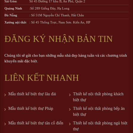
Sài Gòn:
Số 45 Đường 17 khu B, An Phú, Quận 2
Quảng Ninh
:Số 289 Giếng Đáy, Hạ Long
Đà Nẵng
: Số 51M Nguyễn Chí Thanh, Hải Châu
Xưởng nội thất
: Số 45 Thống Trực, Nam Sơn. Kiến An, HP
ĐĂNG KÝ NHẬN BẢN TIN
Chúng tôi sẽ gửi cho bạn những mẫu nhà đẹp hàng tuần và các chương trình
khuyến mãi đặc biệt.
LIÊN KẾT NHANH
Mẫu thiết kế biệt thự lâu đài
Thiết kế nội thất phòng khách
biệt thự
Mẫu thiết kế biệt thự Pháp
Thiết kế nội thất phòng bếp ăn
biệt thự
Mẫu thiết kế biệt thự tân cổ điển
Thiết kế nội thất phòng ngủ biệt
thự