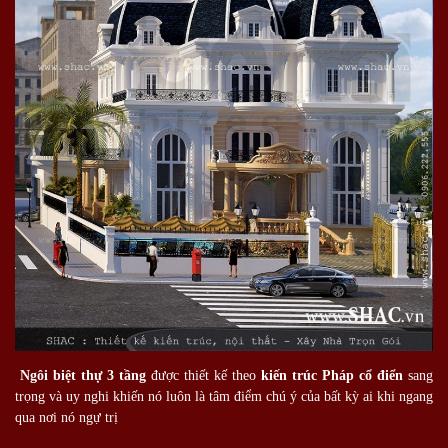
Ngôi biệt thự 3 tầng
được thiết kế theo
kiến trúc Pháp cổ điển
sang
trọng và uy nghi khiến nó luôn là tâm điểm chú ý của bất kỳ ai khi ngang
qua nơi nó ngự trị