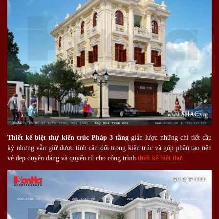
Thiết kế biệt thự kiến trúc Pháp 3 tầng
giản lược những chi tiết cầu
kỳ nhưng vẫn giữ được tính cân đối trong kiến trúc và góp phần tạo nên
vẻ đẹp duyên dáng và quyến rũ cho công trình
thiết kế biệt thự