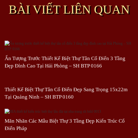
BÀI VIẾT LIÊN QUAN
Ấn Tượng Trước Thiết Kế Biệt Thự Tân Cổ Điển 3 Tầng
Đẹp Đỉnh Cao Tại Hải Phòng – SH BTP 0166
Thiết Kế Biệt Thự Tân Cổ Điển Đẹp Sang Trọng 15x22m
Tại Quảng Ninh – SH BTP 0160
Mãn Nhãn Các Mẫu Biệt Thự 3 Tầng Đẹp Kiến Trúc Cổ
Điển Pháp