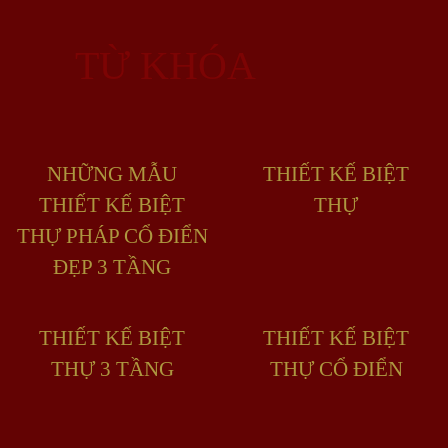
TỪ KHÓA
NHỮNG MẪU
THIẾT KẾ BIỆT
THIẾT KẾ BIỆT
THỰ
THỰ PHÁP CỔ ĐIỂN
ĐẸP 3 TẦNG
THIẾT KẾ BIỆT
THIẾT KẾ BIỆT
THỰ 3 TẦNG
THỰ CỔ ĐIỂN