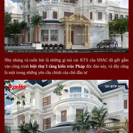
Nhẹ nhàng và cuốn hút là những gì mà các KTS của SHAC đã gửi gắm
vào công trình
biệt thự
3 tầng kiến trúc Pháp
độc đáo này, và đây cũng
là một trong những yêu cầu chính của chủ đầu tư