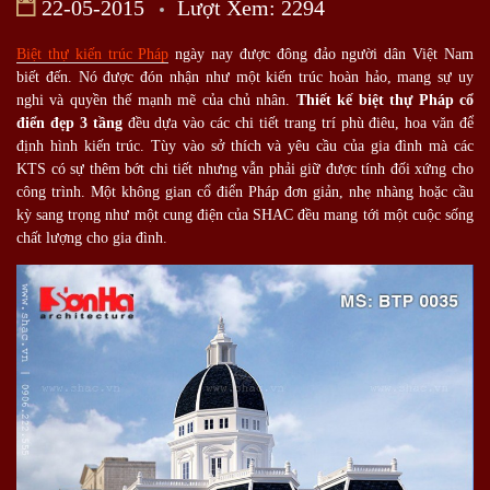
22-05-2015
Lượt Xem: 2294
Biệt thự kiến trúc Pháp
ngày nay được đông đảo người dân Việt Nam
biết đến. Nó được đón nhận như một kiến trúc hoàn hảo, mang sự uy
nghi và quyền thế mạnh mẽ của chủ nhân.
Thiết kế biệt thự Pháp cổ
điển đẹp 3 tầng
đều dựa vào các chi tiết trang trí phù điêu, hoa văn để
định hình kiến trúc. Tùy vào sở thích và yêu cầu của gia đình mà các
KTS có sự thêm bớt chi tiết nhưng vẫn phải giữ được tính đối xứng cho
công trình. Một không gian cổ điển Pháp đơn giản, nhẹ nhàng hoặc cầu
kỳ sang trọng như một cung điện của SHAC đều mang tới một cuộc sống
chất lượng cho gia đình.