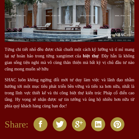
Từng chi tiết nhỏ đều được chải chuốt một cách kỹ lưỡng và tỉ mỉ mang
lại sự hoàn hảo trong từng xangtimet của
biệt thự
. Đây hẳn là không
gian sống tiện nghi mà vô cùng thân thiện mà bất kỳ vị chủ đầu tư nào
cũng mong muốn sở hữu
SHAC luôn không ngừng đổi mới tư duy làm việc và lãnh đạo nhằm
hướng tới một mục tiêu phát triển bền vững và tiến xa hơn nữa, nhất là
trong lĩnh vực thiết kế và thi công biệt thự kiến trúc Pháp cổ điển cao
tầng. Hy vọng sẽ nhận được sự tin tưởng và ủng hộ nhiều hơn nữa từ
phía quý khách hàng cùng bạn đọc!
Share: