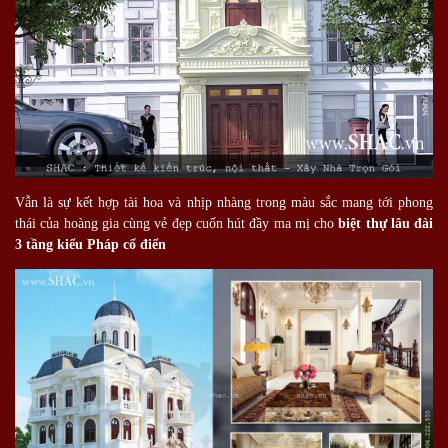
Vẫn là sự kết hợp tài hoa và nhịp nhàng trong màu sắc mang tới phong
thái của hoàng gia cùng vẻ đẹp cuốn hút đầy ma mị cho
biệt thự lâu đài
3 tầng kiểu Pháp cổ điển