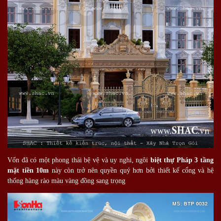
Vốn đã có một phong thái bệ vệ và uy nghi, ngôi
biệt thự Pháp 3 tầng
mặt tiền 10m
này còn trở nên quyền quý hơn bởi thiết kế cổng và hệ
thống hàng rào màu vàng đồng sang trọng