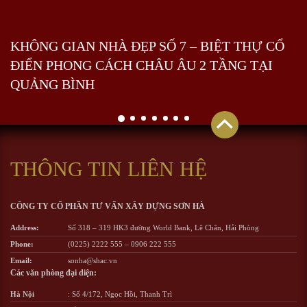
KHÔNG GIAN NHÀ ĐẸP SỐ 7 – BIỆT THỰ CỔ
ĐIỂN PHONG CÁCH CHÂU ÂU 2 TẦNG TẠI
QUẢNG BÌNH
THÔNG TIN LIÊN HỆ
CÔNG TY CỔ PHẦN TƯ VẤN XÂY DỰNG SƠN HÀ
Address:
Số 318 – 319 HK3 đường World Bank, Lê Chân, Hải Phòng
Phone:
(0225) 2222 555
–
0906 222 555
Email:
sonha@shac.vn
Các văn phòng đại diện:
Hà Nội
: Số 4/172, Ngọc Hồi, Thanh Trì