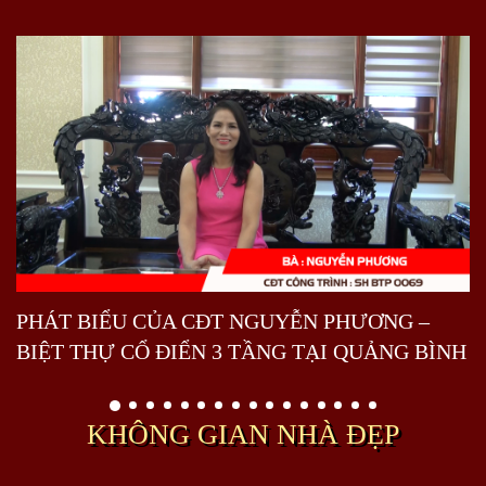
PHÁT BIỂU CỦA CĐT NGUYỄN PHƯƠNG –
BIỆT THỰ CỔ ĐIỂN 3 TẦNG TẠI QUẢNG BÌNH
KHÔNG GIAN NHÀ ĐẸP