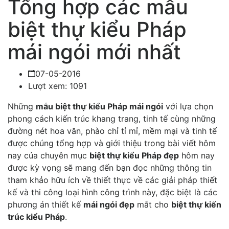
Tổng hợp các mẫu
biệt thự kiểu Pháp
mái ngói mới nhất
07-05-2016
Lượt xem: 1091
Những
mẫu biệt thự kiểu Pháp mái ngói
với lựa chọn
phong cách kiến trúc khang trang, tinh tế cùng những
đường nét hoa văn, phào chỉ tỉ mỉ, mềm mại và tinh tế
được chúng tổng hợp và giới thiệu trong bài viết hôm
nay của chuyên mục
biệt thự kiểu Pháp đẹp
hôm nay
được kỳ vọng sẽ mang đến bạn đọc những thông tin
tham khảo hữu ích về thiết thực về các giải pháp thiết
kế và thi công loại hình công trình này, đặc biệt là các
phương án thiết kế
mái ngói đẹp
mắt cho
biệt thự kiến
trúc kiểu Pháp
.