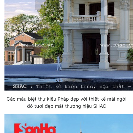
Các mẫu biệt thự kiểu Pháp đẹp với thiết kế mái ngói
đỏ tươi đẹp mắt thương hiệu SHAC