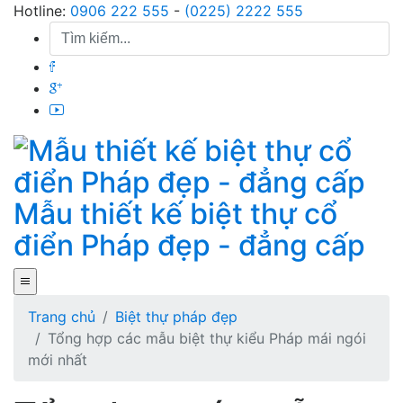
Skip
Hotline:
0906 222 555
-
(0225) 2222 555
to
content
Mẫu thiết kế biệt thự cổ
điển Pháp đẹp - đẳng cấp
Trang chủ
Biệt thự pháp đẹp
Tổng hợp các mẫu biệt thự kiểu Pháp mái ngói
mới nhất