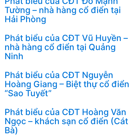
Phát biểu của CĐT Đỗ Mạnh
Tường – nhà hàng cổ điển tại
Hải Phòng
Phát biểu của CĐT Vũ Huyền –
nhà hàng cổ điển tại Quảng
Ninh
Phát biểu của CĐT Nguyễn
Hoàng Giang – Biệt thự cổ điển
“Sao Tuyết”
Phát biểu của CĐT Hoàng Văn
Ngọc – khách sạn cổ điển (Cát
Bà)