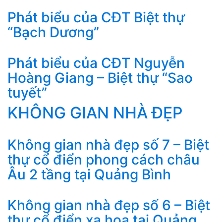
Phát biểu của CĐT Biệt thự
“Bạch Dương”
Phát biểu của CĐT Nguyễn
Hoàng Giang – Biệt thự “Sao
tuyết”
KHÔNG GIAN NHÀ ĐẸP
Không gian nhà đẹp số 7 – Biệt
thự cổ điển phong cách châu
Âu 2 tầng tại Quảng Bình
Không gian nhà đẹp số 6 – Biệt
thự cổ điển xa hoa tại Quảng