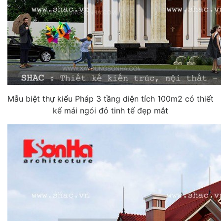
Mẫu biệt thự kiểu Pháp 3 tầng diện tích 100m2 có thiết
kế mái ngói đỏ tinh tế đẹp mắt