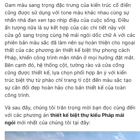
Gam màu sang trọng đặc trưng của kiến trúc cổ điển
cũng được sử dụng với tone màu khác nhau cùng sự
nhấn nhá đan xen tạo nhịp điệu của cuộc sống. Điều
ấn tượng nữa là sự kết hợp của các chi tiết này với
cửa gỗ sang trọng cùng hệ mái ngói dốc chữ A với các
phiên bản màu sắc đã làm nên sự hoàn thiện cho ngoại
thất của các phương án thiết kế biệt thự phong cách
Pháp, khiến công trình mãn nhãn ở mọi hướng đặt mắt.
Bên cạnh đó, hệ thống cột, tường rào và cửa cổng
cũng được thiết kế, lựa chọn phối hợp ăn ý với kiến
trúc biệt thự từ phào chỉ trang tí cột đến màu sắc tạo
sự cân đối đẹp hoàn hảo cho bản thiết kế của toàn
công trình.
Và sau đây, chúng tôi trân trọng mời bạn đọc cùng đến
với các phương án
thiết kế biệt thự kiểu Pháp mái
ngói
mới nhất của chúng tôi tại đây: