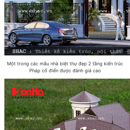
Một trong các mẫu nhà biệt thự đẹp 2 tầng kiến trúc
Pháp cổ điển được đánh giá cao