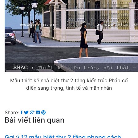
Mẫu thiết kế nhà biệt thự 2 tầng kiến trúc Pháp cổ
điển sang trọng, tinh tế và mãn nhãn
Share:
Bài viết liên quan
Gợi ý 12 mẫu biệt thự 2 tầng phong cách