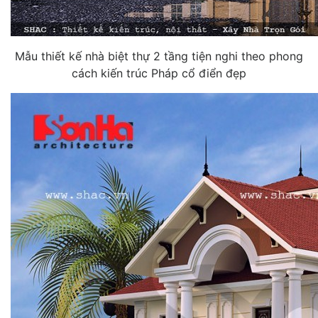
Mẫu thiết kế nhà biệt thự 2 tầng tiện nghi theo phong
cách kiến trúc Pháp cổ điển đẹp