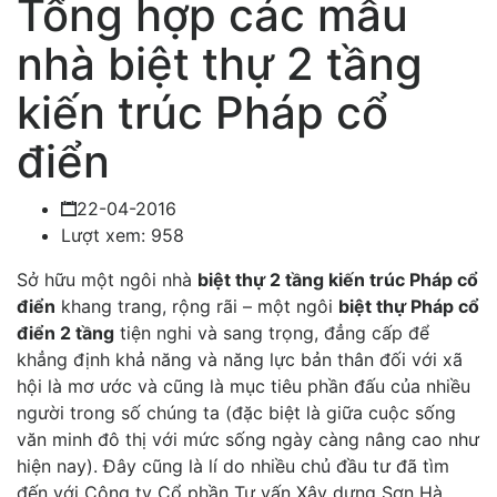
Tổng hợp các mẫu
nhà biệt thự 2 tầng
kiến trúc Pháp cổ
điển
22-04-2016
Lượt xem: 958
Sở hữu một ngôi nhà
biệt thự 2 tầng kiến trúc Pháp cổ
điển
khang trang, rộng rãi – một ngôi
biệt thự Pháp cổ
điển 2 tầng
tiện nghi và sang trọng, đẳng cấp để
khẳng định khả năng và năng lực bản thân đối với xã
hội là mơ ước và cũng là mục tiêu phần đấu của nhiều
người trong số chúng ta (đặc biệt là giữa cuộc sống
văn minh đô thị với mức sống ngày càng nâng cao như
hiện nay). Đây cũng là lí do nhiều chủ đầu tư đã tìm
đến với Công ty Cổ phần Tư vấn Xây dựng Sơn Hà