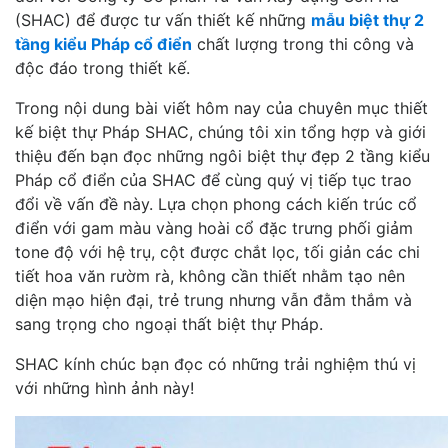
(SHAC) để được tư vấn thiết kế những
mẫu biệt thự 2
tầng kiểu Pháp cổ điển
chất lượng trong thi công và
độc đáo trong thiết kế.
Trong nội dung bài viết hôm nay của chuyên mục thiết
kế biệt thự Pháp SHAC, chúng tôi xin tổng hợp và giới
thiệu đến bạn đọc những ngôi biệt thự đẹp 2 tầng kiểu
Pháp cổ điển của SHAC để cùng quý vị tiếp tục trao
đổi về vấn đề này. Lựa chọn phong cách kiến trúc cổ
điển với gam màu vàng hoài cổ đặc trưng phối giảm
tone độ với hệ trụ, cột được chắt lọc, tối giản các chi
tiết hoa văn rườm rà, không cần thiết nhằm tạo nên
diện mạo hiện đại, trẻ trung nhưng vẫn đằm thắm và
sang trọng cho ngoại thất biệt thự Pháp.
SHAC kính chúc bạn đọc có những trải nghiệm thú vị
với những hình ảnh này!