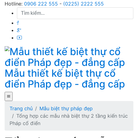
Skip
Hotline:
0906 222 555
-
(0225) 2222 555
to
content
Mẫu thiết kế biệt thự cổ
điển Pháp đẹp - đẳng cấp
Trang chủ
Mẫu biệt thự pháp đẹp
Tổng hợp các mẫu nhà biệt thự 2 tầng kiến trúc
Pháp cổ điển