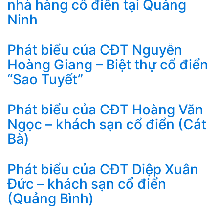
nhà hàng cổ điển tại Quảng
Ninh
Phát biểu của CĐT Nguyễn
Hoàng Giang – Biệt thự cổ điển
“Sao Tuyết”
Phát biểu của CĐT Hoàng Văn
Ngọc – khách sạn cổ điển (Cát
Bà)
Phát biểu của CĐT Diệp Xuân
Đức – khách sạn cổ điển
(Quảng Bình)