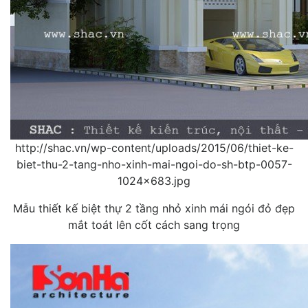
http://shac.vn/wp-content/uploads/2015/06/thiet-ke-
biet-thu-2-tang-nho-xinh-mai-ngoi-do-sh-btp-0057-
1024x683.jpg
Mẫu thiết kế biệt thự 2 tầng nhỏ xinh mái ngói đỏ đẹp
mắt toát lên cốt cách sang trọng