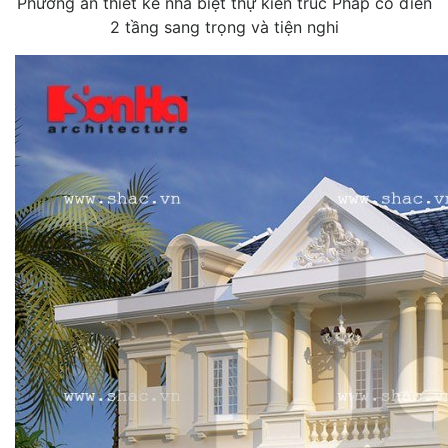
Phương án thiết kế nhà biệt thự kiến trúc Pháp cổ điển
2 tầng sang trọng và tiện nghi