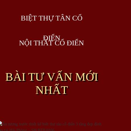
BIỆT THỰ TÂN CỔ
ĐIỂN
NỘI THẤT CỔ ĐIỂN
BÀI TƯ VẤN MỚI
NHẤT