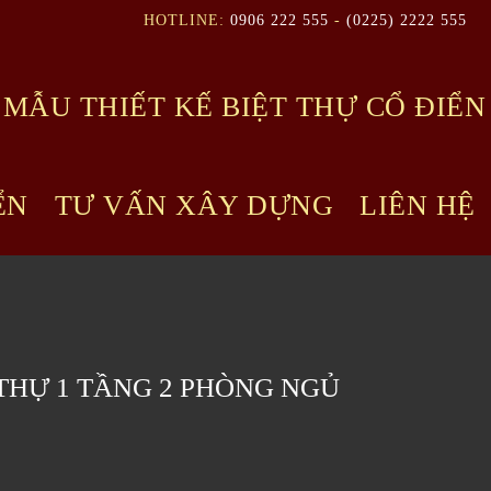
HOTLINE:
0906 222 555
-
(0225) 2222 555
MẪU THIẾT KẾ BIỆT THỰ CỔ ĐIỂN
ỂN
TƯ VẤN XÂY DỰNG
LIÊN HỆ
 THỰ 1 TẦNG 2 PHÒNG NGỦ