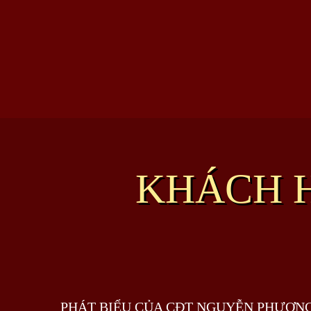
KHÁCH H
PHÁT BIỂU CỦA CĐT NGUYỄN PHƯƠNG 