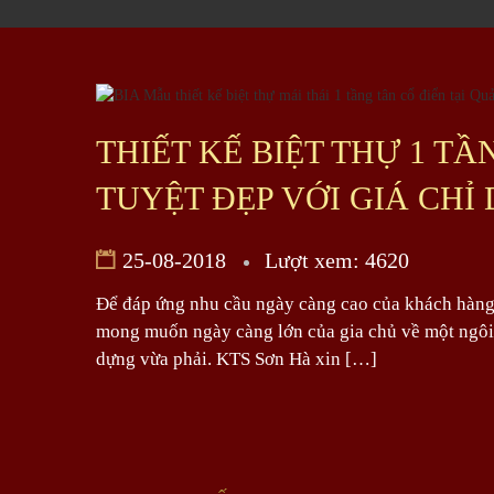
THIẾT KẾ BIỆT THỰ 1 T
TUYỆT ĐẸP VỚI GIÁ CHỈ
25-08-2018
Lượt xem: 4620
Để đáp ứng nhu cầu ngày càng cao của khách hàng 
mong muốn ngày càng lớn của gia chủ về một ngôi n
dựng vừa phải. KTS Sơn Hà xin […]