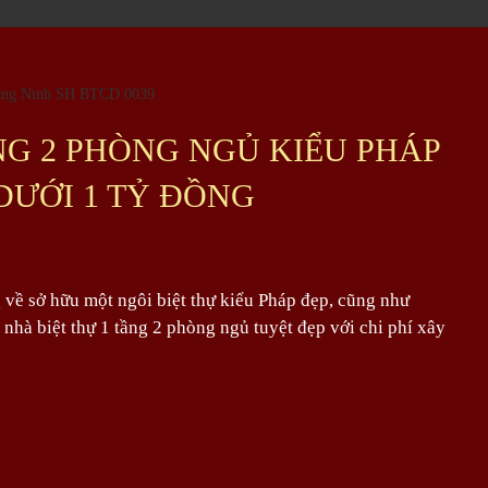
ẦNG 2 PHÒNG NGỦ KIỂU PHÁP
 DƯỚI 1 TỶ ĐỒNG
về sở hữu một ngôi biệt thự kiểu Pháp đẹp, cũng như
hà biệt thự 1 tầng 2 phòng ngủ tuyệt đẹp với chi phí xây