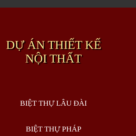
DỰ ÁN THIẾT KẾ
NỘI THẤT
BIỆT THỰ LÂU ĐÀI
BIỆT THỰ PHÁP