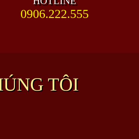
HOTLINE
0906.222.555
HÚNG TÔI