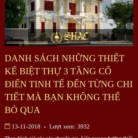
DANH SÁCH NHỮNG THIẾT
KẾ BIỆT THỰ 3 TẦNG CỔ
ĐIỂN TINH TẾ ĐẾN TỪNG CHI
TIẾT MÀ BẠN KHÔNG THỂ
BỎ QUA
13-11-2018
Lượt xem: 3932