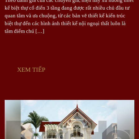
Theo đánh giá của các chuyên gia, hiện nay xu hướng thiết
kế biệt thự cổ điển 3 tầng đang được rất nhiều chủ đầu tư
quan tâm và ưa chuộng, từ các bản vẽ thiết kế kiến trúc
biệt thự đến các hình ảnh thiết kế nội ngoại thất luôn là
tâm điểm chú […]
XEM TIẾP