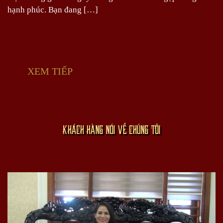
hạnh phúc. Bạn đang […]
XEM TIẾP
KHÁCH HÀNG NÓI VỀ CHÚNG TÔI