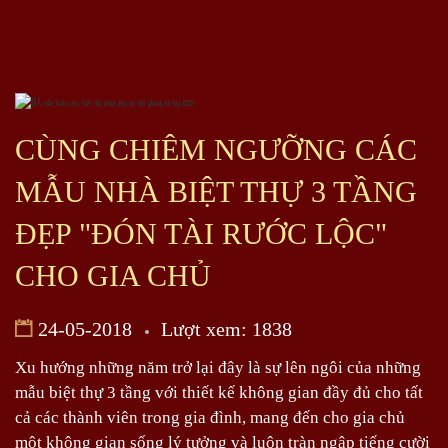
CÙNG CHIÊM NGƯỠNG CÁC
MẪU NHÀ BIỆT THỰ 3 TẦNG
ĐẸP "ĐÓN TÀI RƯỚC LỘC"
CHO GIA CHỦ
24-05-2018
Lượt xem: 1838
Xu hướng những năm trở lại đây là sự lên ngôi của những
mẫu biệt thự 3 tầng với thiết kế không gian đầy đủ cho tất
cả các thành viên trong gia đình, mang đến cho gia chủ
một không gian sống lý tưởng và luôn tràn ngập tiếng cười