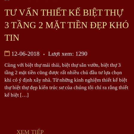
TƯ VẤN THIẾT KẾ BIỆT THỰ
3 TẦNG 2 MẶT TIỀN ĐẸP KHÓ
TIN
12-06-2018
Lượt xem: 1290
Cùng với biệt thự mái thái, biệt thự sân vườn, biệt thự 3
tầng 2 mặt tiền cũng được rất nhiều chủ đầu tư lựa chọn
khi có ý định xây nhà. Từ những kinh nghiệm thiết kế biệt
thự biệt thự đẹp kiến trúc sư của chúng tôi chỉ ra rằng thiết
kế biệt […]
XEM TIẾP