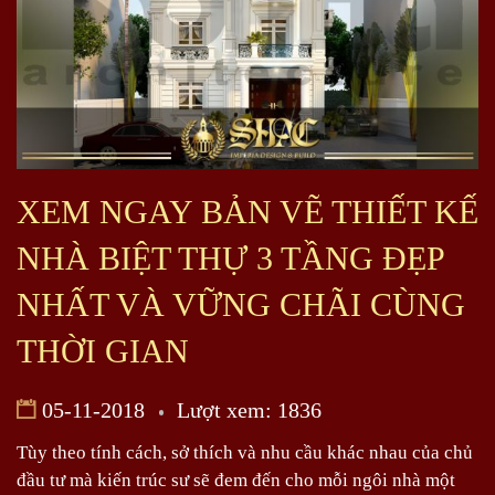
XEM NGAY BẢN VẼ THIẾT KẾ
NHÀ BIỆT THỰ 3 TẦNG ĐẸP
NHẤT VÀ VỮNG CHÃI CÙNG
THỜI GIAN
05-11-2018
Lượt xem: 1836
Tùy theo tính cách, sở thích và nhu cầu khác nhau của chủ
đầu tư mà kiến trúc sư sẽ đem đến cho mỗi ngôi nhà một