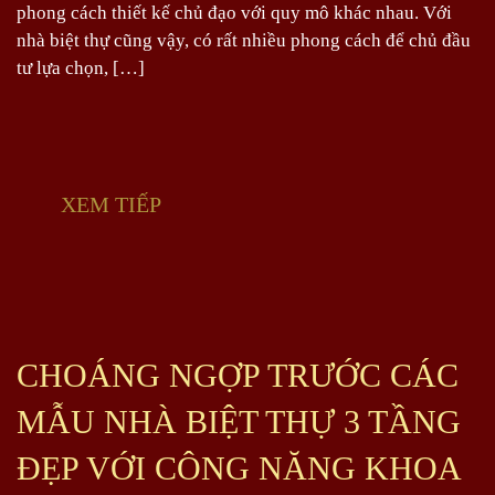
phong cách thiết kế chủ đạo với quy mô khác nhau. Với
nhà biệt thự cũng vậy, có rất nhiều phong cách để chủ đầu
tư lựa chọn, […]
XEM TIẾP
CHOÁNG NGỢP TRƯỚC CÁC
MẪU NHÀ BIỆT THỰ 3 TẦNG
ĐẸP VỚI CÔNG NĂNG KHOA