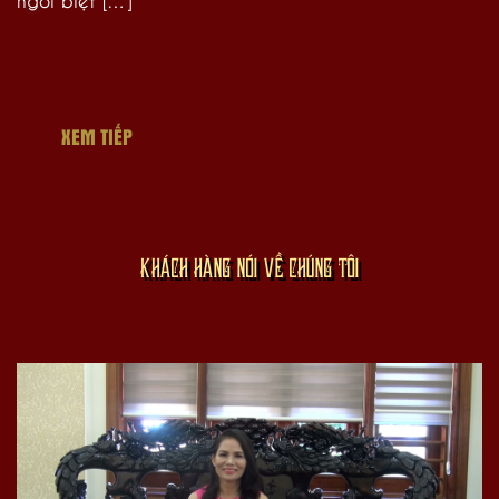
XEM TIẾP
KHÁCH HÀNG NÓI VỀ CHÚNG TÔI