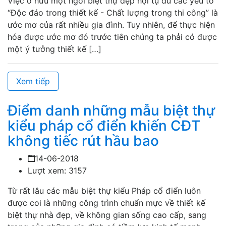
Việc ở hữu một ngôi biệt thự đẹp hội tụ đủ các yếu tố
“Độc đáo trong thiết kế - Chất lượng trong thi công” là
ước mơ của rất nhiều gia đình. Tuy nhiên, để thực hiện
hóa được ước mơ đó trước tiên chúng ta phải có được
một ý tưởng thiết kế […]
Xem tiếp
Điểm danh những mẫu biệt thự
kiểu pháp cổ điển khiến CĐT
không tiếc rút hầu bao
14-06-2018
Lượt xem: 3157
Từ rất lâu các mẫu biệt thự kiểu Pháp cổ điển luôn
được coi là những công trình chuẩn mực về thiết kế
biệt thự nhà đẹp, về không gian sống cao cấp, sang