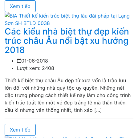
Xem tiếp
Các kiểu nhà biệt thự đẹp kiến
trúc châu Âu nổi bật xu hướng
2018
01-06-2018
Lượt xem: 2408
Thiết kế biệt thự châu Âu đẹp từ xưa vốn là trào lưu
lớn đối với những nhà quý tộc uy quyền. Những nét
đặc trưng phong cách thiết kế này làm cho công trình
kiến trúc toát lên một vẻ đẹp tráng lệ mà thân thiện,
cầu kì nhưng vẫn thống nhất, tinh xảo […]
Xem tiếp