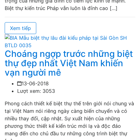
trọng của những gia đình có tiềm lực kinh tế mạnh.
Biệt thự kiến trúc Pháp vẫn luôn là đỉnh cao […]
Xem tiếp
Choáng ngợp trước những biệt
thự đẹp nhất Việt Nam khiến
vạn người mê
13-06-2018
Lượt xem: 3053
Phong cách thiết kế biệt thự thế trên giới nói chung và
tại Việt Nam nói riêng ngày càng biến chuyển và có
nhiều thay đổi, cập nhật. Sự xuất hiện của những
phương thức thiết kế kiến trúc mới lạ và độc đáo
mang đến cho chủ đầu tư những công trình biệt thự