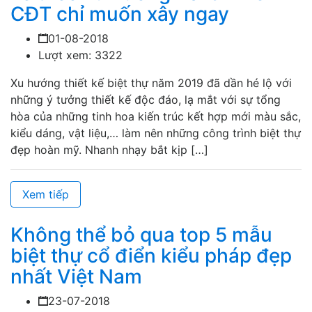
CĐT chỉ muốn xây ngay
01-08-2018
Lượt xem: 3322
Xu hướng thiết kế biệt thự năm 2019 đã dần hé lộ với
những ý tưởng thiết kế độc đáo, lạ mắt với sự tổng
hòa của những tinh hoa kiến trúc kết hợp mới màu sắc,
kiểu dáng, vật liệu,… làm nên những công trình biệt thự
đẹp hoàn mỹ. Nhanh nhạy bắt kịp […]
Xem tiếp
Không thể bỏ qua top 5 mẫu
biệt thự cổ điển kiểu pháp đẹp
nhất Việt Nam
23-07-2018