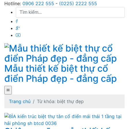
Skip
Hotline:
0906 222 555
-
(0225) 2222 555
to
content
Mẫu thiết kế biệt thự cổ
điển Pháp đẹp - đẳng cấp
Trang chủ
Từ khóa: biệt thự đẹp