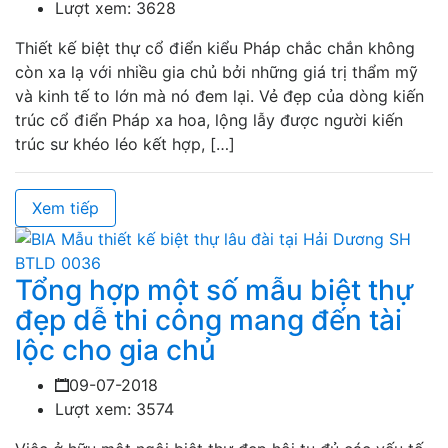
Lượt xem: 3628
Thiết kế biệt thự cổ điển kiểu Pháp chắc chắn không
còn xa lạ với nhiều gia chủ bởi những giá trị thẩm mỹ
và kinh tế to lớn mà nó đem lại. Vẻ đẹp của dòng kiến
trúc cổ điển Pháp xa hoa, lộng lẫy được người kiến
trúc sư khéo léo kết hợp, […]
Xem tiếp
Tổng hợp một số mẫu biệt thự
đẹp dễ thi công mang đến tài
lộc cho gia chủ
09-07-2018
Lượt xem: 3574