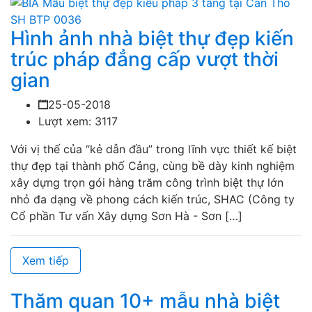
Hình ảnh nhà biệt thự đẹp kiến
trúc pháp đẳng cấp vượt thời
gian
25-05-2018
Lượt xem: 3117
Với vị thế của “kẻ dẫn đầu” trong lĩnh vực thiết kế biệt
thự đẹp tại thành phố Cảng, cùng bề dày kinh nghiệm
xây dựng trọn gói hàng trăm công trình biệt thự lớn
nhỏ đa dạng về phong cách kiến trúc, SHAC (Công ty
Cổ phần Tư vấn Xây dựng Sơn Hà - Sơn […]
Xem tiếp
Thăm quan 10+ mẫu nhà biệt