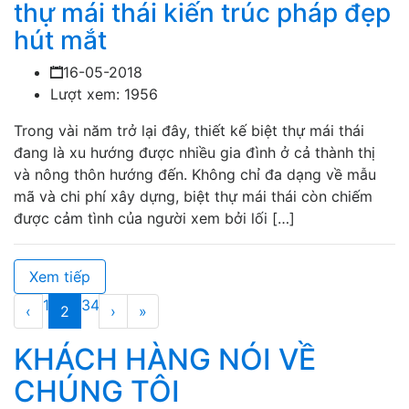
thự mái thái kiến trúc pháp đẹp
hút mắt
16-05-2018
Lượt xem: 1956
Trong vài năm trở lại đây, thiết kế biệt thự mái thái
đang là xu hướng được nhiều gia đình ở cả thành thị
và nông thôn hướng đến. Không chỉ đa dạng về mẫu
mã và chi phí xây dựng, biệt thự mái thái còn chiếm
được cảm tình của người xem bởi lối […]
Xem tiếp
1
3
4
‹
2
›
»
KHÁCH HÀNG NÓI VỀ
CHÚNG TÔI