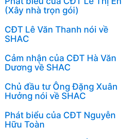
Phát biểu của CĐT Lê Thị En
(Xây nhà trọn gói)
CĐT Lê Văn Thanh nói về
SHAC
Cảm nhận của CĐT Hà Văn
Dương về SHAC
Chủ đầu tư Ông Đặng Xuân
Hưởng nói về SHAC
Phát biểu của CĐT Nguyễn
Hữu Toàn