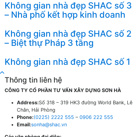
Không gian nhà đẹp SHAC số 3
– Nhà phố kết hợp kinh doanh
Không gian nhà đẹp SHAC số 2
– Biệt thự Pháp 3 tầng
Không gian nhà đẹp SHAC số 1
Thông tin liên hệ
CÔNG TY CỔ PHẦN TƯ VẤN XÂY DỰNG SƠN HÀ
Address:
Số 318 – 319 HK3 đường World Bank, Lê
Chân, Hải Phòng
Phone:
(0225) 2222 555
–
0906 222 555
Email:
sonha@shac.vn
Các văn phòng đại diện: