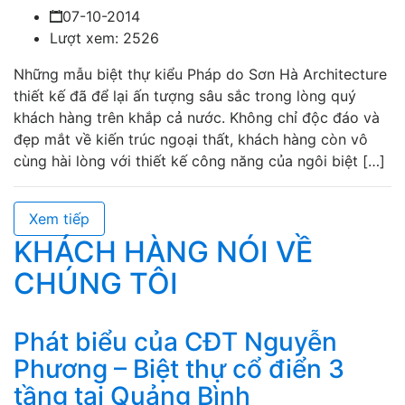
07-10-2014
Lượt xem: 2526
Những mẫu biệt thự kiểu Pháp do Sơn Hà Architecture
thiết kế đã để lại ấn tượng sâu sắc trong lòng quý
khách hàng trên khắp cả nước. Không chỉ độc đáo và
đẹp mắt về kiến trúc ngoại thất, khách hàng còn vô
cùng hài lòng với thiết kế công năng của ngôi biệt […]
Xem tiếp
KHÁCH HÀNG NÓI VỀ
CHÚNG TÔI
Phát biểu của CĐT Nguyễn
Phương – Biệt thự cổ điển 3
tầng tại Quảng Bình