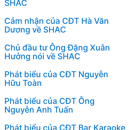
SHAC
Cảm nhận của CĐT Hà Văn
Dương về SHAC
Chủ đầu tư Ông Đặng Xuân
Hưởng nói về SHAC
Phát biểu của CĐT Nguyễn
Hữu Toàn
Phát biểu của CĐT Ông
Nguyễn Anh Tuấn
Phát biểu của CĐT Bar Karaoke