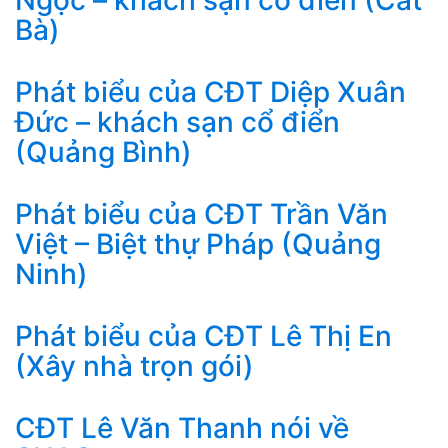
Ngọc – khách sạn cổ điển (Cát
Bà)
Phát biểu của CĐT Diệp Xuân
Đức – khách sạn cổ điển
(Quảng Bình)
Phát biểu của CĐT Trần Văn
Việt – Biệt thự Pháp (Quảng
Ninh)
Phát biểu của CĐT Lê Thị En
(Xây nhà trọn gói)
CĐT Lê Văn Thanh nói về