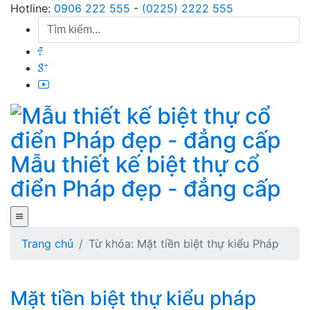
Skip
Hotline:
0906 222 555
-
(0225) 2222 555
to
content
Mẫu thiết kế biệt thự cổ
điển Pháp đẹp - đẳng cấp
Trang chủ
Từ khóa: Mặt tiền biệt thự kiểu Pháp
Mặt tiền biệt thự kiểu pháp