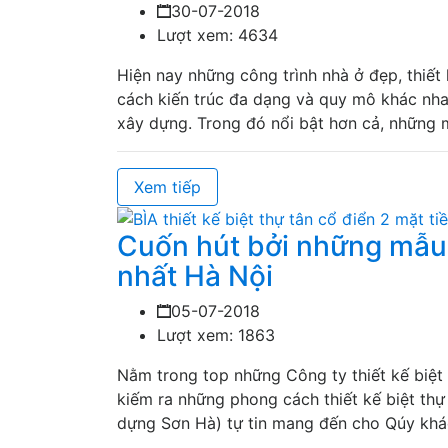
30-07-2018
Lượt xem: 4634
Hiện nay những công trình nhà ở đẹp, thiết
cách kiến trúc đa dạng và quy mô khác nhau
xây dựng. Trong đó nổi bật hơn cả, những m
Xem tiếp
Cuốn hút bởi những mẫu 
nhất Hà Nội
05-07-2018
Lượt xem: 1863
Nằm trong top những Công ty thiết kế biệt 
kiếm ra những phong cách thiết kế biệt th
dựng Sơn Hà) tự tin mang đến cho Qúy khá