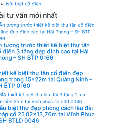
Nội thất cổ điển
ài tư vấn mới nhất
 tượng trước thiết kế biệt thự tân
 điển 3 tầng đẹp đỉnh cao tại Hải
hòng – SH BTP 0166
iết kế biệt thự tân cổ điển đẹp
ang trọng 15x22m tại Quảng Ninh –
H BTP 0160
ẫu biệt thự đẹp phong cách lâu đài
háp cổ 25,02x13,76m tại Vĩnh Phúc
 SH BTLD 0046