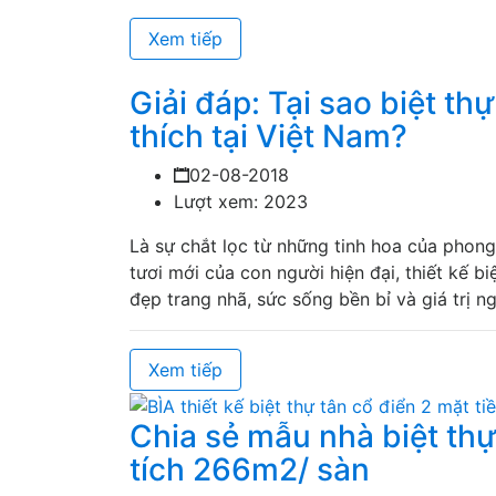
Xem tiếp
Giải đáp: Tại sao biệt thự
thích tại Việt Nam?
02-08-2018
Lượt xem: 2023
Là sự chắt lọc từ những tinh hoa của phong
tươi mới của con người hiện đại, thiết kế 
đẹp trang nhã, sức sống bền bỉ và giá trị n
Xem tiếp
Chia sẻ mẫu nhà biệt thự
tích 266m2/ sàn