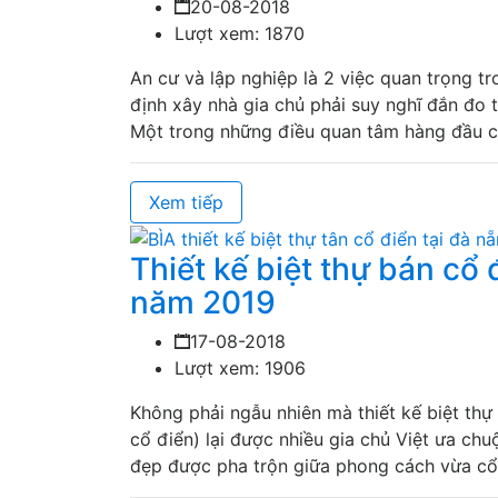
20-08-2018
Lượt xem: 1870
An cư và lập nghiệp là 2 việc quan trọng t
định xây nhà gia chủ phải suy nghĩ đắn đo 
Một trong những điều quan tâm hàng đầu c
Xem tiếp
Thiết kế biệt thự bán cổ 
năm 2019
17-08-2018
Lượt xem: 1906
Không phải ngẫu nhiên mà thiết kế biệt thự 
cổ điển) lại được nhiều gia chủ Việt ưa chu
đẹp được pha trộn giữa phong cách vừa cổ 