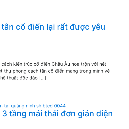
 tân cổ điển lại rất được yêu
 cách kiến trúc cổ điển Châu Âu hoà trộn với nét
biệt thự phong cách tân cổ điển mang trong mình vẻ
ghệ thuật độc đáo […]
 3 tầng mái thái đơn giản diện