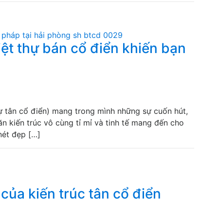
t thự bán cổ điển khiến bạn
thự tân cổ điển) mang trong mình những sự cuốn hút,
văn kiến trúc vô cùng tỉ mỉ và tinh tế mang đến cho
nét đẹp […]
của kiến trúc tân cổ điển