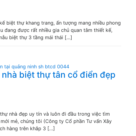
 kế biệt thự khang trang, ấn tượng mang nhiều phong
 đang được rất nhiều gia chủ quan tâm thiết kế,
ẫu biệt thự 3 tầng mái thái […]
nhà biệt thự tân cổ điển đẹp
thự nhà đẹp uy tín và luôn đi đầu trong việc tìm
ự mới mẻ, chúng tôi (Công ty Cổ phần Tư vấn Xây
ch hàng trên khắp 3 […]