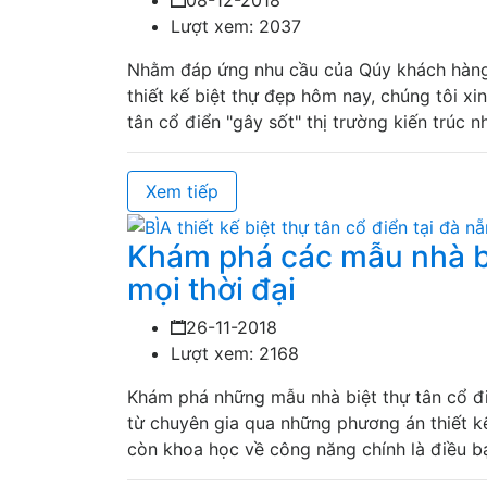
08-12-2018
Lượt xem: 2037
Nhằm đáp ứng nhu cầu của Qúy khách hàng 
thiết kế biệt thự đẹp hôm nay, chúng tôi xi
tân cổ điển "gây sốt" thị trường kiến trúc n
Xem tiếp
Khám phá các mẫu nhà bi
mọi thời đại
26-11-2018
Lượt xem: 2168
Khám phá những mẫu nhà biệt thự tân cổ điển
từ chuyên gia qua những phương án thiết kế
còn khoa học về công năng chính là điều b