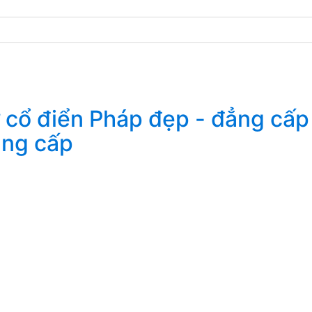
ẳng cấp