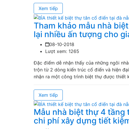
Xem tiếp
Tham khảo mẫu nhà biệt 
lại nhiều ấn tượng cho g
08-10-2018
Lượt xem: 1265
Đặc điểm dễ nhận thấy của những ngôi nhà 
trộn từ 2 dòng kiến trúc cổ điển và hiện đạ
nhận ra một công trình biệt thự được thiết 
Xem tiếp
Mẫu nhà biệt thự 4 tầng 
chi phí xây dựng tiết kiệ