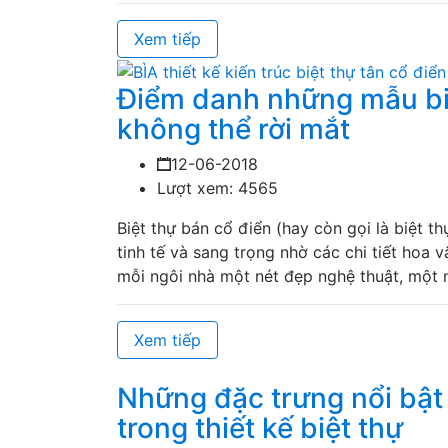
Xem tiếp
Điểm danh những mẫu biệ
không thể rời mắt
12-06-2018
Lượt xem: 4565
Biệt thự bán cổ điển (hay còn gọi là biệt 
tinh tế và sang trọng nhờ các chi tiết hoa 
mỗi ngôi nhà một nét đẹp nghệ thuật, một 
Xem tiếp
Những đặc trưng nổi bật 
trong thiết kế biệt thự