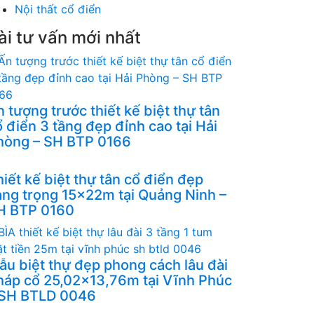
Nội thất cổ điển
ài tư vấn mới nhất
 tượng trước thiết kế biệt thự tân
 điển 3 tầng đẹp đỉnh cao tại Hải
hòng – SH BTP 0166
iết kế biệt thự tân cổ điển đẹp
ang trọng 15x22m tại Quảng Ninh –
H BTP 0160
ẫu biệt thự đẹp phong cách lâu đài
háp cổ 25,02x13,76m tại Vĩnh Phúc
 SH BTLD 0046