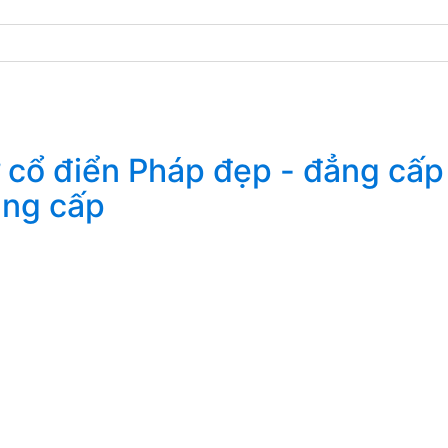
ẳng cấp