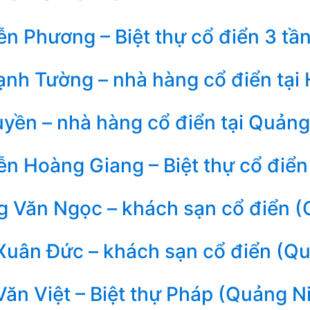
n Phương – Biệt thự cổ điển 3 tần
nh Tường – nhà hàng cổ điển tại
yền – nhà hàng cổ điển tại Quảng
n Hoàng Giang – Biệt thự cổ điển
 Văn Ngọc – khách sạn cổ điển (
Xuân Đức – khách sạn cổ điển (Q
ăn Việt – Biệt thự Pháp (Quảng N