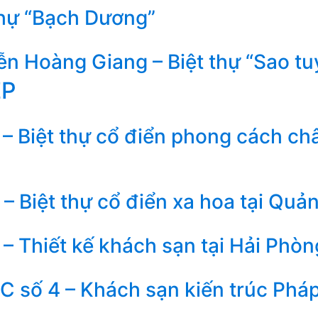
thự “Bạch Dương”
n Hoàng Giang – Biệt thự “Sao tu
ẸP
– Biệt thự cổ điển phong cách ch
– Biệt thự cổ điển xa hoa tại Quả
– Thiết kế khách sạn tại Hải Phòn
 số 4 – Khách sạn kiến trúc Phá