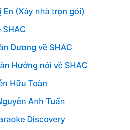
 En (Xây nhà trọn gói)
ề SHAC
ăn Dương về SHAC
uân Hưởng nói về SHAC
ễn Hữu Toàn
Nguyễn Anh Tuấn
araoke Discovery