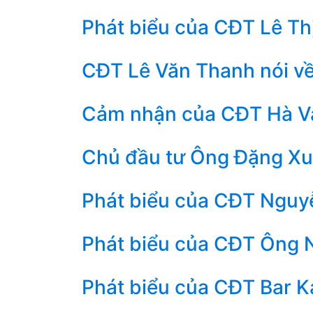
Phát biểu của CĐT Lê Thị
CĐT Lê Văn Thanh nói v
Cảm nhận của CĐT Hà V
Chủ đầu tư Ông Đặng X
Phát biểu của CĐT Nguy
Phát biểu của CĐT Ông 
Phát biểu của CĐT Bar K