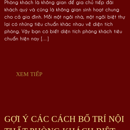
Phòng khách là không gian để gia chủ tiếp đãi
khách quý và cũng là không gian sinh hoạt chung
cho cả gia đình. Mỗi một ngôi nhà, một ngôi biệt thự
lại có những tiêu chuẩn khác nhau về diện tích
phòng. Vậy bạn có biết diện tích phòng khách tiêu
chuẩn hiện nay […]
XEM TIẾP
GỢI Ý CÁC CÁCH BỐ TRÍ NỘI