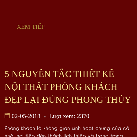
XEM TIẾP
5 NGUYÊN TẮC THIẾT KẾ
NỘI THẤT PHÒNG KHÁCH
ĐẸP LẠI ĐÚNG PHONG THỦY
02-05-2018
Lượt xem: 2370
Phòng khách là không gian sinh hoạt chung của cả
nhà, nơi tiếp đón khách lịch thiệp và trang trọng