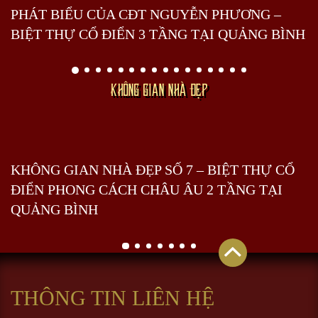
PHÁT BIỂU CỦA CĐT NGUYỄN PHƯƠNG –
BIỆT THỰ CỔ ĐIỂN 3 TẦNG TẠI QUẢNG BÌNH
KHÔNG GIAN NHÀ ĐẸP
KHÔNG GIAN NHÀ ĐẸP SỐ 7 – BIỆT THỰ CỔ
ĐIỂN PHONG CÁCH CHÂU ÂU 2 TẦNG TẠI
QUẢNG BÌNH
THÔNG TIN LIÊN HỆ