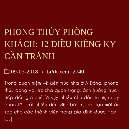
PHONG THỦY PHÒNG
KHÁCH: 12 ĐIỀU KIÊNG KỴ
CẦN TRÁNH
09-05-2018
Lượt xem: 2740
Trong quan niệm về kiến trúc nhà ở Á Đông, phong
thủy đóng vai trò khá quan trọng, ảnh hưởng trực
tiếp đến gia chủ. Vì vậy, nhiều chủ đầu tư hiện nay
quan tâm rất nhiều đến việc bài trí, cải tạo mái ấm
sao cho các thành viên trong gia đình được may
[…]