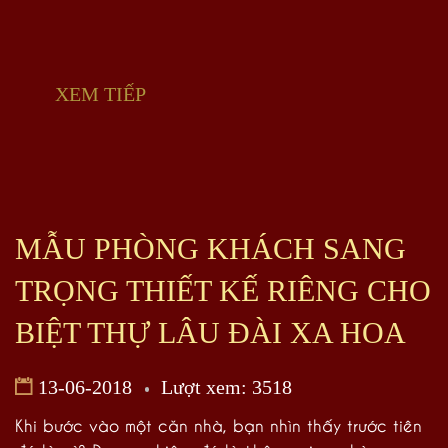
XEM TIẾP
MẪU PHÒNG KHÁCH SANG
TRỌNG THIẾT KẾ RIÊNG CHO
BIỆT THỰ LÂU ĐÀI XA HOA
13-06-2018
Lượt xem: 3518
Khi bước vào một căn nhà, bạn nhìn thấy trước tiên