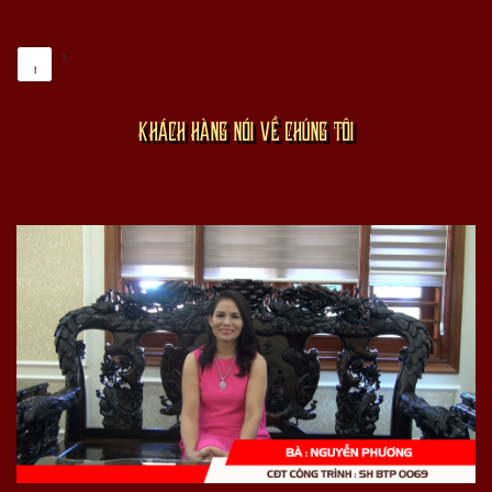
2
1
KHÁCH HÀNG NÓI VỀ CHÚNG TÔI