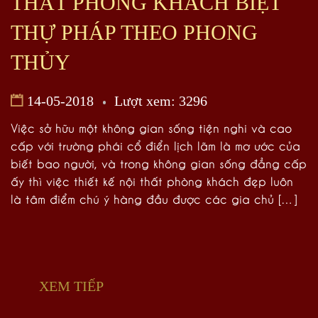
THẤT PHÒNG KHÁCH BIỆT
THỰ PHÁP THEO PHONG
THỦY
14-05-2018
Lượt xem: 3296
Việc sở hữu một không gian sống tiện nghi và cao
cấp với trường phái cổ điển lịch lãm là mơ ước của
biết bao người, và trong không gian sống đẳng cấp
ấy thì việc thiết kế nội thất phòng khách đẹp luôn
là tâm điểm chú ý hàng đầu được các gia chủ […]
XEM TIẾP