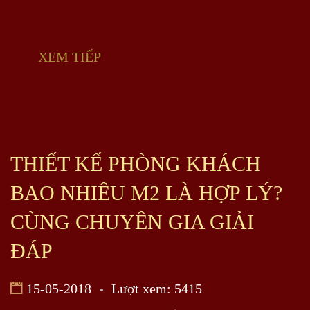
XEM TIẾP
THIẾT KẾ PHÒNG KHÁCH
BAO NHIÊU M2 LÀ HỢP LÝ?
CÙNG CHUYÊN GIA GIẢI
ĐÁP
15-05-2018
Lượt xem: 5415