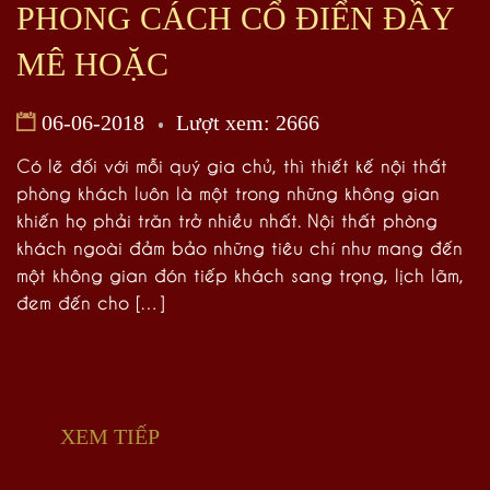
PHONG CÁCH CỔ ĐIỂN ĐẦY
MÊ HOẶC
06-06-2018
Lượt xem: 2666
Có lẽ đối với mỗi quý gia chủ, thì thiết kế nội thất
phòng khách luôn là một trong những không gian
khiến họ phải trăn trở nhiều nhất. Nội thất phòng
khách ngoài đảm bảo những tiêu chí như mang đến
một không gian đón tiếp khách sang trọng, lịch lãm,
đem đến cho […]
XEM TIẾP