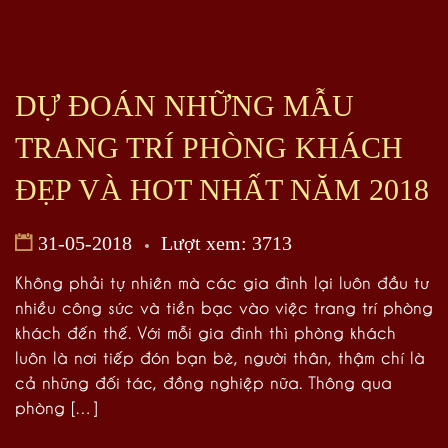
DỰ ĐOÁN NHỮNG MẪU
TRANG TRÍ PHÒNG KHÁCH
ĐẸP VÀ HOT NHẤT NĂM 2018
31-05-2018
Lượt xem: 3713
Không phải tự nhiên mà các gia đình lại luôn đầu tư
nhiều công sức và tiền bạc vào việc trang trí phòng
khách đến thế. Với mỗi gia đình thì phòng khách
luôn là nơi tiếp đón bạn bè, người thân, thậm chí là
cả những đối tác, đồng nghiệp nữa. Thông qua
phòng […]