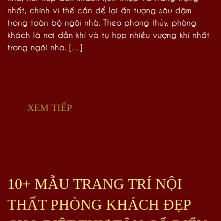
nhất, chính vì thế cần để lại ấn tượng sâu đậm
trong toàn bộ ngôi nhà. Theo phong thủy, phòng
khách là nơi dẫn khí và tụ hợp nhiều vượng khí nhất
trong ngôi nhà. […]
XEM TIẾP
10+ MẪU TRANG TRÍ NỘI
THẤT PHÒNG KHÁCH ĐẸP