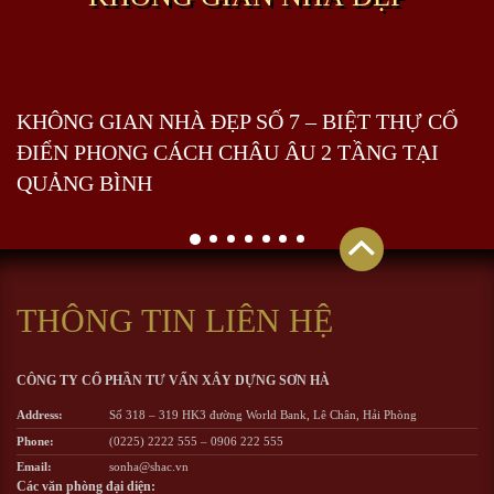
KHÔNG GIAN NHÀ ĐẸP SỐ 7 – BIỆT THỰ CỔ
ĐIỂN PHONG CÁCH CHÂU ÂU 2 TẦNG TẠI
QUẢNG BÌNH
THÔNG TIN LIÊN HỆ
CÔNG TY CỔ PHẦN TƯ VẤN XÂY DỰNG SƠN HÀ
Address:
Số 318 – 319 HK3 đường World Bank, Lê Chân, Hải Phòng
Phone:
(0225) 2222 555
–
0906 222 555
Email:
sonha@shac.vn
Các văn phòng đại diện: