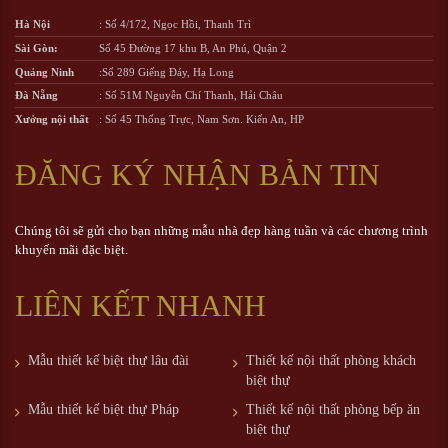
Hà Nội
: Số 4/172, Ngọc Hồi, Thanh Trì
Sài Gòn:
Số 45 Đường 17 khu B, An Phú, Quận 2
Quảng Ninh
:Số 289 Giếng Đáy, Hạ Long
Đà Nẵng
: Số 51M Nguyễn Chí Thanh, Hải Châu
Xưởng nội thất
: Số 45 Thống Trực, Nam Sơn. Kiến An, HP
ĐĂNG KÝ NHẬN BẢN TIN
Chúng tôi sẽ gửi cho bạn những mẫu nhà đẹp hàng tuần và các chương trình
khuyến mãi đặc biệt.
LIÊN KẾT NHANH
Mẫu thiết kế biệt thự lâu đài
Thiết kế nội thất phòng khách
biệt thự
Mẫu thiết kế biệt thự Pháp
Thiết kế nội thất phòng bếp ăn
biệt thự