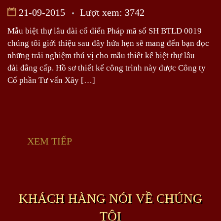
21-09-2015
Lượt xem: 3742
Mẫu biệt thự lâu đài cổ điển Pháp mã số SH BTLD 0019
chúng tôi giới thiệu sau đây hứa hẹn sẽ mang đến bạn đọc
những trải nghiệm thú vị cho mẫu thiết kế biệt thự lâu
đài đẳng cấp. Hồ sơ thiết kế công trình này được Công ty
Cổ phần Tư vấn Xây […]
XEM TIẾP
KHÁCH HÀNG NÓI VỀ CHÚNG
TÔI