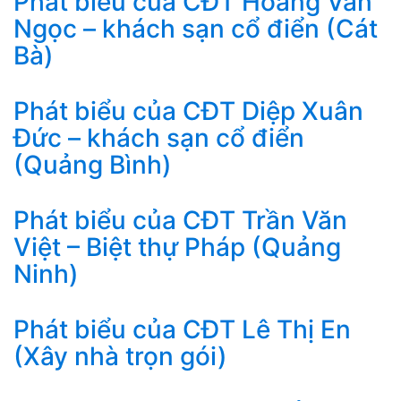
Phát biểu của CĐT Hoàng Văn
Ngọc – khách sạn cổ điển (Cát
Bà)
Phát biểu của CĐT Diệp Xuân
Đức – khách sạn cổ điển
(Quảng Bình)
Phát biểu của CĐT Trần Văn
Việt – Biệt thự Pháp (Quảng
Ninh)
Phát biểu của CĐT Lê Thị En
(Xây nhà trọn gói)