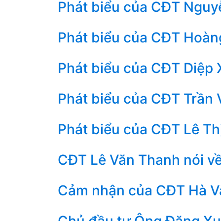
Phát biểu của CĐT Nguyễ
Phát biểu của CĐT Hoàng
Phát biểu của CĐT Diệp 
Phát biểu của CĐT Trần V
Phát biểu của CĐT Lê Thị
CĐT Lê Văn Thanh nói v
Cảm nhận của CĐT Hà V
Chủ đầu tư Ông Đặng X