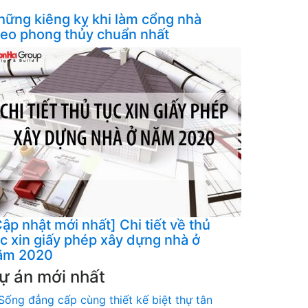
hững kiêng kỵ khi làm cổng nhà
heo phong thủy chuẩn nhất
ập nhật mới nhất] Chi tiết về thủ
ục xin giấy phép xây dựng nhà ở
ăm 2020
ự án mới nhất