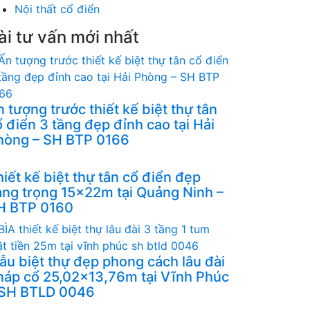
Nội thất cổ điển
ài tư vấn mới nhất
 tượng trước thiết kế biệt thự tân
 điển 3 tầng đẹp đỉnh cao tại Hải
hòng – SH BTP 0166
iết kế biệt thự tân cổ điển đẹp
ang trọng 15x22m tại Quảng Ninh –
H BTP 0160
ẫu biệt thự đẹp phong cách lâu đài
háp cổ 25,02x13,76m tại Vĩnh Phúc
 SH BTLD 0046