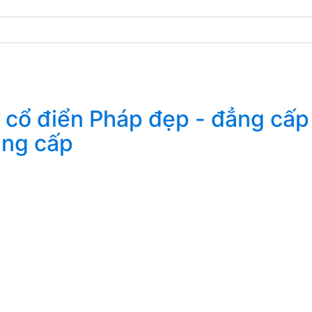
ẳng cấp