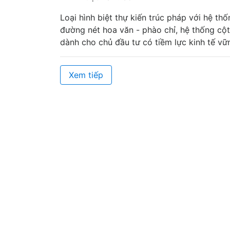
Loại hình biệt thự kiến trúc pháp với hệ thố
đường nét hoa văn - phào chỉ, hệ thống cột
dành cho chủ đầu tư có tiềm lực kinh tế vữ
Xem tiếp