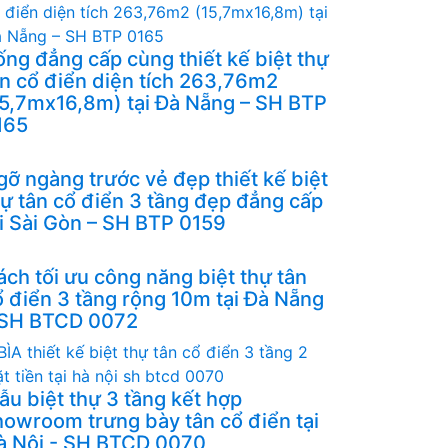
ống đẳng cấp cùng thiết kế biệt thự
ân cổ điển diện tích 263,76m2
15,7mx16,8m) tại Đà Nẵng – SH BTP
165
gỡ ngàng trước vẻ đẹp thiết kế biệt
hự tân cổ điển 3 tầng đẹp đẳng cấp
ại Sài Gòn – SH BTP 0159
ách tối ưu công năng biệt thự tân
ổ điển 3 tầng rộng 10m tại Đà Nẵng
 SH BTCD 0072
ẫu biệt thự 3 tầng kết hợp
howroom trưng bày tân cổ điển tại
à Nội - SH BTCD 0070