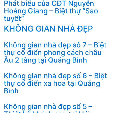
Phát biểu của CĐT Nguyễn
Hoàng Giang – Biệt thự “Sao
tuyết”
KHÔNG GIAN NHÀ ĐẸP
Không gian nhà đẹp số 7 – Biệt
thự cổ điển phong cách châu
Âu 2 tầng tại Quảng Bình
Không gian nhà đẹp số 6 – Biệt
thự cổ điển xa hoa tại Quảng
Bình
Không gian nhà đẹp số 5 –