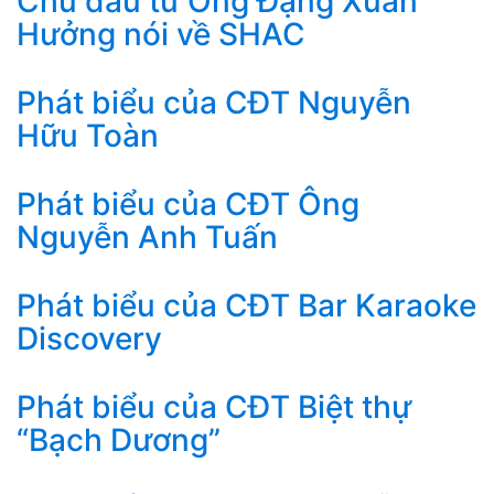
Chủ đầu tư Ông Đặng Xuân
Hưởng nói về SHAC
Phát biểu của CĐT Nguyễn
Hữu Toàn
Phát biểu của CĐT Ông
Nguyễn Anh Tuấn
Phát biểu của CĐT Bar Karaoke
Discovery
Phát biểu của CĐT Biệt thự
“Bạch Dương”