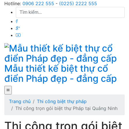
Skip
Hotline:
0906 222 555
-
(0225) 2222 555
to
content
Mẫu thiết kế biệt thự cổ
điển Pháp đẹp - đẳng cấp
Trang chủ
Thi công biệt thự pháp
Thi công trọn gói biệt thự Pháp tại Quảng Ninh
Thi công trọn gói biệt