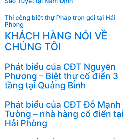
Sao Tuyết tại Nam Định
Thi công biệt thự Pháp trọn gói tại Hải
Phòng
KHÁCH HÀNG NÓI VỀ
CHÚNG TÔI
Phát biểu của CĐT Nguyễn
Phương – Biệt thự cổ điển 3
tầng tại Quảng Bình
Phát biểu của CĐT Đỗ Mạnh
Tường – nhà hàng cổ điển tại
Hải Phòng