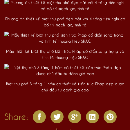
Phương án thiết kế biệt thự phố đẹp mắt với 4 tầng tiện nghi có
bố trí mạch lạc, tinh tế
Mẫu thiết kế biệt thự phố kiến trúc Pháp cổ điển sang trọng và
tinh tế thương hiệu SHAC
Biệt thự phố 3 tầng 1 hầm có thiết kế kiến trúc Pháp đẹp được
chủ đầu tư đánh giá cao
Share: