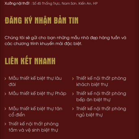
Xưởng nội thất
: Số 45 Thống Trực, Nam Sơn. Kiến An, HP
ĐĂNG KÝ NHẬN BẢN TIN
Chúng tôi sẽ gửi cho bạn những mẫu nhà đẹp hàng tuần và
các chương trình khuyến mãi đặc biệt.
LIÊN KẾT NHANH
Mẫu thiết kế biệt thự lâu
Thiết kế nội thất phòng
đài
khách biệt thự
Mẫu thiết kế biệt thự Pháp
Thiết kế nội thất phòng
bếp ăn biệt thự
Mẫu thiết kế biệt thự tân
Thiết kế nội thất phòng
cổ điển
ngủ biệt thự
Thiết kế nội thất phòng
tắm và vệ sinh biệt thự