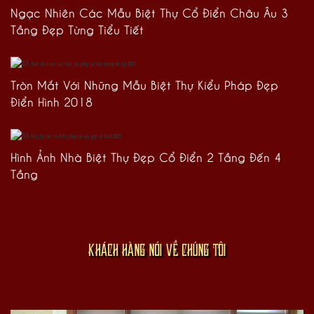
Ngạc Nhiên Các Mẫu Biệt Thự Cổ Điển Châu Âu 3
Tầng Đẹp Từng Tiểu Tiết
Tròn Mắt Với Những Mẫu Biệt Thự Kiểu Pháp Đẹp
Điển Hình 2018
Hình Ảnh Nhà Biệt Thự Đẹp Cổ Điển 2 Tầng Đến 4
Tầng
KHÁCH HÀNG NÓI VỀ CHÚNG TÔI