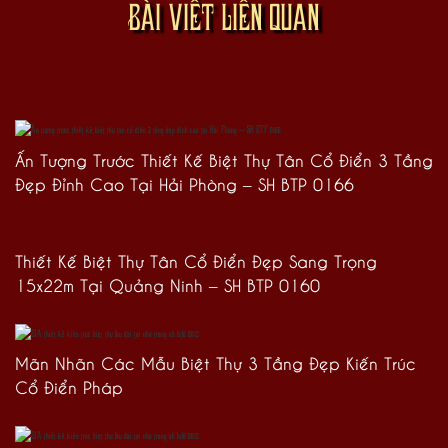
BÀI VIẾT LIÊN QUAN
Ấn Tượng Trước Thiết Kế Biệt Thự Tân Cổ Điển 3 Tầng
Đẹp Đỉnh Cao Tại Hải Phòng – SH BTP 0166
Thiết Kế Biệt Thự Tân Cổ Điển Đẹp Sang Trọng
15x22m Tại Quảng Ninh – SH BTP 0160
Mãn Nhãn Các Mẫu Biệt Thự 3 Tầng Đẹp Kiến Trúc
Cổ Điển Pháp