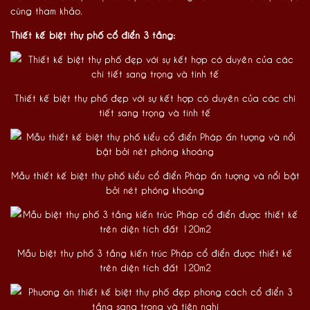
cùng tham khảo.
Thiết kế biệt thự phố cổ điển 3 tầng:
Thiết kế biệt thự phố đẹp với sự kết hợp có duyên của các chi
tiết sang trọng và tinh tế
Mẫu thiết kế biệt thự phố kiểu cổ điển Pháp ấn tượng và nổi bật
bởi nét phóng khoáng
Mẫu biệt thự phố 3 tầng kiến trúc Pháp cổ điển được thiết kế
trên diện tích đất 120m2