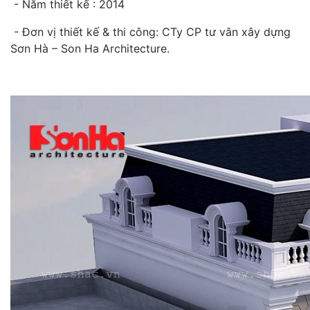
- Năm thiết kế : 2014
- Đơn vị thiết kế & thi công: CTy CP tư vân xây dựng
Sơn Hà – Son Ha Architecture.