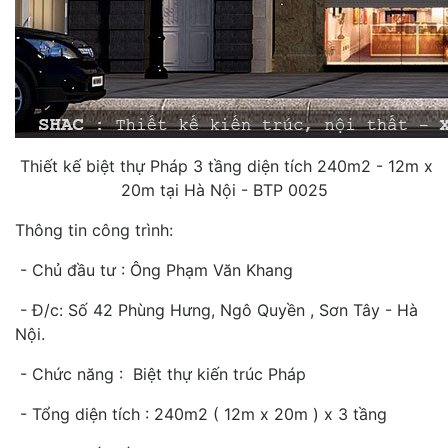
Thiết kế biệt thự Pháp 3 tầng diện tích 240m2 - 12m x
20m tại Hà Nội - BTP 0025
Thông tin công trình:
- Chủ đầu tư : Ông Phạm Văn Khang
- Đ/c: Số 42 Phùng Hưng, Ngô Quyền , Sơn Tây - Hà
Nội.
- Chức năng : Biệt thự kiến trúc Pháp
- Tổng diện tích : 240m2 ( 12m x 20m ) x 3 tầng