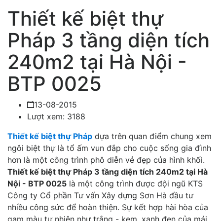
Thiết kế biệt thự
Pháp 3 tầng diện tích
240m2 tại Hà Nội -
BTP 0025
13-08-2015
Lượt xem: 3188
Thiết kế biệt thự Pháp
dựa trên quan điểm chung xem
ngôi biệt thự là tổ ấm vun đắp cho cuộc sống gia đình
hơn là một công trình phô diễn vẻ đẹp của hình khối.
Thiết kế biệt thự Pháp 3 tầng diện tích 240m2 tại Hà
Nội - BTP 0025
là một công trình được đội ngũ KTS
Công ty Cổ phần Tư vấn Xây dựng Sơn Hà đầu tư
nhiều công sức để hoàn thiện. Sự kết hợp hài hòa của
gam màu tự nhiên như trắng - kem, xanh đen của mái