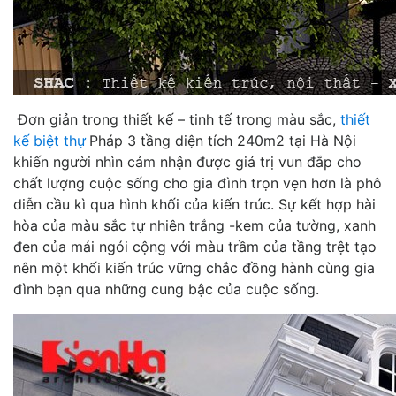
Đơn giản trong thiết kế – tinh tế trong màu sắc,
thiết
kế biệt thự
Pháp 3 tầng diện tích 240m2 tại Hà Nội
khiến người nhìn cảm nhận được giá trị vun đắp cho
chất lượng cuộc sống cho gia đình trọn vẹn hơn là phô
diễn cầu kì qua hình khối của kiến trúc. Sự kết hợp hài
hòa của màu sắc tự nhiên trắng -kem của tường, xanh
đen của mái ngói cộng với màu trầm của tầng trệt tạo
nên một khối kiến trúc vững chắc đồng hành cùng gia
đình bạn qua những cung bậc của cuộc sống.