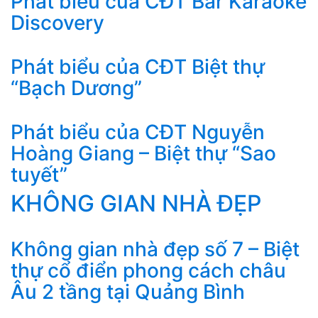
Phát biểu của CĐT Bar Karaoke
Discovery
Phát biểu của CĐT Biệt thự
“Bạch Dương”
Phát biểu của CĐT Nguyễn
Hoàng Giang – Biệt thự “Sao
tuyết”
KHÔNG GIAN NHÀ ĐẸP
Không gian nhà đẹp số 7 – Biệt
thự cổ điển phong cách châu
Âu 2 tầng tại Quảng Bình