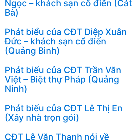
Ngọc – khách sạn cổ điển (Cát
Bà)
Phát biểu của CĐT Diệp Xuân
Đức – khách sạn cổ điển
(Quảng Bình)
Phát biểu của CĐT Trần Văn
Việt – Biệt thự Pháp (Quảng
Ninh)
Phát biểu của CĐT Lê Thị En
(Xây nhà trọn gói)
CĐT Lê Văn Thanh nói về