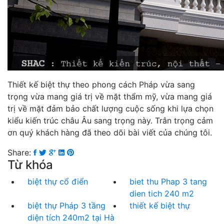
Thiết kế biệt thự theo phong cách Pháp vừa sang
trọng vừa mang giá trị về mặt thẩm mỹ, vừa mang giá
trị về mặt đảm bảo chất lượng cuộc sống khi lựa chọn
kiểu kiến trúc châu Âu sang trọng này. Trân trọng cảm
ơn quý khách hàng đã theo dõi bài viết của chúng tôi.
Share:
Từ khóa
biệt thự cổ điển
biet thu Phap 3 tang
dien tich 240 m2
biệt thự Pháp 3 tầng
thiết kế biệt thự
diện tích 240m2 tại Hà