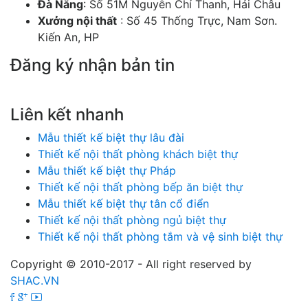
Đà Nẵng
: Số 51M Nguyễn Chí Thanh, Hải Châu
Xưởng nội thất
: Số 45 Thống Trực, Nam Sơn.
Kiến An, HP
Đăng ký nhận bản tin
Chúng tôi sẽ gửi cho bạn những mẫu nhà đẹp hàng tuần và các chương trình
khuyến mãi đặc biệt.
Liên kết nhanh
Mẫu thiết kế biệt thự lâu đài
Thiết kế nội thất phòng khách biệt thự
Mẫu thiết kế biệt thự Pháp
Thiết kế nội thất phòng bếp ăn biệt thự
Mẫu thiết kế biệt thự tân cổ điển
Thiết kế nội thất phòng ngủ biệt thự
Thiết kế nội thất phòng tắm và vệ sinh biệt thự
Copyright © 2010-2017 - All right reserved by
SHAC.VN