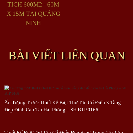
TICH 600M2 - 60M
X 15M TẠI QUẢNG
NINH
BÀI VIẾT LIÊN QUAN
Ấn Tượng Trước Thiết Kế Biệt Thự Tân Cổ Điển 3 Tầng
Đẹp Đỉnh Cao Tại Hải Phòng – SH BTP 0166
Thiết Kế Biệt Thự Tân Cổ Điển Đẹp Sang Trọng 15x22m