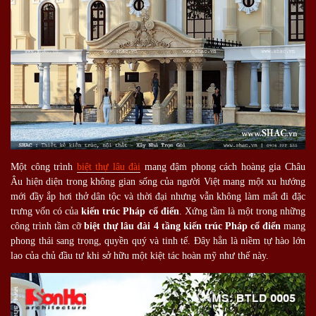
Một công trình
biệt thự lâu đài
mang đậm phong cách hoàng gia Châu
Âu hiện diện trong không gian sống của người Việt mang một xu hướng
mới đầy ắp hơi thở dân tộc và thời đại nhưng vẫn không làm mất đi đặc
trưng vốn có của
kiến trúc Pháp cổ điển
. Xứng tầm là một trong những
công trình tầm cỡ
biệt thự lâu đài 4 tầng kiến trúc Pháp cổ điển
mang
phong thái sang trọng, quyền quý và tinh tế. Đây hẳn là niềm tự hào lớn
lao của chủ đầu tư khi sở hữu một kiệt tác hoàn mỹ như thế này.