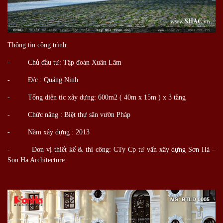
Thông tin công trình:
- Chủ đầu tư: Tập đoàn Xuân Lãm
- Đ/c : Quảng Ninh
- Tổng diện tíc xây dựng: 600m2 ( 40m x 15m ) x 3 tầng
- Chức năng : Biệt thự sân vườn Pháp
- Năm xây dựng : 2013
- Đơn vị thiết kế & thi công: CTy Cp tư vấn xây dựng Sơn Hà –
Son Ha Architecture.