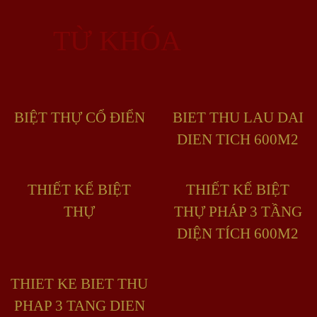
TỪ KHÓA
BIỆT THỰ CỔ ĐIỂN
BIET THU LAU DAI
DIEN TICH 600M2
THIẾT KẾ BIỆT
THIẾT KẾ BIỆT
THỰ
THỰ PHÁP 3 TẦNG
DIỆN TÍCH 600M2
THIET KE BIET THU
PHAP 3 TANG DIEN