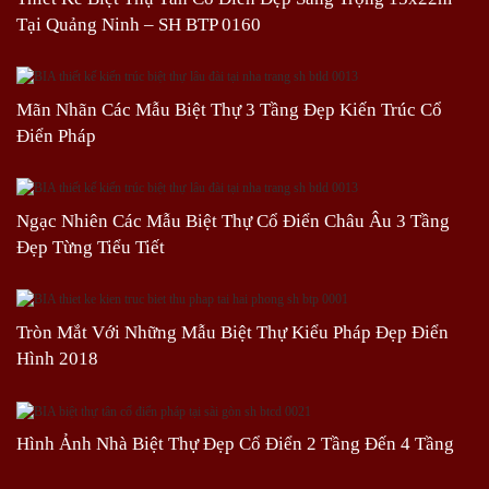
Tại Quảng Ninh – SH BTP 0160
Mãn Nhãn Các Mẫu Biệt Thự 3 Tầng Đẹp Kiến Trúc Cổ
Điển Pháp
Ngạc Nhiên Các Mẫu Biệt Thự Cổ Điển Châu Âu 3 Tầng
Đẹp Từng Tiểu Tiết
Tròn Mắt Với Những Mẫu Biệt Thự Kiểu Pháp Đẹp Điển
Hình 2018
Hình Ảnh Nhà Biệt Thự Đẹp Cổ Điển 2 Tầng Đến 4 Tầng