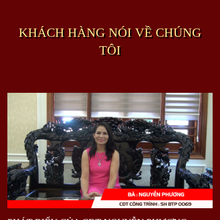
KHÁCH HÀNG NÓI VỀ CHÚNG
TÔI