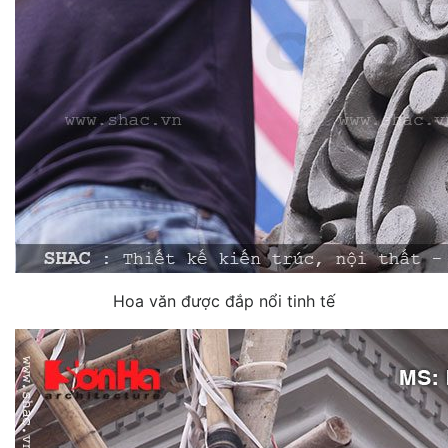
Hoa văn được đắp nổi tinh tế