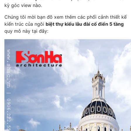
kỳ góc view nào.
Chúng tôi mời bạn đõ xem thêm các phối cảnh thiết kế
kiến trúc của ngôi
biệt thự kiểu lâu đài cổ điển 5 tầng
quy mô này tại đây: