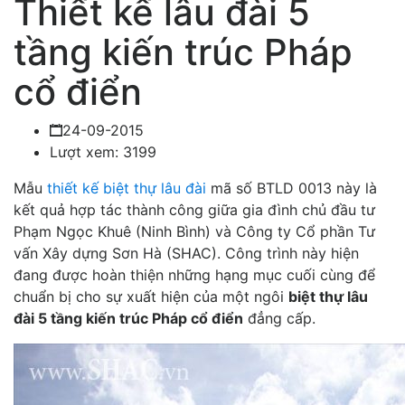
Thiết kế lâu đài 5
tầng kiến trúc Pháp
cổ điển
24-09-2015
Lượt xem: 3199
Mẫu
thiết kế biệt thự lâu đài
mã số BTLD 0013 này là
kết quả hợp tác thành công giữa gia đình chủ đầu tư
Phạm Ngọc Khuê (Ninh Bình) và Công ty Cổ phần Tư
vấn Xây dựng Sơn Hà (SHAC). Công trình này hiện
đang được hoàn thiện những hạng mục cuối cùng để
chuẩn bị cho sự xuất hiện của một ngôi
biệt thự lâu
đài 5 tầng kiến trúc Pháp cổ điển
đẳng cấp.