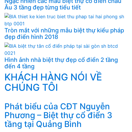
Ngạc nhiên các mẫu biệt thự cổ điển châu
Âu 3 tầng đẹp từng tiểu tiết
Tròn mắt với những mẫu biệt thự kiểu pháp
đẹp điển hình 2018
Hình ảnh nhà biệt thự đẹp cổ điển 2 tầng
đến 4 tầng
KHÁCH HÀNG NÓI VỀ
CHÚNG TÔI
Phát biểu của CĐT Nguyễn
Phương – Biệt thự cổ điển 3
tầng tại Quảng Bình