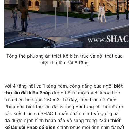
Tổng thể phương án thiết kế kiến trúc và nội thất của
biệt thự lâu đài 5 tầng
Với 4 tầng nổi và 1 tầng hầm, công năng của ngôi
biệt
thự lâu đài kiếu Pháp
được bố trí một cách khoa học
trên diện tích gần 250m2. Từ đây, kiến trúc cổ điển
Pháp của biệt thự lâu đài 5 tầng với từng chi tiết được
các kiến trúc sư SHAC tỉ mẩn chăm chút và gọt giũa
đã được định hình hoàn hảo và sang trọng. Mẫu
thiết
kế lâu đài Pháp cổ điển
chinh phục mọi ánh nhìn từ bất