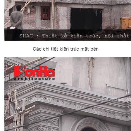
Các chi tiết kiến trúc mặt bên