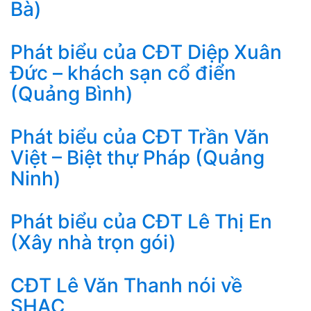
Bà)
Phát biểu của CĐT Diệp Xuân
Đức – khách sạn cổ điển
(Quảng Bình)
Phát biểu của CĐT Trần Văn
Việt – Biệt thự Pháp (Quảng
Ninh)
Phát biểu của CĐT Lê Thị En
(Xây nhà trọn gói)
CĐT Lê Văn Thanh nói về
SHAC