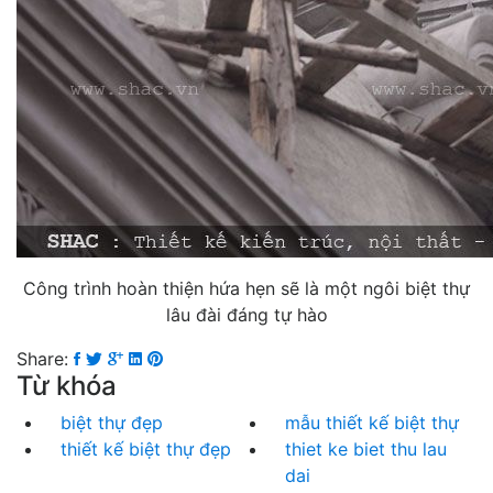
Công trình hoàn thiện hứa hẹn sẽ là một ngôi biệt thự
lâu đài đáng tự hào
Share:
Từ khóa
biệt thự đẹp
mẫu thiết kế biệt thự
thiết kế biệt thự đẹp
thiet ke biet thu lau
dai