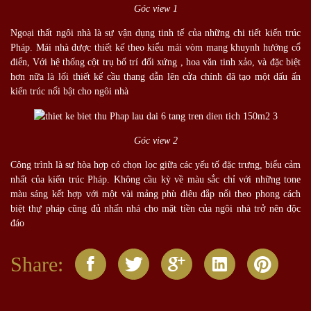
Góc view 1
Ngoại thất ngôi nhà là sự vận dụng tinh tế của những chi tiết kiến trúc
Pháp. Mái nhà được thiết kế theo kiểu mái vòm mang khuynh hướng cổ
điển, Với hệ thống cột trụ bố trí đối xứng , hoa văn tinh xảo, và đặc biệt
hơn nữa là lối thiết kế cầu thang dẫn lên cửa chính đã tạo một dấu ấn
kiến trúc nổi bật cho ngôi nhà
Góc view 2
Công trình là sự hòa hợp có chọn lọc giữa các yếu tố đặc trưng, biểu cảm
nhất của kiến trúc Pháp. Không cầu kỳ về màu sắc chỉ với những tone
màu sáng kết hợp với một vài mảng phù điêu đắp nổi theo phong cách
biệt thự pháp cũng đủ nhấn nhá cho mặt tiền của ngôi nhà trở nên độc
đáo
Share: