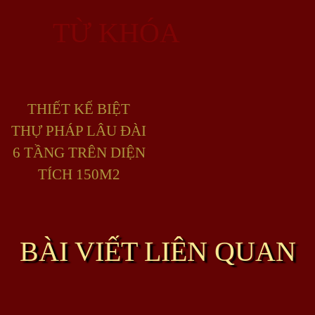
TỪ KHÓA
THIẾT KẾ BIỆT
THỰ PHÁP LÂU ĐÀI
6 TẦNG TRÊN DIỆN
TÍCH 150M2
BÀI VIẾT LIÊN QUAN