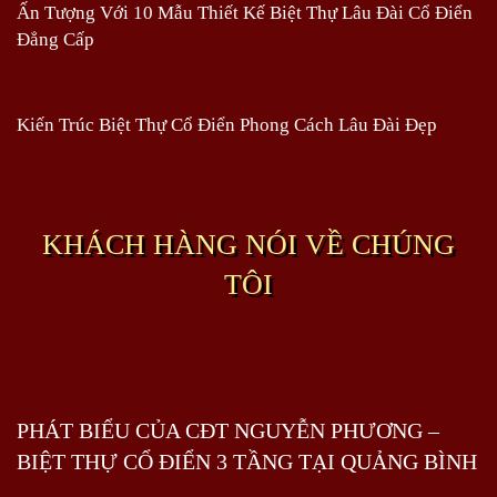
Ấn Tượng Với 10 Mẫu Thiết Kế Biệt Thự Lâu Đài Cổ Điển
Đẳng Cấp
Kiến Trúc Biệt Thự Cổ Điển Phong Cách Lâu Đài Đẹp
KHÁCH HÀNG NÓI VỀ CHÚNG
TÔI
PHÁT BIỂU CỦA CĐT NGUYỄN PHƯƠNG –
BIỆT THỰ CỔ ĐIỂN 3 TẦNG TẠI QUẢNG BÌNH