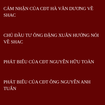
CẢM NHẬN CỦA CĐT HÀ VĂN DƯƠNG VỀ
SHAC
CHỦ ĐẦU TƯ ÔNG ĐẶNG XUÂN HƯỞNG NÓI
VỀ SHAC
PHÁT BIỂU CỦA CĐT NGUYỄN HỮU TOÀN
PHÁT BIỂU CỦA CĐT ÔNG NGUYỄN ANH
TUẤN