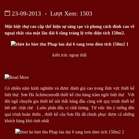
23-09-2013
Lượt Xem: 1503
Một biệt thự cao cấp thể hiện sự sáng tạo và phong cách đỉnh cao về
ngoại thất của một lâu đài 6 tầng tráng lệ trên diện tích 150m2.
kiến trúc ngoại thất
Có nhiều năm kinh nghiệm và được đánh giá cao trong lĩnh vực thiết kế
biệt thự. Sơn Hà Achitecutređã thiết kế cho hàng trăm ngôi biệt thự . Với
đội ngũ chuyên gia thiết kế nội thất hàng đầu cùng với quy trình thiết kế
hết sức chặt chẽ . Luôn phấn đấu vì chất lượng. Từ việc lên ý tưởng đến
quá trình hoàn thiện , thiết kế của Sơn Hà đã chinh phục được cả những
khách hàng khó tính nhất