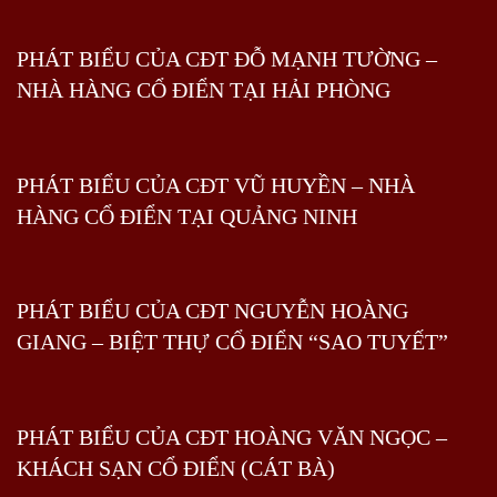
PHÁT BIỂU CỦA CĐT ĐỖ MẠNH TƯỜNG –
NHÀ HÀNG CỔ ĐIỂN TẠI HẢI PHÒNG
PHÁT BIỂU CỦA CĐT VŨ HUYỀN – NHÀ
HÀNG CỔ ĐIỂN TẠI QUẢNG NINH
PHÁT BIỂU CỦA CĐT NGUYỄN HOÀNG
GIANG – BIỆT THỰ CỔ ĐIỂN “SAO TUYẾT”
PHÁT BIỂU CỦA CĐT HOÀNG VĂN NGỌC –
KHÁCH SẠN CỔ ĐIỂN (CÁT BÀ)