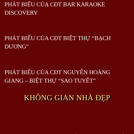
PHÁT BIỂU CỦA CĐT BAR KARAOKE
DISCOVERY
PHÁT BIỂU CỦA CĐT BIỆT THỰ “BẠCH
DƯƠNG”
PHÁT BIỂU CỦA CĐT NGUYỄN HOÀNG
GIANG – BIỆT THỰ “SAO TUYẾT”
KHÔNG GIAN NHÀ ĐẸP