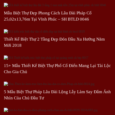
Mẫu Biệt Thự Đẹp Phong Cách Lâu Đài Pháp Cổ
25,02x13,76m Tại Vĩnh Phúc – SH BTLD 0046
Thiết Kế Biệt Thự 2 Tầng Đẹp Đón Đầu Xu Hướng Năm
Mới 2018
15+ Mẫu Thiết Kế Biệt Thự Phố Cổ Điển Mang Lại Tài Lộc
Cho Gia Chủ
5 Mẫu Biệt Thự Pháp Lâu Đài Lộng Lẫy Làm Say Đắm Ánh
Nhìn Của Chủ Đầu Tư