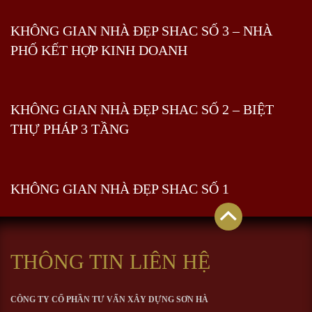
KHÔNG GIAN NHÀ ĐẸP SHAC SỐ 3 – NHÀ
PHỐ KẾT HỢP KINH DOANH
KHÔNG GIAN NHÀ ĐẸP SHAC SỐ 2 – BIỆT
THỰ PHÁP 3 TẦNG
KHÔNG GIAN NHÀ ĐẸP SHAC SỐ 1
THÔNG TIN LIÊN HỆ
CÔNG TY CỔ PHẦN TƯ VẤN XÂY DỰNG SƠN HÀ