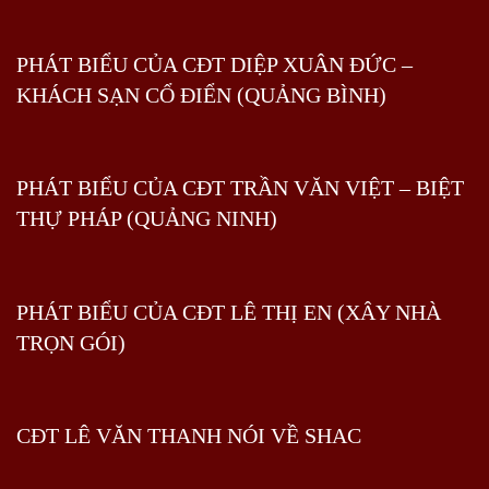
PHÁT BIỂU CỦA CĐT DIỆP XUÂN ĐỨC –
KHÁCH SẠN CỔ ĐIỂN (QUẢNG BÌNH)
PHÁT BIỂU CỦA CĐT TRẦN VĂN VIỆT – BIỆT
THỰ PHÁP (QUẢNG NINH)
PHÁT BIỂU CỦA CĐT LÊ THỊ EN (XÂY NHÀ
TRỌN GÓI)
CĐT LÊ VĂN THANH NÓI VỀ SHAC