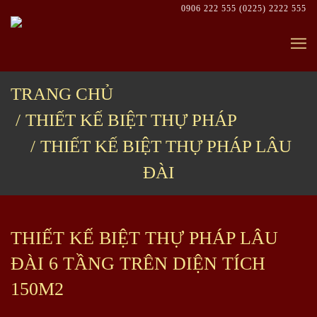
Skip
0906 222 555
(0225) 2222 555
to
content
TRANG CHỦ
THIẾT KẾ BIỆT THỰ PHÁP
THIẾT KẾ BIỆT THỰ PHÁP LÂU
ĐÀI
THIẾT KẾ BIỆT THỰ PHÁP LÂU
ĐÀI 6 TẦNG TRÊN DIỆN TÍCH
150M2