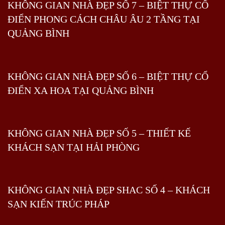
KHÔNG GIAN NHÀ ĐẸP SỐ 7 – BIỆT THỰ CỔ
ĐIỂN PHONG CÁCH CHÂU ÂU 2 TẦNG TẠI
QUẢNG BÌNH
KHÔNG GIAN NHÀ ĐẸP SỐ 6 – BIỆT THỰ CỔ
ĐIỂN XA HOA TẠI QUẢNG BÌNH
KHÔNG GIAN NHÀ ĐẸP SỐ 5 – THIẾT KẾ
KHÁCH SẠN TẠI HẢI PHÒNG
KHÔNG GIAN NHÀ ĐẸP SHAC SỐ 4 – KHÁCH
SẠN KIẾN TRÚC PHÁP