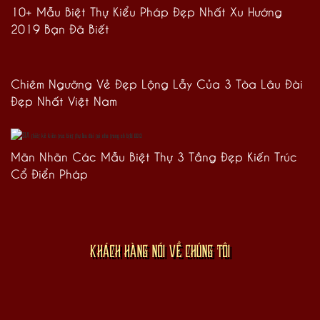
10+ Mẫu Biệt Thự Kiểu Pháp Đẹp Nhất Xu Hướng
2019 Bạn Đã Biết
Chiêm Ngưỡng Vẻ Đẹp Lộng Lẫy Của 3 Tòa Lâu Đài
Đẹp Nhất Việt Nam
Mãn Nhãn Các Mẫu Biệt Thự 3 Tầng Đẹp Kiến Trúc
Cổ Điển Pháp
KHÁCH HÀNG NÓI VỀ CHÚNG TÔI