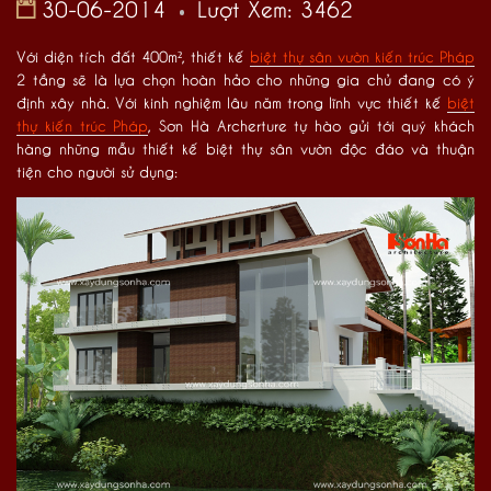
30-06-2014
Lượt Xem: 3462
Với diện tích đất 400m², thiết kế
biệt thự sân vườn kiến trúc Pháp
2 tầng sẽ là lựa chọn hoàn hảo cho những gia chủ đang có ý
định xây nhà. Với kinh nghiệm lâu năm trong lĩnh vực thiết kế
biệt
thự kiến trúc Pháp
, Sơn Hà Archerture tự hào gửi tới quý khách
hàng những mẫu thiết kế biệt thự sân vườn độc đáo và thuận
tiện cho người sử dụng: