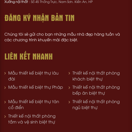
Xưởng nội thất
: Số 45 Thống Trực, Nam Sơn. Kiến An, HP
ĐĂNG KÝ NHẬN BẢN TIN
Chúng tôi sẽ gửi cho bạn những mẫu nhà đẹp hàng tuần và
các chương trình khuyến mãi đặc biệt.
LIÊN KẾT NHANH
Mẫu thiết kế biệt thự lâu
Thiết kế nội thất phòng
đài
khách biệt thự
Mẫu thiết kế biệt thự Pháp
Thiết kế nội thất phòng
bếp ăn biệt thự
Mẫu thiết kế biệt thự tân
Thiết kế nội thất phòng
cổ điển
ngủ biệt thự
Thiết kế nội thất phòng
tắm và vệ sinh biệt thự