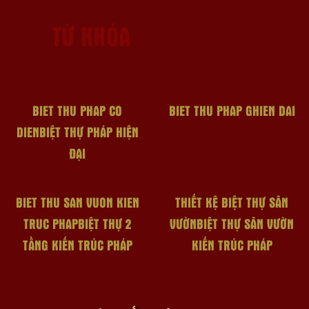
TỪ KHÓA
BIET THU PHAP CO
BIET THU PHAP GHIEN DAI
DIENBIỆT THỰ PHÁP HIỆN
ĐẠI
BIET THU SAN VUON KIEN
THIẾT KỆ BIỆT THỰ SÂN
TRUC PHAPBIỆT THỰ 2
VƯỜNBIỆT THỰ SÂN VƯỜN
TẦNG KIẾN TRÚC PHÁP
KIẾN TRÚC PHÁP