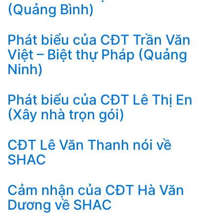
(Quảng Bình)
Phát biểu của CĐT Trần Văn
Việt – Biệt thự Pháp (Quảng
Ninh)
Phát biểu của CĐT Lê Thị En
(Xây nhà trọn gói)
CĐT Lê Văn Thanh nói về
SHAC
Cảm nhận của CĐT Hà Văn
Dương về SHAC