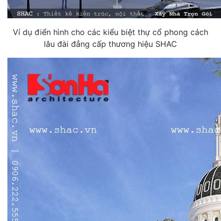
Ví dụ điển hình cho các kiểu biệt thự cổ phong cách
lâu đài đẳng cấp thương hiệu SHAC