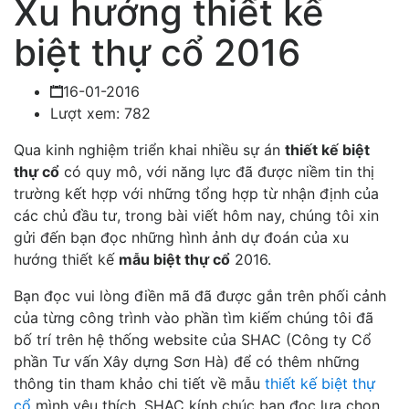
Xu hướng thiết kế
biệt thự cổ 2016
16-01-2016
Lượt xem: 782
Qua kinh nghiệm triển khai nhiều sự án
thiết kế biệt
thự cổ
có quy mô, với năng lực đã được niềm tin thị
trường kết hợp với những tổng hợp từ nhận định của
các chủ đầu tư, trong bài viết hôm nay, chúng tôi xin
gửi đến bạn đọc những hình ảnh dự đoán của xu
hướng thiết kế
mẫu biệt thự cổ
2016.
Bạn đọc vui lòng điền mã đã được gắn trên phối cảnh
của từng công trình vào phần tìm kiếm chúng tôi đã
bố trí trên hệ thống website của SHAC (Công ty Cổ
phần Tư vấn Xây dựng Sơn Hà) để có thêm những
thông tin tham khảo chi tiết về mẫu
thiết kế biệt thự
cổ
mình yêu thích. SHAC kính chúc bạn đọc lựa chọn