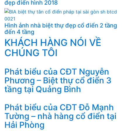
đẹp điển hình 2018
Hình ảnh nhà biệt thự đẹp cổ điển 2 tầng
đến 4 tầng
KHÁCH HÀNG NÓI VỀ
CHÚNG TÔI
Phát biểu của CĐT Nguyễn
Phương – Biệt thự cổ điển 3
tầng tại Quảng Bình
Phát biểu của CĐT Đỗ Mạnh
Tường – nhà hàng cổ điển tại
Hải Phòng