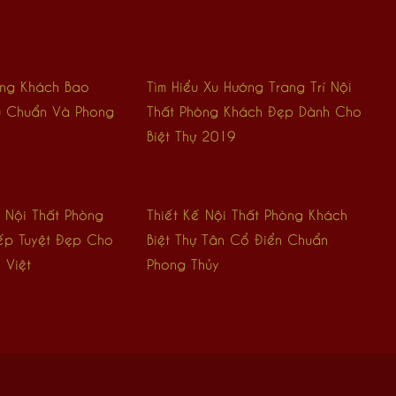
òng Khách Bao
Tìm Hiểu Xu Hướng Trang Trí Nội
u Chuẩn Và Phong
Thất Phòng Khách Đẹp Dành Cho
Biệt Thự 2019
 Nội Thất Phòng
Thiết Kế Nội Thất Phòng Khách
ếp Tuyệt Đẹp Cho
Biệt Thự Tân Cổ Điển Chuẩn
 Việt
Phong Thủy