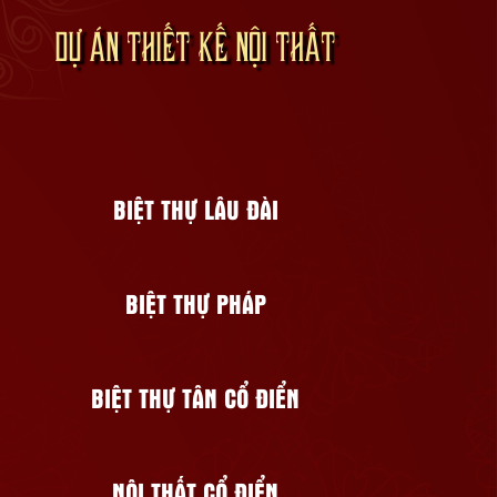
DỰ ÁN THIẾT KẾ NỘI THẤT
BIỆT THỰ LÂU ĐÀI
BIỆT THỰ PHÁP
BIỆT THỰ TÂN CỔ ĐIỂN
NỘI THẤT CỔ ĐIỂN