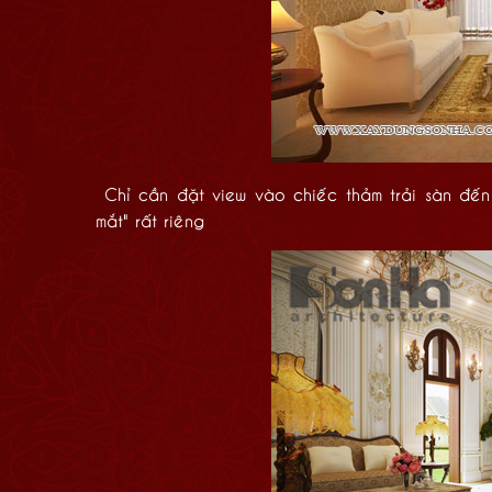
Chỉ cần đặt view vào chiếc thảm trải sàn đến
mắt" rất riêng