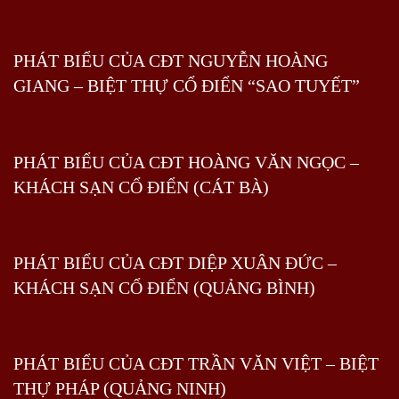
PHÁT BIỂU CỦA CĐT NGUYỄN HOÀNG
GIANG – BIỆT THỰ CỔ ĐIỂN “SAO TUYẾT”
PHÁT BIỂU CỦA CĐT HOÀNG VĂN NGỌC –
KHÁCH SẠN CỔ ĐIỂN (CÁT BÀ)
PHÁT BIỂU CỦA CĐT DIỆP XUÂN ĐỨC –
KHÁCH SẠN CỔ ĐIỂN (QUẢNG BÌNH)
PHÁT BIỂU CỦA CĐT TRẦN VĂN VIỆT – BIỆT
THỰ PHÁP (QUẢNG NINH)