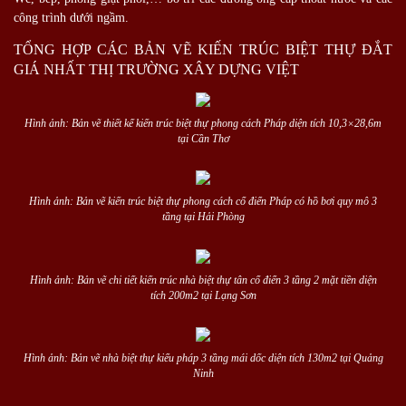
công trình dưới ngầm.
TỔNG HỢP CÁC BẢN VẼ KIẾN TRÚC BIỆT THỰ ĐẮT
GIÁ NHẤT THỊ TRƯỜNG XÂY DỰNG VIỆT
Hình ảnh: Bản vẽ thiết kế kiến trúc biệt thự phong cách Pháp diện tích 10,3×28,6m
tại Cần Thơ
Hình ảnh: Bản vẽ kiến trúc biệt thự phong cách cổ điển Pháp có hồ bơi quy mô 3
tầng tại Hải Phòng
Hình ảnh: Bản vẽ chi tiết kiến trúc nhà biệt thự tân cổ điển 3 tầng 2 mặt tiền diện
tích 200m2 tại Lạng Sơn
Hình ảnh: Bản vẽ nhà biệt thự kiểu pháp 3 tầng mái dốc diện tích 130m2 tại Quảng
Ninh