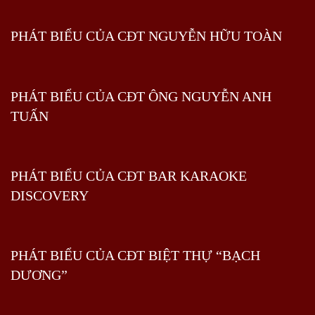
PHÁT BIỂU CỦA CĐT NGUYỄN HỮU TOÀN
PHÁT BIỂU CỦA CĐT ÔNG NGUYỄN ANH
TUẤN
PHÁT BIỂU CỦA CĐT BAR KARAOKE
DISCOVERY
PHÁT BIỂU CỦA CĐT BIỆT THỰ “BẠCH
DƯƠNG”