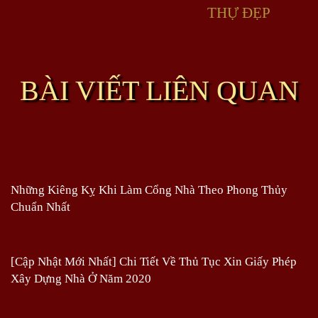
THỰ ĐẸP
BÀI VIẾT LIÊN QUAN
Những Kiêng Kỵ Khi Làm Cổng Nhà Theo Phong Thủy
Chuẩn Nhất
[Cập Nhật Mới Nhất] Chi Tiết Về Thủ Tục Xin Giấy Phép
Xây Dựng Nhà Ở Năm 2020