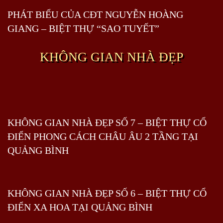
PHÁT BIỂU CỦA CĐT NGUYỄN HOÀNG
GIANG – BIỆT THỰ “SAO TUYẾT”
KHÔNG GIAN NHÀ ĐẸP
KHÔNG GIAN NHÀ ĐẸP SỐ 7 – BIỆT THỰ CỔ
ĐIỂN PHONG CÁCH CHÂU ÂU 2 TẦNG TẠI
QUẢNG BÌNH
KHÔNG GIAN NHÀ ĐẸP SỐ 6 – BIỆT THỰ CỔ
ĐIỂN XA HOA TẠI QUẢNG BÌNH