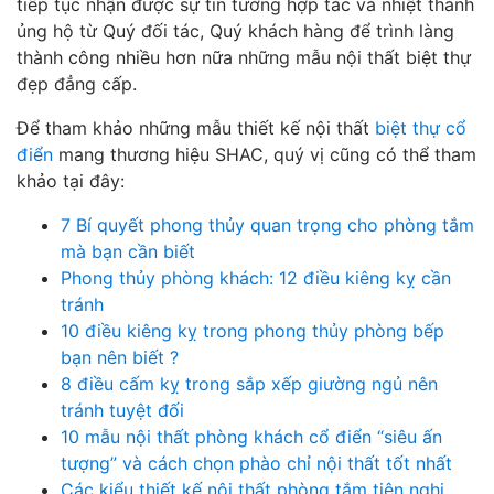
tiếp tục nhận được sự tin tưởng hợp tác và nhiệt thành
ủng hộ từ Quý đối tác, Quý khách hàng để trình làng
thành công nhiều hơn nữa những mẫu nội thất biệt thự
đẹp đẳng cấp.
Để tham khảo những mẫu thiết kế nội thất
biệt thự cổ
điển
mang thương hiệu SHAC, quý vị cũng có thể tham
khảo tại đây:
7 Bí quyết phong thủy quan trọng cho phòng tắm
mà bạn cần biết
Phong thủy phòng khách: 12 điều kiêng kỵ cần
tránh
10 điều kiêng kỵ trong phong thủy phòng bếp
bạn nên biết ?
8 điều cấm kỵ trong sắp xếp giường ngủ nên
tránh tuyệt đối
10 mẫu nội thất phòng khách cổ điển “siêu ấn
tượng” và cách chọn phào chỉ nội thất tốt nhất
Các kiểu thiết kế nội thất phòng tắm tiện nghi