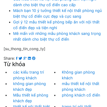
dành cho biệt thự cổ điển cao cấp
Mách bạn 10 ý tưởng thiết kế nội thất phòng ngủ
biệt thự cổ điển cực đẹp và cực sang
Gợi ý 12 mẫu thiết kế phòng bếp ăn với nội thất
cổ điển đẹp và tiện nghi
Mê mẩn với những mẫu phòng khách sang trọng
nhất dành cho biệt thự cổ điển
[su_thong_tin_cong_ty]
Share:
Từ khóa
các kiểu trang trí
Không gian phòng
phòng khách
khách
không gian phòng
mẫu thiết kế nội thất
khách đẹp
phòng khách
Mẫu thiết kế phòng
phòng khách cổ điển
khách đẹp
thiết kế nội thất biệt
trang trí nội thất