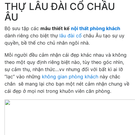
THỰ LÂU ĐÀI CỔ CHÂU
ÂU
Bộ sưu tập các
mẫu thiết kế
nội thất phòng khách
dành riêng cho biệt thự
lâu đài cổ
châu Âu tạo sự uy
quyền, bề thế cho chủ nhân ngôi nhà.
Mỗi người đều cảm nhận cái đẹp khác nhau và không
theo một quy định riêng biệt nào, tùy theo góc nhìn,
sự cảm thụ, nhận thức…vv nhưng đối với bất kì ai lỡ
”lạc” vào những
không gian phòng khách
này chắc
chắn sẽ mang lại cho bạn một nét cảm nhận chung về
cái đẹp ở mọi nơi trong khuôn viên căn phòng.