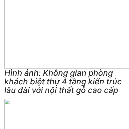
Hình ảnh: Không gian phòng
khách biệt thự 4 tầng kiến trúc
lâu đài với nội thất gỗ cao cấp