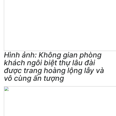
Hình ảnh: Không gian phòng
khách ngôi biệt thự lâu đài
được trang hoàng lộng lẫy và
vô cùng ấn tượng