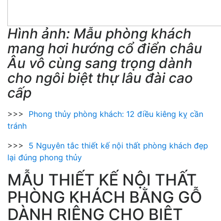
Hình ảnh: Mẫu phòng khách
mang hơi hướng cổ điển châu
Âu vô cùng sang trọng dành
cho ngôi biệt thự lâu đài cao
cấp
>>>
Phong thủy phòng khách: 12 điều kiêng kỵ cần
tránh
>>>
5 Nguyên tắc thiết kế nội thất phòng khách đẹp
lại đúng phong thủy
MẪU THIẾT KẾ NỘI THẤT
PHÒNG KHÁCH BẰNG GỖ
DÀNH RIÊNG CHO BIỆT