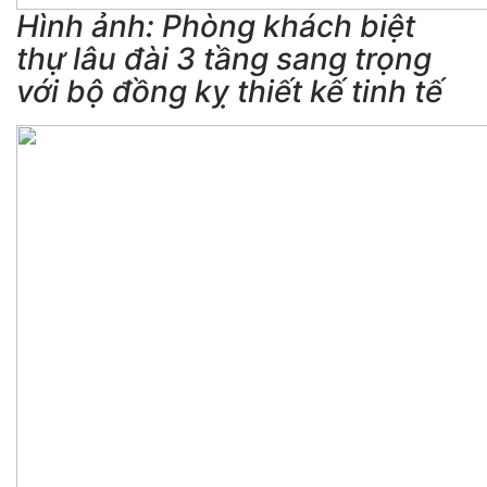
Hình ảnh: Phòng khách biệt
thự lâu đài 3 tầng sang trọng
với bộ đồng kỵ thiết kế tinh tế