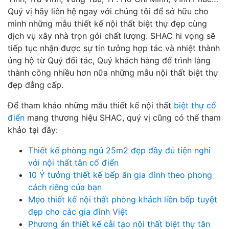
Quý vị hãy liên hệ ngay với chúng tôi để sở hữu cho
mình những mẫu thiết kế nội thất biệt thự đẹp cùng
dịch vụ xây nhà trọn gói chất lượng. SHAC hi vọng sẽ
tiếp tục nhận được sự tin tưởng hợp tác và nhiệt thành
ủng hộ từ Quý đối tác, Quý khách hàng để trình làng
thành công nhiều hơn nữa những mẫu nội thất biệt thự
đẹp đẳng cấp.
Để tham khảo những mẫu thiết kế nội thất
biệt thự cổ
điển
mang thương hiệu SHAC, quý vị cũng có thể tham
khảo tại đây:
Thiết kế phòng ngủ 25m2 đẹp đầy đủ tiện nghi
với nội thất tân cổ điển
10 Ý tưởng thiết kế bếp ăn gia đình theo phong
cách riêng của bạn
Mẹo thiết kế nội thất phòng khách liền bếp tuyệt
đẹp cho các gia đình Việt
Phương án thiết kế cải tạo nội thất biệt thự tân