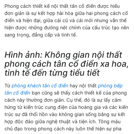
Phong cách thiết kế nội thất tân cổ điển được hiểu
đơn giản là sự kết hợp hài hòa giữa hai phong cách cổ
điển và hiện đại, giữa cái cũ và cái mới nhưng vẫn thể
hiện được những đường nét chính của cấu trúc tạo nên
sang trọng, đẳng cấp và tinh tế.
Hình ảnh: Không gian nội thất
phong cách tân cổ điển xa hoa,
tinh tế đến từng tiểu tiết
Từ
phòng khách tân cổ điển
hay nội thất
phòng bếp
tân cổ điển
bạn cũng sẽ thấy cách thiết kế của phong
cách này thường đơn giản. Cụ thể, đó là sự lấy cảm
hứng từ kiến trúc cung điện của hoàng gia và các kiến
trúc sư đã thổi hồn vào không gian sống bằng sự kết
hợp độc đáo giữa nghệ thuật và tiện ích. Tông màu
chủ đạo trong phong cách này luôn thể hiện sự pha