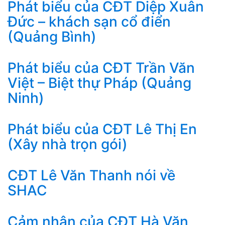
Phát biểu của CĐT Diệp Xuân
Đức – khách sạn cổ điển
(Quảng Bình)
Phát biểu của CĐT Trần Văn
Việt – Biệt thự Pháp (Quảng
Ninh)
Phát biểu của CĐT Lê Thị En
(Xây nhà trọn gói)
CĐT Lê Văn Thanh nói về
SHAC
Cảm nhận của CĐT Hà Văn