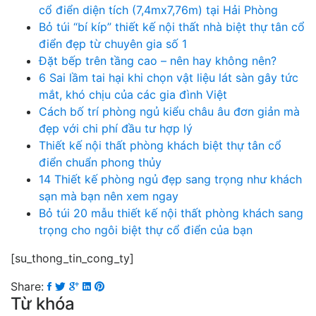
cổ điển diện tích (7,4mx7,76m) tại Hải Phòng
Bỏ túi “bí kíp” thiết kế nội thất nhà biệt thự tân cổ
điển đẹp từ chuyên gia số 1
Đặt bếp trên tầng cao – nên hay không nên?
6 Sai lầm tai hại khi chọn vật liệu lát sàn gây tức
mắt, khó chịu của các gia đình Việt
Cách bố trí phòng ngủ kiểu châu âu đơn giản mà
đẹp với chi phí đầu tư hợp lý
Thiết kế nội thất phòng khách biệt thự tân cổ
điển chuẩn phong thủy
14 Thiết kế phòng ngủ đẹp sang trọng như khách
sạn mà bạn nên xem ngay
Bỏ túi 20 mẫu thiết kế nội thất phòng khách sang
trọng cho ngôi biệt thự cổ điển của bạn
[su_thong_tin_cong_ty]
Share:
Từ khóa