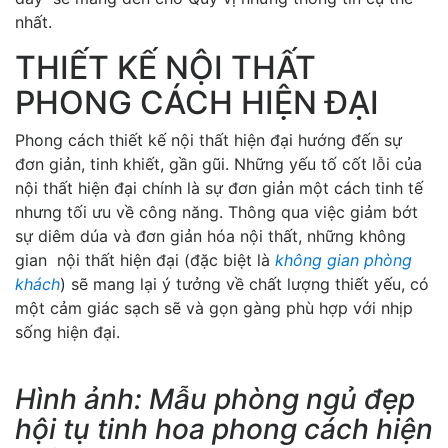
nhất.
THIẾT KẾ NỘI THẤT
PHONG CÁCH HIỆN ĐẠI
Phong cách thiết kế nội thất hiện đại hướng đến sự
đơn giản, tinh khiết, gần gũi. Những yếu tố cốt lỗi của
nội thất hiện đại chính là sự đơn giản một cách tinh tế
nhưng tối ưu về công năng. Thông qua việc giảm bớt
sự diêm dúa và đơn giản hóa nội thất, những không
gian nội thất hiện đại (đặc biệt là
không gian phòng
khách
) sẽ mang lại ý tưởng về chất lượng thiết yếu, có
một cảm giác sạch sẽ và gọn gàng phù hợp với nhịp
sống hiện đại.
Hình ảnh: Mẫu phòng ngủ đẹp
hội tụ tinh hoa phong cách hiện