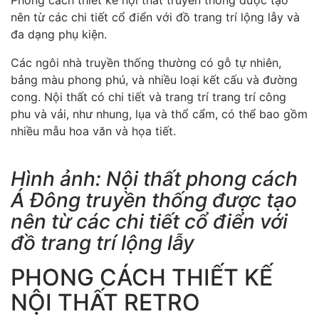
Phong cách thiết kế nội thất truyền thống được tạo
nên từ các chi tiết cổ điển với đồ trang trí lộng lẫy và
đa dạng phụ kiện.
Các ngôi nhà truyền thống thường có gỗ tự nhiên,
bảng màu phong phú, và nhiều loại kết cấu và đường
cong. Nội thất có chi tiết và trang trí trang trí công
phu và vải, như nhung, lụa và thổ cẩm, có thể bao gồm
nhiều mẫu hoa văn và họa tiết.
Hình ảnh: Nội thất phong cách
Á Đông truyền thống được tạo
nên từ các chi tiết cổ điển với
đồ trang trí lộng lẫy
PHONG CÁCH THIẾT KẾ
NỘI THẤT RETRO