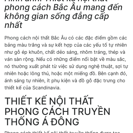
phong cách Bắc Âu mang đến
không gian sống đẳng cấp
nhất
Phong cách nội thất Bắc Âu có các đặc điểm gồm các
bảng màu trắng và sự kết hợp của các yếu tố tự nhiên
như gỗ ép khuôn, chất dẻo sáng, nhôm tráng, thép và
ván sàn rộng. Nếu có những điểm nổi bật về màu sắc,
nó thường xuất phát từ việc sử dụng nghệ thuật, sợi tự
nhiên hoặc lông thú, hoặc một miếng đồ. Bên cạnh đó,
ánh sáng tự nhiên, ít phụ kiện và đồ gỗ đặc trưng cho
thiết kế của Scandinavia.
THIẾT KẾ NỘI THẤT
PHONG CÁCH TRUYỀN
THỐNG Á ĐÔNG