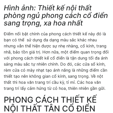
Hình ảnh: Thiết kế nội thất
phòng ngủ phong cách cổ điển
sang trọng, xa hoa nhất
Điểm nổi bật chính của phong cách thiết kế này đó là
bạn có thể sử dụng đa dạng màu sắc khác nhau
nhưng vẫn thể hiện được sự nhẹ nhàng, cố kính, trang
nhã, bảo tồn giá trị. Hơn nữa, một điểm quan trọng đối
với phong cách thiết kế cổ điển là tận dung tối đa ánh
sáng màu sắc tự nhiên chính. Do đó, các cửa sổ kính,
rèm cửa có mày nhạt tạo ánh nắng là những điểm cần
thiết tạo nên không gian cổ kính, sang trọng. Về nột
thất thì hoa văn trang trí cầu kỳ, tỉ mỉ. Các hoa văn
trang trí lấy cảm hứng từ cỏ hoa, thiên nhiên gần gữi.
PHONG CÁCH THIẾT KẾ
NỘI THẤT TÂN CỔ ĐIỂN