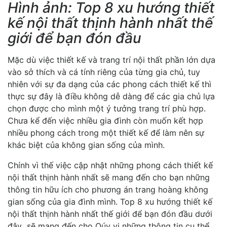
Hình ảnh: Top 8 xu hướng thiết
kế nội thất thịnh hành nhất thế
giới để bạn đón đầu
Mặc dù việc thiết kế và trang trí nội thất phần lớn dựa
vào sở thích và cá tính riêng của từng gia chủ, tuy
nhiên với sự đa dạng của các phong cách thiết kế thì
thực sự đây là điều không dễ dàng để các gia chủ lựa
chọn được cho mình một ý tưởng trang trí phù hợp.
Chưa kể đến việc nhiều gia đình còn muốn kết hợp
nhiều phong cách trong một thiết kế để làm nên sự
khác biệt của không gian sống của mình.
Chính vì thế việc cập nhật những phong cách thiết kế
nội thất thịnh hành nhất sẽ mang đến cho bạn những
thông tin hữu ích cho phương án trang hoàng không
gian sống của gia đình mình. Top 8 xu hướng thiết kế
nội thất thịnh hành nhất thế giới để bạn đón đầu dưới
đây sẽ mang đến cho Qúy vị những thông tin cụ thể