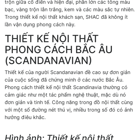
trộn giữa cổ điển và hiện đại, phần lớn các tông màu
bạc, vàng trộn lẫn trắng, kem và các màu sắc tự nhiên.
Trong thiết kế nội thất khách sạn, SHAC đã không ít
lần vận dụng phong cách này.
THIẾT KẾ NỘI THẤT
PHONG CÁCH BẮC ÂU
(SCANDANAVIAN)
Thiết kế của người Scandanavian đề cao sự đơn giản
của cuộc sống đã chứng minh ở các nước Bắc Âu.
Phong cách thiết kế nội thất Scandinavia thường có
cảm giác như một tác phẩm nghệ thuật, mặc dù nó
đơn giản và tinh tế. Công năng trong đồ nội thất cùng
với một số đường nét thú vị, nhiều trong số đó có ảnh
hưởng điêu khắc.
Hình ảnh: Thiết kế nội thất