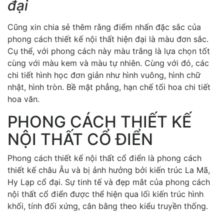
đại
Cũng xin chia sẻ thêm rằng điểm nhấn đặc sắc của
phong cách thiết kế nội thất hiện đại là màu đơn sắc.
Cụ thể, với phong cách này màu trắng là lựa chọn tốt
cùng với màu kem và màu tự nhiên. Cùng với đó, các
chi tiết hình học đơn giản như hình vuông, hình chữ
nhật, hình tròn. Bề mặt phẳng, hạn chế tối hoa chi tiết
hoa văn.
PHONG CÁCH THIẾT KẾ
NỘI THẤT CỔ ĐIỂN
Phong cách thiết kế nội thất cổ điển là phong cách
thiết kế châu Âu và bị ảnh hưởng bởi kiến trúc La Mã,
Hy Lạp cổ đại. Sự tinh tế và đẹp mắt của phong cách
nội thất cổ điển được thể hiện qua lối kiến trúc hình
khối, tính đối xứng, cân bằng theo kiểu truyền thống.