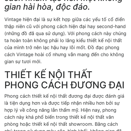
gian hài hòa, độc đáo.
Vintage hiện đại là sự kết hợp giữa các yếu tố cổ điển
thập niên cũ với phong cách hiện đại hay second-hand
(những đồ đã qua sử dụng). Với phong cách này chúng
ta hoàn toàn không phải lo lắng kiểu thiết kế nội thất
của mình trở nên lạc hậu hay lỗi mốt. Đồ đạc phong
cách Vintage hoài cổ nhưng vẫn mang đến cho không
gian sự tươi mới.
THIẾT KẾ NỘI THẤT
PHONG CÁCH ĐƯƠNG ĐẠI
Phong cách thiết kế nội thất đương đại được đánh giá
là tiện dụng hơn và được tiếp nhận nhiều hơn bởi sự
hợp lý về công năng lẫn thẩm mỹ. Hiện nay, phong
cách này khá phổ biến trong thiết kế nội thất văn
phòng hoặc thiết kế nội thất showroom. Bằng cách