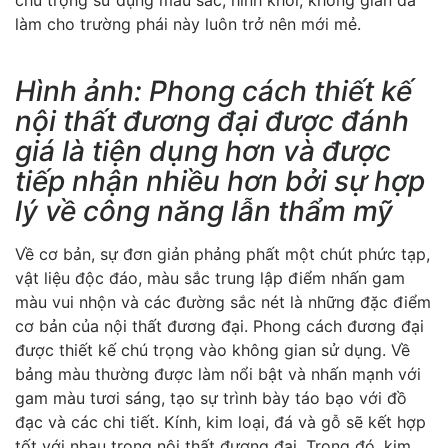
chú trọng sử dụng màu sắc, hình khối, không gian đã
làm cho trường phái này luôn trở nên mới mẻ.
Hình ảnh: Phong cách thiết kế
nội thất đương đại được đánh
giá là tiện dụng hơn và được
tiếp nhận nhiều hơn bởi sự hợp
lý về công năng lẫn thẩm mỹ
Về cơ bản, sự đơn giản phảng phất một chút phức tạp,
vật liệu độc đáo, màu sắc trung lập điểm nhấn gam
màu vui nhộn và các đường sắc nét là những đặc điểm
cơ bản của nội thất đương đại. Phong cách đương đại
được thiết kế chú trọng vào không gian sử dụng. Về
bảng màu thường được làm nổi bật và nhấn mạnh với
gam màu tươi sáng, tạo sự trình bày táo bạo với đồ
đạc và các chi tiết. Kính, kim loại, đá và gỗ sẽ kết hợp
tốt với nhau trong nội thất đương đại. Trong đó, kim