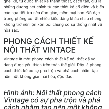
ghế, kệ, tủ được thiết kế thanh thoát, cách tân, giữ lại
những đường nét chính từ các thiết kế cổ điển và biến
các họa tiết trở nên đơn giản, mềm mại hơn. Đồ đạc
trong phòng có rất nhiều kiểu dáng khác nhau nhưng
không trở nên lộn xộn bởi chúng có sự thống nhất về
hòa sắc.
PHONG CÁCH THIẾT KẾ
NỘI THẤT VINTAGE
Vintage là một phong cách thiết kế nội thất đã và
đang được yêu thích trên toàn thế giới. Đây là phong
cách thiết kế có sự pha trộn và phá cách nhằm tạo
nên một không gian hài hòa, độc đáo.
Hình ảnh: Nội thất phong cách
Vintage có sự pha trộn và phá
cách nhằm tạo nên một không