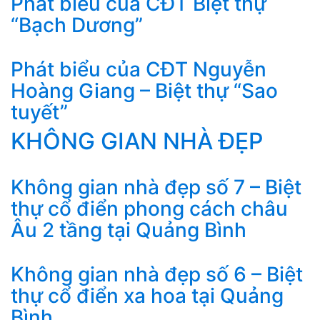
Phát biểu của CĐT Biệt thự
“Bạch Dương”
Phát biểu của CĐT Nguyễn
Hoàng Giang – Biệt thự “Sao
tuyết”
KHÔNG GIAN NHÀ ĐẸP
Không gian nhà đẹp số 7 – Biệt
thự cổ điển phong cách châu
Âu 2 tầng tại Quảng Bình
Không gian nhà đẹp số 6 – Biệt
thự cổ điển xa hoa tại Quảng
Bình