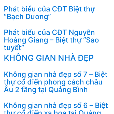
Phát biểu của CĐT Biệt thự
“Bạch Dương”
Phát biểu của CĐT Nguyễn
Hoàng Giang – Biệt thự “Sao
tuyết”
KHÔNG GIAN NHÀ ĐẸP
Không gian nhà đẹp số 7 – Biệt
thự cổ điển phong cách châu
Âu 2 tầng tại Quảng Bình
Không gian nhà đẹp số 6 – Biệt
thự cổ điển xa hoa tại Quảng