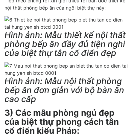
Tiếp theo chúng tôi xin giới thiệu tới bạn đọc thiết kế
nội thất phòng bếp ăn của ngôi biệt thự này:
Hình ảnh: Mẫu thiết kế nội thất
phòng bếp ăn đầy đủ tiện nghi
của biệt thự tân cổ điển đẹp
Hình ảnh: Mẫu nội thất phòng
bếp ăn đơn giản với bộ bàn ăn
cao cấp
3) Các mẫu phòng ngủ đẹp
của biệt thự phong cách tân
cổ điển kiểu Pháp: