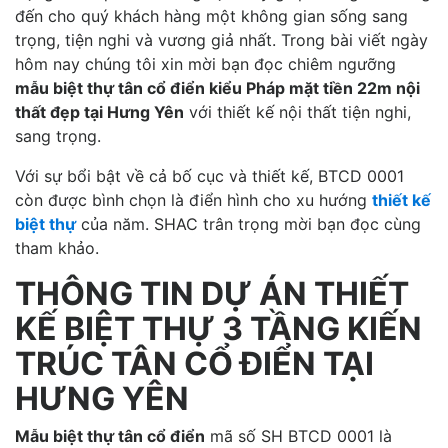
đến cho quý khách hàng một không gian sống sang
trọng, tiện nghi và vương giả nhất. Trong bài viết ngày
hôm nay chúng tôi xin mời bạn đọc chiêm ngưỡng
mẫu biệt thự tân cổ điển kiểu Pháp mặt tiền 22m nội
thất đẹp tại Hưng Yên
với thiết kế nội thất tiện nghi,
sang trọng.
Với sự bổi bật về cả bố cục và thiết kế, BTCD 0001
còn được bình chọn là điển hình cho xu hướng
thiết kế
biệt thự
của năm. SHAC trân trọng mời bạn đọc cùng
tham khảo.
THÔNG TIN DỰ ÁN THIẾT
KẾ BIỆT THỰ 3 TẦNG KIẾN
TRÚC TÂN CỔ ĐIỂN TẠI
HƯNG YÊN
Mẫu biệt thự tân cổ điển
mã số SH BTCD 0001 là