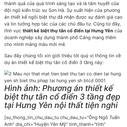
thành quả của quá trình sáng tạo và là tâm huyết của
đội ngũ kiến trúc sư Sơn Hà. Sự xuất hiện của phương
án thiết kế ngôi biệt thự đã nhận được sự đánh giá cao
và tin tưởng hợp tác của các chủ đầu tư. Cũng từ đây,
lĩnh vực
thiết kế biệt thự tân cổ điển tại Hưng Yên
của
doanh nghiệp xây dựng thành phố Cảng mang thêm
cho mình mảng màu mới mẻ.
Sau đây chúng tôi xin giới thiệu tới quý vị thông tin về
dự án thiết kế biệt thự tân cổ điển 3 tầng này:
Hình ảnh: Phương án thiết kế
biệt thự tân cổ điển 3 tầng đẹp
tại Hưng Yên nội thất tiện nghi
[su_thong_tin_chu_dau_tu chu_dau_tu="Ông Ngô Tuấn
Anh" dia_chi="Huyện Yên Mỹ" tinh_thanh="tỉnh"