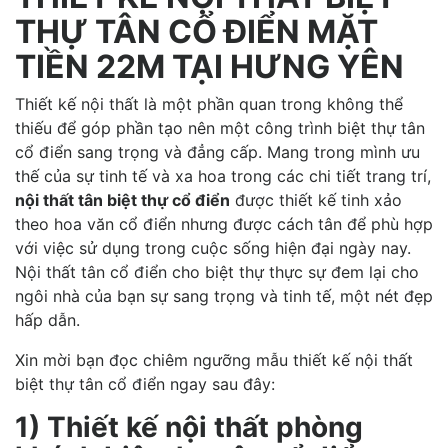
THỰ TÂN CỔ ĐIỂN MẶT
TIỀN 22M TẠI HƯNG YÊN
Thiết kế nội thất là một phần quan trong không thể
thiếu để góp phần tạo nên một công trình biệt thự tân
cổ điển sang trọng và đẳng cấp. Mang trong mình ưu
thế của sự tinh tế và xa hoa trong các chi tiết trang trí,
nội thất tân biệt thự cổ điển
được thiết kế tinh xảo
theo hoa văn cổ điển nhưng được cách tân để phù hợp
với việc sử dụng trong cuộc sống hiện đại ngày nay.
Nội thất tân cổ điển cho biệt thự thực sự đem lại cho
ngôi nhà của bạn sự sang trọng và tinh tế, một nét đẹp
hấp dẫn.
Xin mời bạn đọc chiêm ngưỡng mẫu thiết kế nội thất
biệt thự tân cổ điển ngay sau đây:
1) Thiết kế nội thất phòng