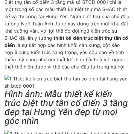
Biệt thự tân cổ điển 3 tầng mã số BTCD 0001 chỉ là
một trong số các mẫu thiết kế biệt thự mà SHAC thiết
kế và thi công tại Hưng Yên. Ngôi biệt thự của chủ đầu
tư ông Ngô Tuấn Anh được xây dựng trên một khu đất
khá vuông vắn. Với lợi thế đó đội ngũ kiến trúc sư
SHAC đã lên ý tưởng
thiết kế kiến trúc biệt thự tân cổ
điển
là sự kết hợp các hình khối cân xứng, cột kèo
hợp lí cùng kiến trúc sang trọng, yêu cầu cao về tính
thẩm mỹ cũng như nội thất kết hợp hài hoà với ngoại
thất thể hiện được vị thế của chủ đầu tư trong xã hội.
Hình ảnh: Mẫu thiết kế kiến
trúc biệt thự tân cổ điển 3 tầng
đẹp tại Hưng Yên đẹp từ mọi
góc nhìn