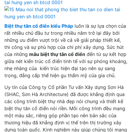
Biệt thự tân cổ điển kiểu Pháp
luôn là sự lựa chọn của
rất nhiều chủ đầu tư trong nhiều năm trở lại đây bởi
những ưu điểm vượt trội về cả về giải pháp thiết kế,
thi công và sự phù hợp của chi phí xây dựng. Sức hút
của những
mẫu biệt thự tân cổ điển
đến từ sự kết hợp
giữa nét kiến trúc cổ điển tinh tế với sự phóng khoáng,
nhẹ nhàng của kiến trúc hiện đại tạo nên sự sang
trọng, đẳng cấp thể hiện gu thẩm mỹ của gia chủ.
Uy tín của Công ty Cổ phần Tư vấn Xây dựng Sơn Hà
(SHAC, Sơn Hà Architecture) đã được khẳng định qua
các công trình biệt thự nhà đẹp nói chung và thiết kế
biệt thự tân cổ điển nói riền. Mỗi công trình đều mang
một màu sắc, riêng góp phần tạo nên bản sắc của
thương hiệu đã khẳng định vị thế trên thị trường xây
dựng toàn quốc. Kinh nghiệm này giúp chúng tôi mang