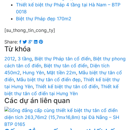
Thiết kế biệt thự Pháp 4 tầng tại Hà Nam – BTP
0018
Biệt thự Pháp đẹp 170m2
[su_thong_tin_cong_ty]
Share:
Từ khóa
2012
,
3 tầng
,
Biệt thự Pháp tân cổ điển
,
Biệt thự phong
cách tân cổ điển
,
Biệt thự tân cổ điển
,
Diện tích
450m2
,
Hưng Yên
,
Mặt tiền 22m
,
Mẫu biệt thự tân cổ
điển
,
Mẫu biệt thự tân cổ điển đẹp
,
Thiết kế biệt thự
tại Hưng Yên
,
Thiết kế biệt thự tân cổ điển
,
Thiết kế
biệt thự tân cổ điển tại Hưng Yên
Các dự án liên quan