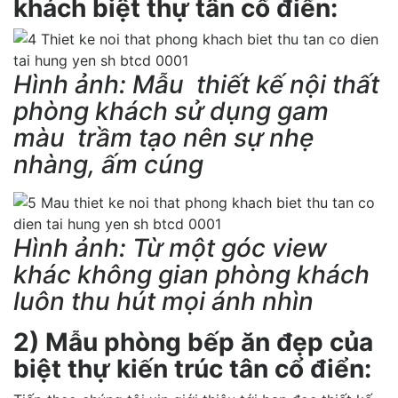
khách biệt thự tân cổ điển:
Hình ảnh: Mẫu thiết kế nội thất
phòng khách sử dụng gam
màu trầm tạo nên sự nhẹ
nhàng, ấm cúng
Hình ảnh: Từ một góc view
khác không gian phòng khách
luôn thu hút mọi ánh nhìn
2) Mẫu phòng bếp ăn đẹp của
biệt thự kiến trúc tân cổ điển: