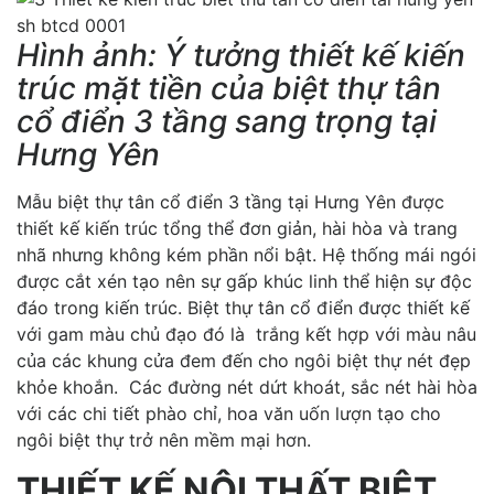
Hình ảnh: Ý tưởng thiết kế kiến
trúc mặt tiền của biệt thự tân
cổ điển 3 tầng sang trọng tại
Hưng Yên
Mẫu biệt thự tân cổ điển 3 tầng tại Hưng Yên được
thiết kế kiến trúc tổng thể đơn giản, hài hòa và trang
nhã nhưng không kém phần nổi bật. Hệ thống mái ngói
được cắt xén tạo nên sự gấp khúc linh thể hiện sự độc
đáo trong kiến trúc. Biệt thự tân cổ điển được thiết kế
với gam màu chủ đạo đó là trắng kết hợp với màu nâu
của các khung cửa đem đến cho ngôi biệt thự nét đẹp
khỏe khoắn. Các đường nét dứt khoát, sắc nét hài hòa
với các chi tiết phào chỉ, hoa văn uốn lượn tạo cho
ngôi biệt thự trở nên mềm mại hơn.
THIẾT KẾ NỘI THẤT BIỆT