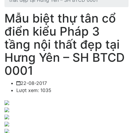
thất đẹp tại Hưng Yên – SH BTCD 0001
Mẫu biệt thự tân cổ
điển kiểu Pháp 3
tầng nội thất đẹp tại
Hưng Yên – SH BTCD
0001
22-08-2017
Lượt xem: 1035