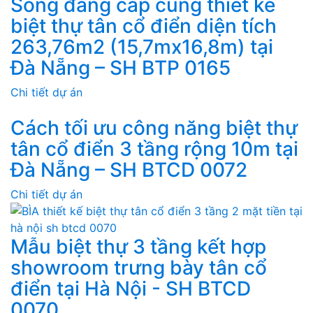
Sống đẳng cấp cùng thiết kế
biệt thự tân cổ điển diện tích
263,76m2 (15,7mx16,8m) tại
Đà Nẵng – SH BTP 0165
Chi tiết dự án
Cách tối ưu công năng biệt thự
tân cổ điển 3 tầng rộng 10m tại
Đà Nẵng – SH BTCD 0072
Chi tiết dự án
Mẫu biệt thự 3 tầng kết hợp
showroom trưng bày tân cổ
điển tại Hà Nội - SH BTCD
0070