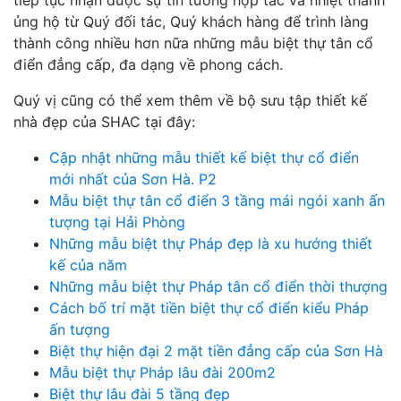
tiếp tục nhận được sự tin tưởng hợp tác và nhiệt thành
ủng hộ từ Quý đối tác, Quý khách hàng để trình làng
thành công nhiều hơn nữa những mẫu biệt thự tân cổ
điển đẳng cấp, đa dạng về phong cách.
Quý vị cũng có thể xem thêm về bộ sưu tập thiết kế
nhà đẹp của SHAC tại đây:
Cập nhật những mẫu thiết kế biệt thự cổ điển
mới nhất của Sơn Hà. P2
Mẫu biệt thự tân cổ điển 3 tầng mái ngói xanh ấn
tượng tại Hải Phòng
Những mẫu biệt thự Pháp đẹp là xu hướng thiết
kế của năm
Những mẫu biệt thự Pháp tân cổ điển thời thượng
Cách bố trí mặt tiền biệt thự cổ điển kiểu Pháp
ấn tượng
Biệt thự hiện đại 2 mặt tiền đẳng cấp của Sơn Hà
Mẫu biệt thự Pháp lâu đài 200m2
Biệt thự lâu đài 5 tầng đẹp