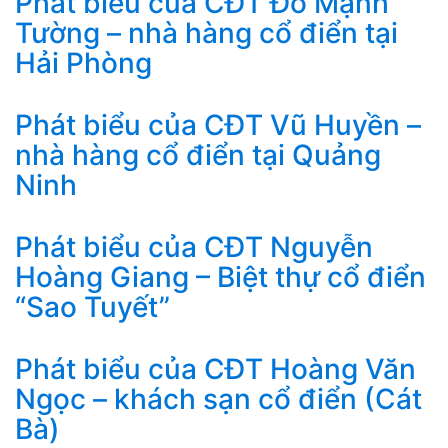
Phát biểu của CĐT Đỗ Mạnh
Tường – nhà hàng cổ điển tại
Hải Phòng
Phát biểu của CĐT Vũ Huyền –
nhà hàng cổ điển tại Quảng
Ninh
Phát biểu của CĐT Nguyễn
Hoàng Giang – Biệt thự cổ điển
“Sao Tuyết”
Phát biểu của CĐT Hoàng Văn
Ngọc – khách sạn cổ điển (Cát
Bà)