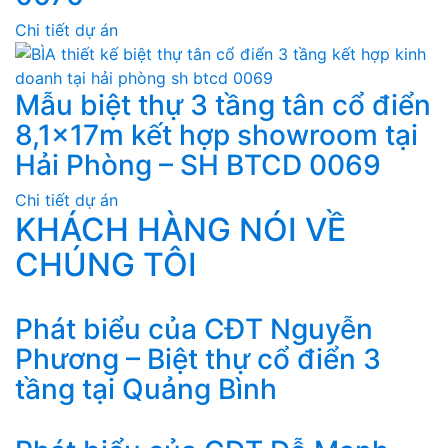
Chi tiết dự án
Mẫu biệt thự 3 tầng tân cổ điển
8,1x17m kết hợp showroom tại
Hải Phòng – SH BTCD 0069
Chi tiết dự án
KHÁCH HÀNG NÓI VỀ
CHÚNG TÔI
Phát biểu của CĐT Nguyễn
Phương – Biệt thự cổ điển 3
tầng tại Quảng Bình